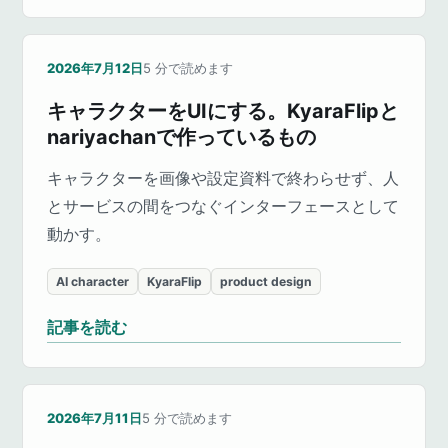
2026年7月12日
5
分で読めます
キャラクターをUIにする。KyaraFlipと
nariyachanで作っているもの
キャラクターを画像や設定資料で終わらせず、人
とサービスの間をつなぐインターフェースとして
動かす。
AI character
KyaraFlip
product design
記事を読む
2026年7月11日
5
分で読めます