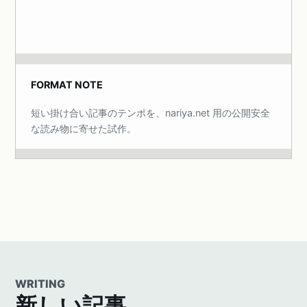
FORMAT NOTE
短い掛け合い記事のテンポを、nariya.net 用の公開安全
な読み物に寄せた試作。
WRITING
新しい記事