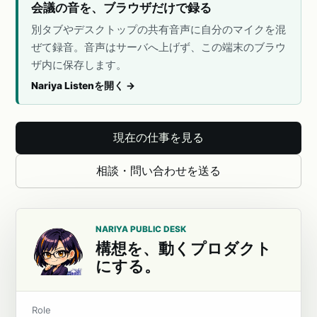
会議の音を、ブラウザだけで録る
別タブやデスクトップの共有音声に自分のマイクを混
ぜて録音。音声はサーバへ上げず、この端末のブラウ
ザ内に保存します。
Nariya Listenを開く
→
現在の仕事を見る
相談・問い合わせを送る
NARIYA PUBLIC DESK
構想を、動くプロダクト
にする。
Role