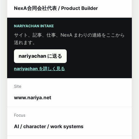
NexA合同会社代表 / Product Builder
NARIYACHAN INTAKE
サイト、記事、仕事、NexA まわりの連絡をここから
送れます。
nariyachan に送る
nariyachan を詳しく見る
Site
www.nariya.net
Focus
AI / character / work systems