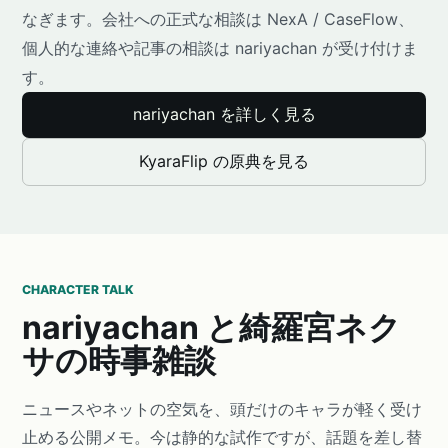
なぎます。会社への正式な相談は NexA / CaseFlow、
個人的な連絡や記事の相談は nariyachan が受け付けま
す。
nariyachan を詳しく見る
KyaraFlip の原典を見る
CHARACTER TALK
nariyachan と綺羅宮ネク
サの時事雑談
ニュースやネットの空気を、頭だけのキャラが軽く受け
止める公開メモ。今は静的な試作ですが、話題を差し替