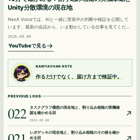
Unity分散環境の現在地
NexA Voiceでは、AIと一緒に実装中の判断や検証を公開して
います。最新の会話から、いま動かしている仕事を見てくださ
い。
2026.08.09
YouTubeで見る
NARIYACHAN NOTE
作るだけでなく、届け方まで検証中。
PREVIOUS LOGS
022
タスクグラフ構想の現在地と、割り込み相槌の実機確
認を確かめる回
2026.08.08
021
レポデッキの現在地と、割り込み相槌のその後を確か
める回