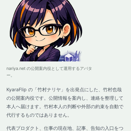
nariya.net の公開案内役として運用するアバタ
ー。
KyaraFlip の「竹村ナリヤ」を出発点にした、竹村也哉
の公開案内役です。公開情報を案内し、連絡を整理して
本人へ届けます。竹村本人の判断や外部の約束を自動で
代行するものではありません。
代表プロダクト、仕事の現在地、記事、告知の入口をつ