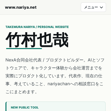
www.nariya.net
メニュー
TAKEMURA NARIYA / PERSONAL WEBSITE
竹
村
也
哉
NexA合同会社代表 / プロダクトビルダー。AIとソフ
トウェアで、キャラクター体験から会社運営までを
実際にプロダクト化しています。代表作、現在の仕
事、考えていること、nariyachanへの相談窓口をこ
こにまとめます。
NEW PUBLIC TOOL