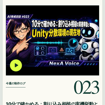
023
今週の制作ログ
10分で確かめる：割り込み相槌の実機挙動と