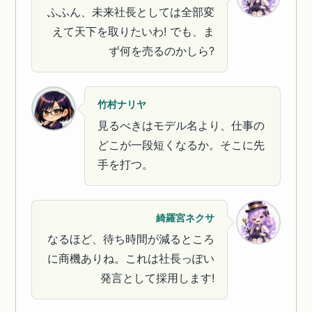
ふふん、未来社長としては全部変
えて天下を取りたいわ! でも、ま
ず何を売るのかしら?
竹村ナリヤ
見るべきはモデル名より、仕事の
どこが一段短くなるか。そこに先
手を打つ。
綺羅宮ネクサ
なるほど、待ち時間が減るところ
に商機ありね。これは社長っぽい
発言として採用します!