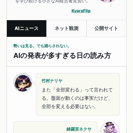
を学び続ける小さなAI経営者見習い。
KyaraFlip
AIニュース
ネット観測
公開サイト
勢いは見る。でも踊らされない。
AIの発表が多すぎる日の読み方
竹村ナリヤ
また「全部変わる」って言われて
る。盤面が動くのは事実だけど、
全部を変える必要はない。
綺羅宮ネクサ