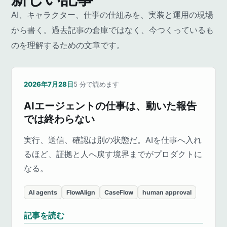
AI、キャラクター、仕事の仕組みを、実装と運用の現場
から書く。過去記事の倉庫ではなく、今つくっているも
のを理解するための文章です。
2026年7月28日
5
分で読めます
AIエージェントの仕事は、動いた報告
では終わらない
実行、送信、確認は別の状態だ。AIを仕事へ入れ
るほど、証拠と人へ戻す境界までがプロダクトに
なる。
AI agents
FlowAlign
CaseFlow
human approval
記事を読む