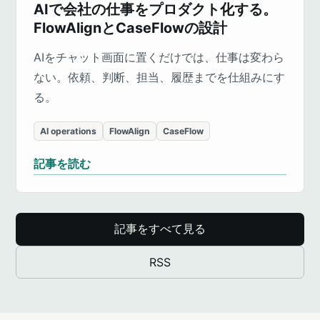
AIで会社の仕事をプロダクト化する。
FlowAlignとCaseFlowの設計
AIをチャット画面に置くだけでは、仕事は変わら
ない。依頼、判断、担当、履歴までを仕組みにす
る。
AI operations
FlowAlign
CaseFlow
記事を読む
記事をすべて見る
RSS