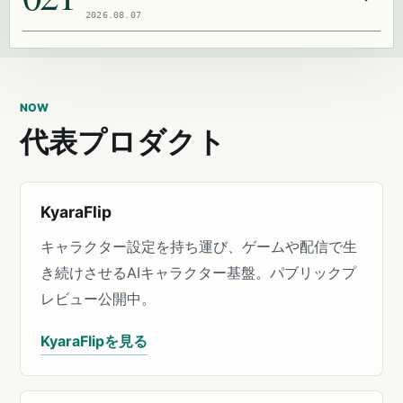
2026.08.07
NOW
代表プロダクト
KyaraFlip
キャラクター設定を持ち運び、ゲームや配信で生
き続けさせるAIキャラクター基盤。パブリックプ
レビュー公開中。
KyaraFlipを見る