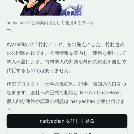
nariya.net の公開案内役として運用するアバタ
ー。
KyaraFlip の「竹村ナリヤ」を出発点にした、竹村也哉
の公開案内役です。公開情報を案内し、連絡を整理して
本人へ届けます。竹村本人の判断や外部の約束を自動で
代行するものではありません。
代表プロダクト、仕事の現在地、記事、告知の入口をつ
なぎます。会社への正式な相談は NexA / CaseFlow、
個人的な連絡や記事の相談は nariyachan が受け付けま
す。
nariyachan を詳しく見る