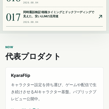
2026.08.04
017
同時通話検証!相槌タイミングとドックフーディングで
見えた、安いLLMの活用道
2026.08.04
NOW
代表プロダクト
KyaraFlip
キャラクター設定を持ち運び、ゲームや配信で生
き続けさせるAIキャラクター基盤。パブリックプ
レビュー公開中。