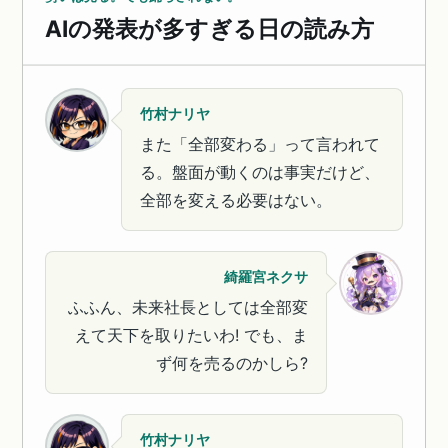
AIの発表が多すぎる日の読み方
竹村ナリヤ
また「全部変わる」って言われて
る。盤面が動くのは事実だけど、
全部を変える必要はない。
綺羅宮ネクサ
ふふん、未来社長としては全部変
えて天下を取りたいわ! でも、ま
ず何を売るのかしら?
竹村ナリヤ