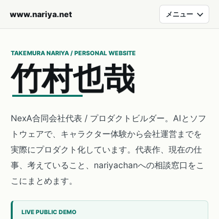
www.nariya.net
メニュー
TAKEMURA NARIYA / PERSONAL WEBSITE
竹
村
也
哉
NexA合同会社代表 / プロダクトビルダー。AIとソフ
トウェアで、キャラクター体験から会社運営までを
実際にプロダクト化しています。代表作、現在の仕
事、考えていること、nariyachanへの相談窓口をこ
こにまとめます。
LIVE PUBLIC DEMO