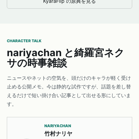
KyaraFlip の原典を見る
CHARACTER TALK
nariyachan と綺羅宮ネク
サの時事雑談
ニュースやネットの空気を、頭だけのキャラが軽く受け
止める公開メモ。今は静的な試作ですが、話題を差し替
えるだけで短い掛け合い記事として出せる形にしていま
す。
NARIYACHAN
竹村ナリヤ