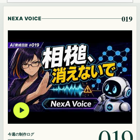
019
NEXA VOICE
019
今週の制作ログ