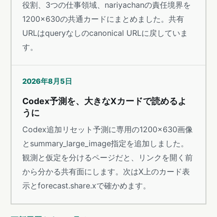
役割、3つの仕事領域、nariyachanの責任境界を
1200×630の共通カードにまとめました。共有
URLはqueryなしのcanonical URLに戻していま
す。
2026年8月5日
Codex予測を、大きなXカードで読めるよ
うに
Codex追加リセット予測に専用の1200×630画像
とsummary_large_image指定を追加しました。
観測と仮定を分けるページだと、リンクを開く前
から分かる共有面にします。次はX上のカード表
示とforecast.share.xで確かめます。