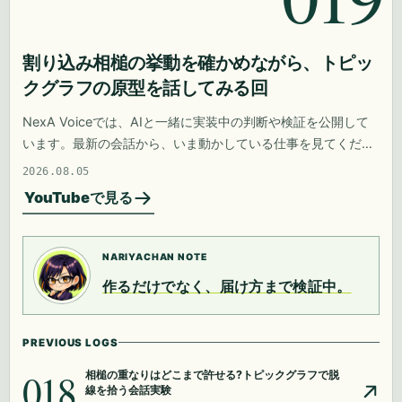
割り込み相槌の挙動を確かめながら、トピッ
クグラフの原型を話してみる回
NexA Voiceでは、AIと一緒に実装中の判断や検証を公開して
います。最新の会話から、いま動かしている仕事を見てくださ
い。
2026.08.05
YouTubeで見る
NARIYACHAN NOTE
作るだけでなく、届け方まで検証中。
PREVIOUS LOGS
018
相槌の重なりはどこまで許せる?トピックグラフで脱
線を拾う会話実験