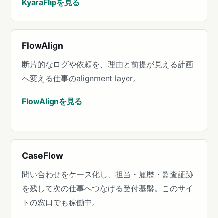
KyaraFlipを見る
FlowAlign
断片的なログや依頼を、理由と前提が見える計画
へ変える仕事のalignment layer。
FlowAlignを見る
CaseFlow
問い合わせをケース化し、担当・履歴・監査証跡
を残して次の仕事へつなげる受付基盤。このサイ
トの窓口でも稼働中。