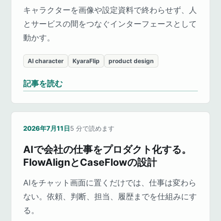
キャラクターを画像や設定資料で終わらせず、人
とサービスの間をつなぐインターフェースとして
動かす。
AI character
KyaraFlip
product design
記事を読む
2026年7月11日
5
分で読めます
AIで会社の仕事をプロダクト化する。
FlowAlignとCaseFlowの設計
AIをチャット画面に置くだけでは、仕事は変わら
ない。依頼、判断、担当、履歴までを仕組みにす
る。