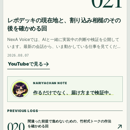
レポデッキの現在地と、割り込み相槌のその
後を確かめる回
NexA Voiceでは、AIと一緒に実装中の判断や検証を公開して
います。最新の会話から、いま動かしている仕事を見てくださ
い。
2026.08.07
YouTubeで見る
NARIYACHAN NOTE
作るだけでなく、届け方まで検証中。
PREVIOUS LOGS
020
間違った前提で進めないための、竹村式トークの作法
を確かめる回