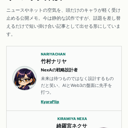
ニュースやネットの空気を、頭だけのキャラが軽く受け
止める公開メモ。今は静的な試作ですが、話題を差し替
えるだけで短い掛け合い記事として出せる形にしていま
す。
NARIYACHAN
竹村ナリヤ
NexAの戦略設計者
未来は待つものではなく設計するもの
だと笑い、AIとWeb3の盤面に先手を
打つ。
KyaraFlip
KIRAMIYA NEXA
綺羅宮ネクサ