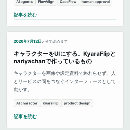
AI agents
FlowAlign
CaseFlow
human approval
記事を読む
2026年7月12日
5
分で読めます
キャラクターをUIにする。KyaraFlipと
nariyachanで作っているもの
キャラクターを画像や設定資料で終わらせず、人
とサービスの間をつなぐインターフェースとして
動かす。
AI character
KyaraFlip
product design
記事を読む