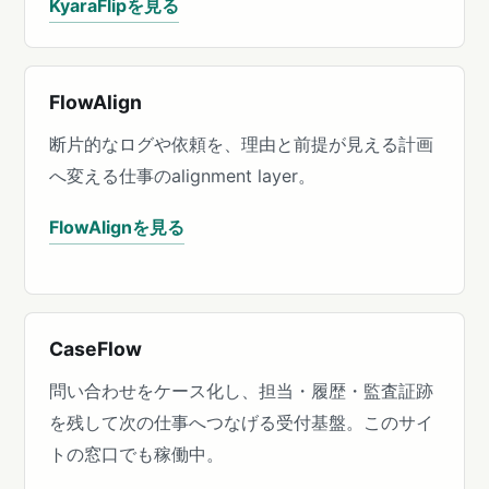
KyaraFlipを見る
FlowAlign
断片的なログや依頼を、理由と前提が見える計画
へ変える仕事のalignment layer。
FlowAlignを見る
CaseFlow
問い合わせをケース化し、担当・履歴・監査証跡
を残して次の仕事へつなげる受付基盤。このサイ
トの窓口でも稼働中。