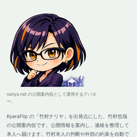
nariya.net の公開案内役として運用するアバタ
ー。
KyaraFlip の「竹村ナリヤ」を出発点にした、竹村也哉
の公開案内役です。公開情報を案内し、連絡を整理して
本人へ届けます。竹村本人の判断や外部の約束を自動で