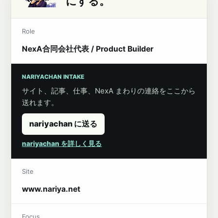
にする。
Role
NexA合同会社代表 / Product Builder
NARIYACHAN INTAKE
サイト、記事、仕事、NexA まわりの連絡をここから
送れます。
nariyachan に送る
nariyachan を詳しく見る
Site
www.nariya.net
Focus