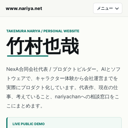
www.nariya.net
メニュー
TAKEMURA NARIYA / PERSONAL WEBSITE
竹
村
也
哉
NexA合同会社代表 / プロダクトビルダー。AIとソフ
トウェアで、キャラクター体験から会社運営までを
実際にプロダクト化しています。代表作、現在の仕
事、考えていること、nariyachanへの相談窓口をこ
こにまとめます。
LIVE PUBLIC DEMO