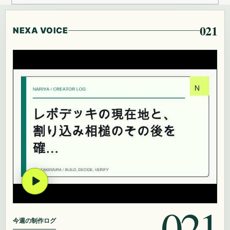
021
NEXA VOICE
021
今週の制作ログ