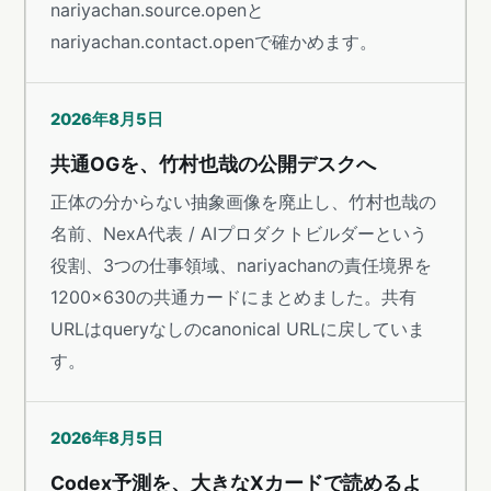
nariyachan.source.openと
nariyachan.contact.openで確かめます。
2026年8月5日
共通OGを、竹村也哉の公開デスクへ
正体の分からない抽象画像を廃止し、竹村也哉の
名前、NexA代表 / AIプロダクトビルダーという
役割、3つの仕事領域、nariyachanの責任境界を
1200×630の共通カードにまとめました。共有
URLはqueryなしのcanonical URLに戻していま
す。
2026年8月5日
Codex予測を、大きなXカードで読めるよ