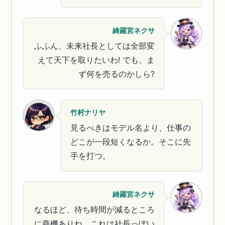
綺羅宮ネクサ
ふふん、未来社長としては全部変
えて天下を取りたいわ! でも、ま
ず何を売るのかしら?
竹村ナリヤ
見るべきはモデル名より、仕事の
どこが一段短くなるか。そこに先
手を打つ。
綺羅宮ネクサ
なるほど、待ち時間が減るところ
に商機ありね。これは社長っぽい