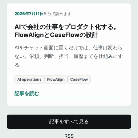
2026年7月11日
5
分で読めます
AIで会社の仕事をプロダクト化する。
FlowAlignとCaseFlowの設計
AIをチャット画面に置くだけでは、仕事は変わら
ない。依頼、判断、担当、履歴までを仕組みにす
る。
AI operations
FlowAlign
CaseFlow
記事を読む
記事をすべて見る
RSS