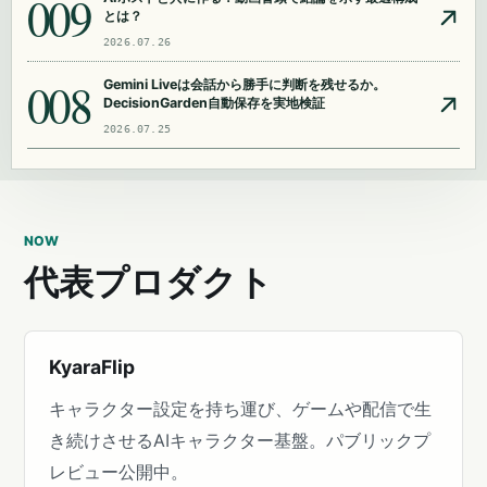
009
とは？
2026.07.26
008
Gemini Liveは会話から勝手に判断を残せるか。
DecisionGarden自動保存を実地検証
2026.07.25
NOW
代表プロダクト
KyaraFlip
キャラクター設定を持ち運び、ゲームや配信で生
き続けさせるAIキャラクター基盤。パブリックプ
レビュー公開中。