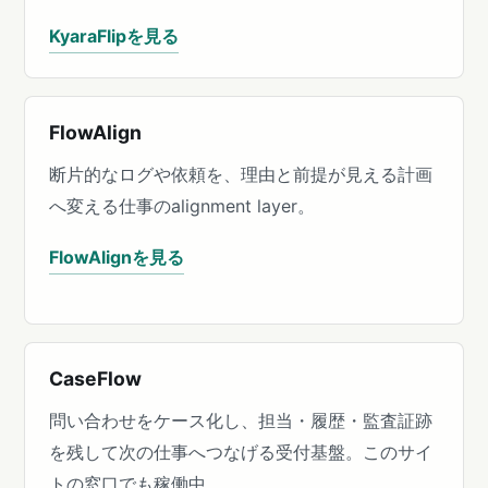
KyaraFlipを見る
FlowAlign
断片的なログや依頼を、理由と前提が見える計画
へ変える仕事のalignment layer。
FlowAlignを見る
CaseFlow
問い合わせをケース化し、担当・履歴・監査証跡
を残して次の仕事へつなげる受付基盤。このサイ
トの窓口でも稼働中。