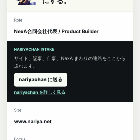
にする。
Role
NexA合同会社代表 / Product Builder
NARIYACHAN INTAKE
サイト、記事、仕事、NexA まわりの連絡をここから
送れます。
nariyachan に送る
nariyachan を詳しく見る
Site
www.nariya.net
Focus