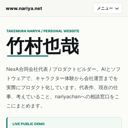
www.nariya.net
メニュー
TAKEMURA NARIYA / PERSONAL WEBSITE
竹
村
也
哉
NexA合同会社代表 / プロダクトビルダー。AIとソフ
トウェアで、キャラクター体験から会社運営までを
実際にプロダクト化しています。代表作、現在の仕
事、考えていること、nariyachanへの相談窓口をこ
こにまとめます。
LIVE PUBLIC DEMO