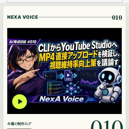
010
NEXA VOICE
010
今週の制作ログ