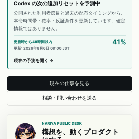
Codex の次の追加リセットを予測中
公開された利用者節目と過去の配布タイミングから、
本命時間帯・確率・反証条件を更新しています。確定
情報ではありません。
41
%
更新時から48時間以内
更新
:
2026年8月6日 09:00 JST
現在の予測を開く
→
現在の仕事を見る
相談・問い合わせを送る
NARIYA PUBLIC DESK
構想を、動くプロダクト