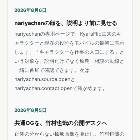
2026年8月6日
nariyachanの顔を、説明より前に見せる
nariyachanの専用ページで、KyaraFlip由来のキ
ャラクターと現在の役割をモバイルの最初に表示
します。「キャラクターを仕事の入口にする」と
いう対象を、説明だけでなく原典・相談の動線と
一緒に首屏で確認できます。次は
nariyachan.source.openと
nariyachan.contact.openで確かめます。
2026年8月5日
共通OGを、竹村也哉の公開デスクへ
正体の分からない抽象画像を廃止し、竹村也哉の