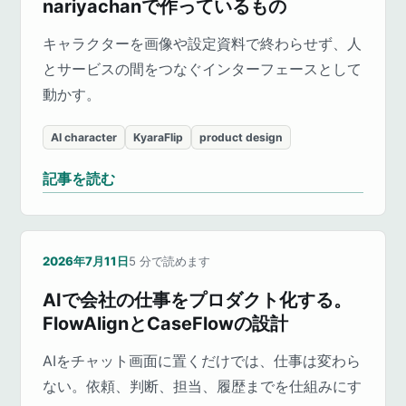
nariyachanで作っているもの
キャラクターを画像や設定資料で終わらせず、人
とサービスの間をつなぐインターフェースとして
動かす。
AI character
KyaraFlip
product design
記事を読む
2026年7月11日
5
分で読めます
AIで会社の仕事をプロダクト化する。
FlowAlignとCaseFlowの設計
AIをチャット画面に置くだけでは、仕事は変わら
ない。依頼、判断、担当、履歴までを仕組みにす