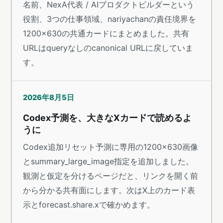
名前、NexA代表 / AIプロダクトビルダーという
役割、3つの仕事領域、nariyachanの責任境界を
1200×630の共通カードにまとめました。共有
URLはqueryなしのcanonical URLに戻していま
す。
2026年8月5日
Codex予測を、大きなXカードで読めるよ
うに
Codex追加リセット予測に専用の1200×630画像
とsummary_large_image指定を追加しました。
観測と仮定を分けるページだと、リンクを開く前
から分かる共有面にします。次はX上のカード表
示とforecast.share.xで確かめます。