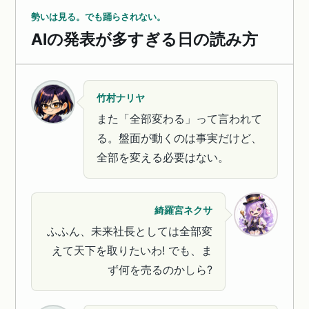
勢いは見る。でも踊らされない。
AIの発表が多すぎる日の読み方
竹村ナリヤ
また「全部変わる」って言われて
る。盤面が動くのは事実だけど、
全部を変える必要はない。
綺羅宮ネクサ
ふふん、未来社長としては全部変
えて天下を取りたいわ! でも、ま
ず何を売るのかしら?