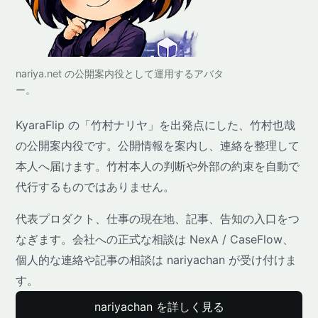
nariya.net の公開案内役として運用するアバタ
ー。
KyaraFlip の「竹村ナリヤ」を出発点にした、竹村也哉
の公開案内役です。公開情報を案内し、連絡を整理して
本人へ届けます。竹村本人の判断や外部の約束を自動で
代行するものではありません。
代表プロダクト、仕事の現在地、記事、告知の入口をつ
なぎます。会社への正式な相談は NexA / CaseFlow、
個人的な連絡や記事の相談は nariyachan が受け付けま
す。
nariyachan を詳しく見る