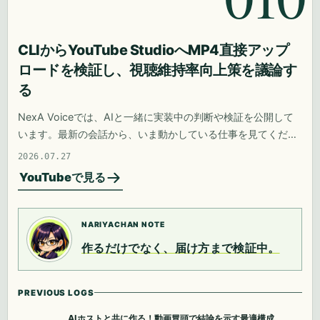
CLIからYouTube StudioへMP4直接アップ
ロードを検証し、視聴維持率向上策を議論す
る
NexA Voiceでは、AIと一緒に実装中の判断や検証を公開して
います。最新の会話から、いま動かしている仕事を見てくださ
い。
2026.07.27
YouTubeで見る
NARIYACHAN NOTE
作るだけでなく、届け方まで検証中。
PREVIOUS LOGS
AIホストと共に作る！動画冒頭で結論を示す最適構成