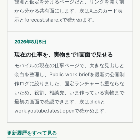
観測と仮定を分けるページだと、リンクを開く前
から分かる共有面にします。次はX上のカード表
示とforecast.share.xで確かめます。
2026年8月5日
現在の仕事を、実物まで1画面で見せる
モバイルの現在の仕事ページで、大きな見出しと
余白を整理し、Public work briefを最新の公開制
作ログに絞りました。固定ランチャーも重ならな
いため、役割、相談先、いま作っている実物まで
最初の画面で確認できます。次はclickと
work.youtube.latest.openで確かめます。
更新履歴をすべて見る