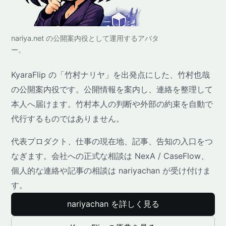
nariya.net の公開案内役として運用するアバタ
ー。
KyaraFlip の「竹村ナリヤ」を出発点にした、竹村也哉
の公開案内役です。公開情報を案内し、連絡を整理して
本人へ届けます。竹村本人の判断や外部の約束を自動で
代行するものではありません。
代表プロダクト、仕事の現在地、記事、告知の入口をつ
なぎます。会社への正式な相談は NexA / CaseFlow、
個人的な連絡や記事の相談は nariyachan が受け付けま
す。
nariyachan を詳しく見る