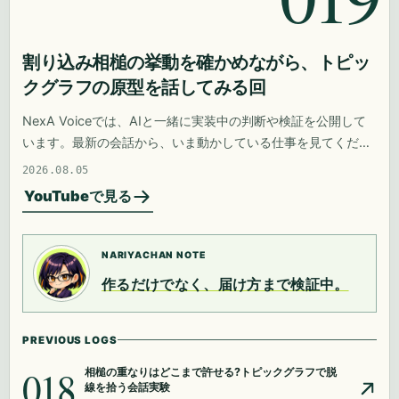
割り込み相槌の挙動を確かめながら、トピッ
クグラフの原型を話してみる回
NexA Voiceでは、AIと一緒に実装中の判断や検証を公開して
います。最新の会話から、いま動かしている仕事を見てくださ
い。
2026.08.05
YouTubeで見る
NARIYACHAN NOTE
作るだけでなく、届け方まで検証中。
PREVIOUS LOGS
018
相槌の重なりはどこまで許せる?トピックグラフで脱
線を拾う会話実験