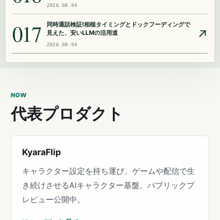
2026.08.04
017
同時通話検証!相槌タイミングとドックフーディングで
見えた、安いLLMの活用道
2026.08.04
NOW
代表プロダクト
KyaraFlip
キャラクター設定を持ち運び、ゲームや配信で生
き続けさせるAIキャラクター基盤。パブリックプ
レビュー公開中。