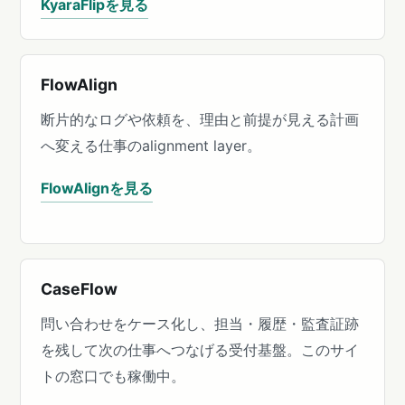
KyaraFlipを見る
FlowAlign
断片的なログや依頼を、理由と前提が見える計画
へ変える仕事のalignment layer。
FlowAlignを見る
CaseFlow
問い合わせをケース化し、担当・履歴・監査証跡
を残して次の仕事へつなげる受付基盤。このサイ
トの窓口でも稼働中。