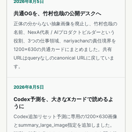
2026年8月5日
共通OGを、竹村也哉の公開デスクへ
正体の分からない抽象画像を廃止し、竹村也哉の
名前、NexA代表 / AIプロダクトビルダーという
役割、3つの仕事領域、nariyachanの責任境界を
1200×630の共通カードにまとめました。共有
URLはqueryなしのcanonical URLに戻していま
す。
2026年8月5日
Codex予測を、大きなXカードで読めるよ
うに
Codex追加リセット予測に専用の1200×630画像
とsummary_large_image指定を追加しました。