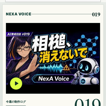
019
NEXA VOICE
019
今週の制作ログ