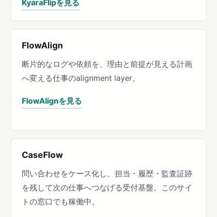
KyaraFlipを見る
FlowAlign
断片的なログや依頼を、理由と前提が見える計画
へ変える仕事のalignment layer。
FlowAlignを見る
CaseFlow
問い合わせをケース化し、担当・履歴・監査証跡
を残して次の仕事へつなげる受付基盤。このサイ
トの窓口でも稼働中。