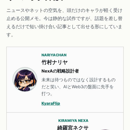
ニュースやネットの空気を、頭だけのキャラが軽く受け
止める公開メモ。今は静的な試作ですが、話題を差し替
えるだけで短い掛け合い記事として出せる形にしていま
す。
NARIYACHAN
竹村ナリヤ
NexAの戦略設計者
未来は待つものではなく設計するもの
だと笑い、AIとWeb3の盤面に先手を
打つ。
KyaraFlip
KIRAMIYA NEXA
綺羅宮ネクサ