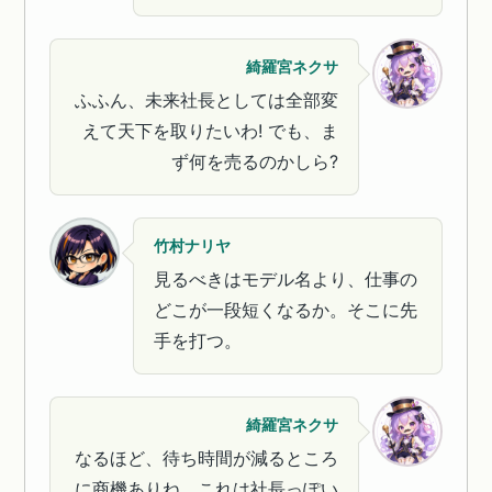
綺羅宮ネクサ
ふふん、未来社長としては全部変
えて天下を取りたいわ! でも、ま
ず何を売るのかしら?
竹村ナリヤ
見るべきはモデル名より、仕事の
どこが一段短くなるか。そこに先
手を打つ。
綺羅宮ネクサ
なるほど、待ち時間が減るところ
に商機ありね。これは社長っぽい