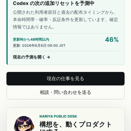
Codex の次の追加リセットを予測中
公開された利用者節目と過去の配布タイミングから、
本命時間帯・確率・反証条件を更新しています。確定
情報ではありません。
46
%
更新時から48時間以内
更新
:
2026年8月8日 09:00 JST
現在の予測を開く
→
現在の仕事を見る
相談・問い合わせを送る
NARIYA PUBLIC DESK
構想を、動くプロダクト