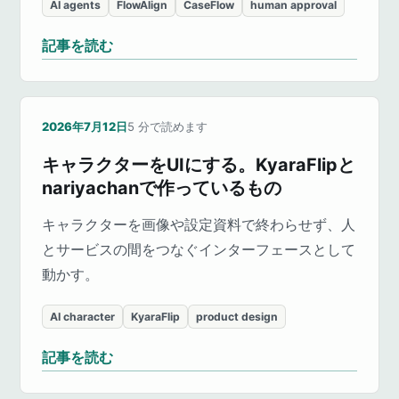
AI agents
FlowAlign
CaseFlow
human approval
記事を読む
2026年7月12日
5
分で読めます
キャラクターをUIにする。KyaraFlipと
nariyachanで作っているもの
キャラクターを画像や設定資料で終わらせず、人
とサービスの間をつなぐインターフェースとして
動かす。
AI character
KyaraFlip
product design
記事を読む