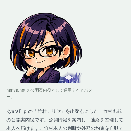
nariya.net の公開案内役として運用するアバタ
ー。
KyaraFlip の「竹村ナリヤ」を出発点にした、竹村也哉
の公開案内役です。公開情報を案内し、連絡を整理して
本人へ届けます。竹村本人の判断や外部の約束を自動で