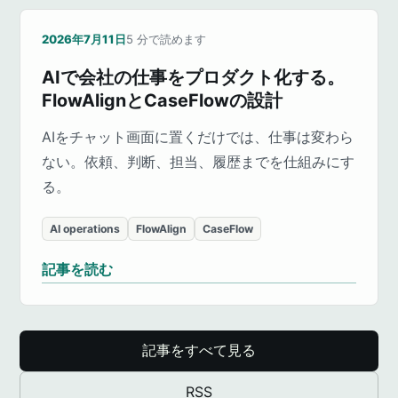
2026年7月11日
5
分で読めます
AIで会社の仕事をプロダクト化する。
FlowAlignとCaseFlowの設計
AIをチャット画面に置くだけでは、仕事は変わら
ない。依頼、判断、担当、履歴までを仕組みにす
る。
AI operations
FlowAlign
CaseFlow
記事を読む
記事をすべて見る
RSS