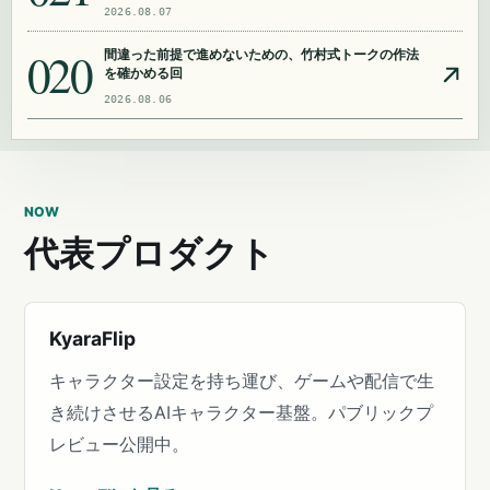
2026.08.07
020
間違った前提で進めないための、竹村式トークの作法
を確かめる回
2026.08.06
NOW
代表プロダクト
KyaraFlip
キャラクター設定を持ち運び、ゲームや配信で生
き続けさせるAIキャラクター基盤。パブリックプ
レビュー公開中。