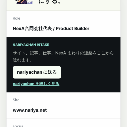
にする。
Role
NexA合同会社代表 / Product Builder
NARIYACHAN INTAKE
サイト、記事、仕事、NexA まわりの連絡をここから
送れます。
nariyachan に送る
nariyachan を詳しく見る
Site
www.nariya.net
Focus