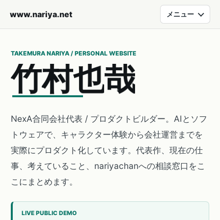
www.nariya.net
メニュー
TAKEMURA NARIYA / PERSONAL WEBSITE
竹
村
也
哉
NexA合同会社代表 / プロダクトビルダー。AIとソフ
トウェアで、キャラクター体験から会社運営までを
実際にプロダクト化しています。代表作、現在の仕
事、考えていること、nariyachanへの相談窓口をこ
こにまとめます。
LIVE PUBLIC DEMO