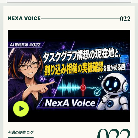
022
NEXA VOICE
022
今週の制作ログ