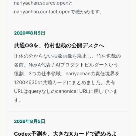
nariyachan.source.openと
nariyachan.contact.openで確かめます。
2026年8月5日
共通OGを、竹村也哉の公開デスクへ
正体の分からない抽象画像を廃止し、竹村也哉の
名前、NexA代表 / AIプロダクトビルダーという
役割、3つの仕事領域、nariyachanの責任境界を
1200×630の共通カードにまとめました。共有
URLはqueryなしのcanonical URLに戻していま
す。
2026年8月5日
Codex予測を、大きなXカードで読めるよ