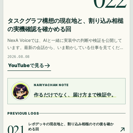
タスクグラフ構想の現在地と、割り込み相槌
の実機確認を確かめる回
NexA Voiceでは、AIと一緒に実装中の判断や検証を公開して
います。最新の会話から、いま動かしている仕事を見てくださ
い。
2026.08.08
YouTubeで見る
NARIYACHAN NOTE
作るだけでなく、届け方まで検証中。
PREVIOUS LOGS
021
レポデッキの現在地と、割り込み相槌のその後を確か
める回