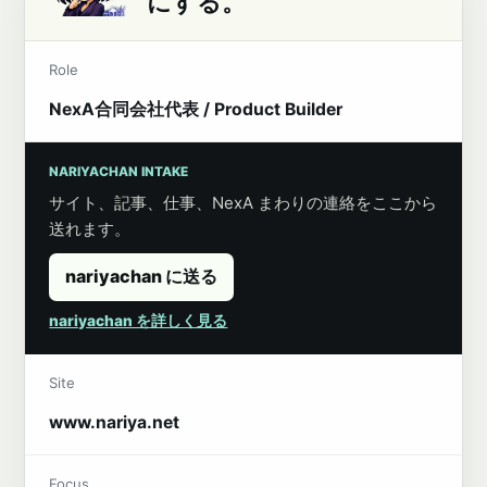
にする。
Role
NexA合同会社代表 / Product Builder
NARIYACHAN INTAKE
サイト、記事、仕事、NexA まわりの連絡をここから
送れます。
nariyachan に送る
nariyachan を詳しく見る
Site
www.nariya.net
Focus