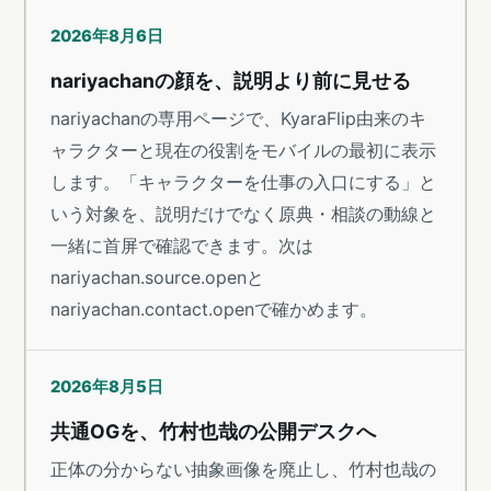
2026年8月6日
nariyachanの顔を、説明より前に見せる
nariyachanの専用ページで、KyaraFlip由来のキ
ャラクターと現在の役割をモバイルの最初に表示
します。「キャラクターを仕事の入口にする」と
いう対象を、説明だけでなく原典・相談の動線と
一緒に首屏で確認できます。次は
nariyachan.source.openと
nariyachan.contact.openで確かめます。
2026年8月5日
共通OGを、竹村也哉の公開デスクへ
正体の分からない抽象画像を廃止し、竹村也哉の