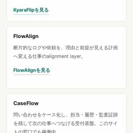
KyaraFlipを見る
FlowAlign
断片的なログや依頼を、理由と前提が見える計画
へ変える仕事のalignment layer。
FlowAlignを見る
CaseFlow
問い合わせをケース化し、担当・履歴・監査証跡
を残して次の仕事へつなげる受付基盤。このサイ
トの窓口でも稼働中。