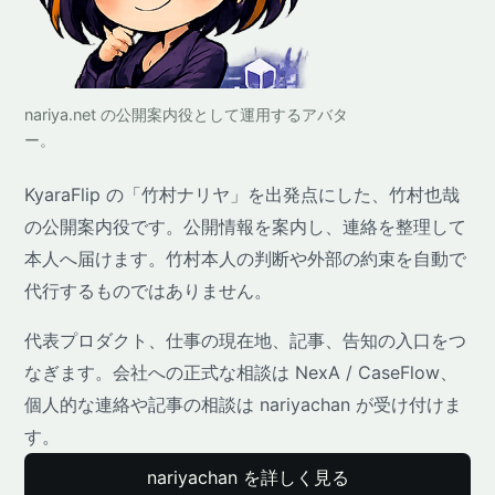
nariya.net の公開案内役として運用するアバタ
ー。
KyaraFlip の「竹村ナリヤ」を出発点にした、竹村也哉
の公開案内役です。公開情報を案内し、連絡を整理して
本人へ届けます。竹村本人の判断や外部の約束を自動で
代行するものではありません。
代表プロダクト、仕事の現在地、記事、告知の入口をつ
なぎます。会社への正式な相談は NexA / CaseFlow、
個人的な連絡や記事の相談は nariyachan が受け付けま
す。
nariyachan を詳しく見る