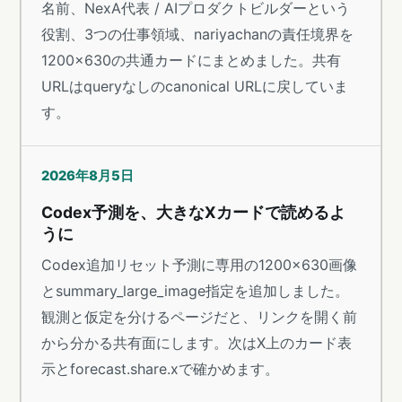
名前、NexA代表 / AIプロダクトビルダーという
役割、3つの仕事領域、nariyachanの責任境界を
1200×630の共通カードにまとめました。共有
URLはqueryなしのcanonical URLに戻していま
す。
2026年8月5日
Codex予測を、大きなXカードで読めるよ
うに
Codex追加リセット予測に専用の1200×630画像
とsummary_large_image指定を追加しました。
観測と仮定を分けるページだと、リンクを開く前
から分かる共有面にします。次はX上のカード表
示とforecast.share.xで確かめます。