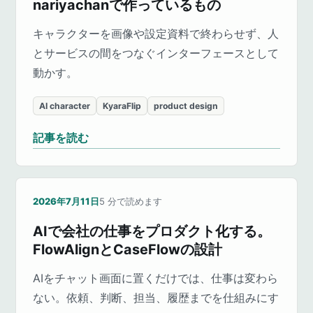
nariyachanで作っているもの
キャラクターを画像や設定資料で終わらせず、人
とサービスの間をつなぐインターフェースとして
動かす。
AI character
KyaraFlip
product design
記事を読む
2026年7月11日
5
分で読めます
AIで会社の仕事をプロダクト化する。
FlowAlignとCaseFlowの設計
AIをチャット画面に置くだけでは、仕事は変わら
ない。依頼、判断、担当、履歴までを仕組みにす