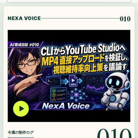
010
NEXA VOICE
010
今週の制作ログ