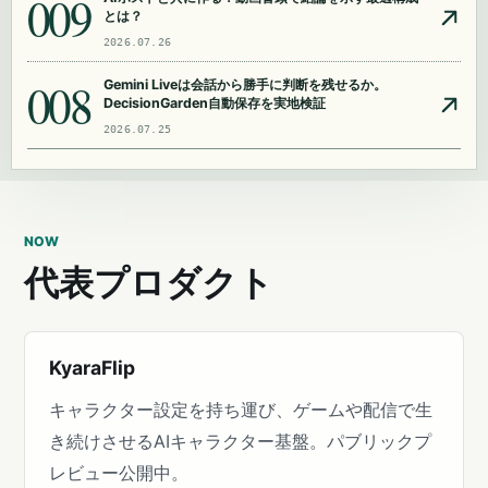
009
とは？
2026.07.26
008
Gemini Liveは会話から勝手に判断を残せるか。
DecisionGarden自動保存を実地検証
2026.07.25
NOW
代表プロダクト
KyaraFlip
キャラクター設定を持ち運び、ゲームや配信で生
き続けさせるAIキャラクター基盤。パブリックプ
レビュー公開中。