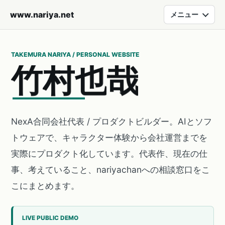
www.nariya.net
メニュー
TAKEMURA NARIYA / PERSONAL WEBSITE
竹
村
也
哉
NexA合同会社代表 / プロダクトビルダー。AIとソフ
トウェアで、キャラクター体験から会社運営までを
実際にプロダクト化しています。代表作、現在の仕
事、考えていること、nariyachanへの相談窓口をこ
こにまとめます。
LIVE PUBLIC DEMO