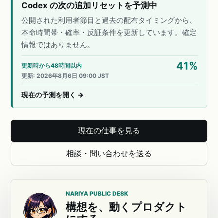
Codex の次の追加リセットを予測中
公開された利用者節目と過去の配布タイミングから、
本命時間帯・確率・反証条件を更新しています。確定
情報ではありません。
41
%
更新時から48時間以内
更新
:
2026年8月6日 09:00 JST
現在の予測を開く
→
現在の仕事を見る
相談・問い合わせを送る
NARIYA PUBLIC DESK
構想を、動くプロダクト