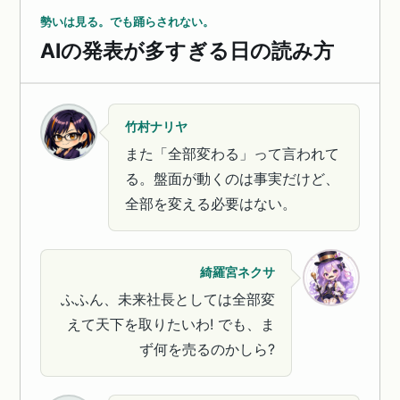
勢いは見る。でも踊らされない。
AIの発表が多すぎる日の読み方
竹村ナリヤ
また「全部変わる」って言われて
る。盤面が動くのは事実だけど、
全部を変える必要はない。
綺羅宮ネクサ
ふふん、未来社長としては全部変
えて天下を取りたいわ! でも、ま
ず何を売るのかしら?