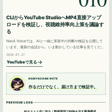
CLIからYouTube StudioへMP4直接アップ
ロードを検証し、視聴維持率向上策を議論す
る
NexA Voiceでは、AIと一緒に実装中の判断や検証を公開して
います。最新の会話から、いま動かしている仕事を見てくださ
い。
2026.07.27
YouTubeで見る
NARIYACHAN NOTE
作るだけでなく、届け方まで検証中。
PREVIOUS LOGS
AIホストと共に作る！動画冒頭で結論を示す最適構成