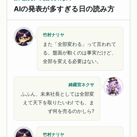
AIの発表が多すぎる日の読み方
竹村ナリヤ
また「全部変わる」って言われて
る。盤面が動くのは事実だけど、
全部を変える必要はない。
綺羅宮ネクサ
ふふん、未来社長としては全部変
えて天下を取りたいわ! でも、ま
ず何を売るのかしら?
竹村ナリヤ