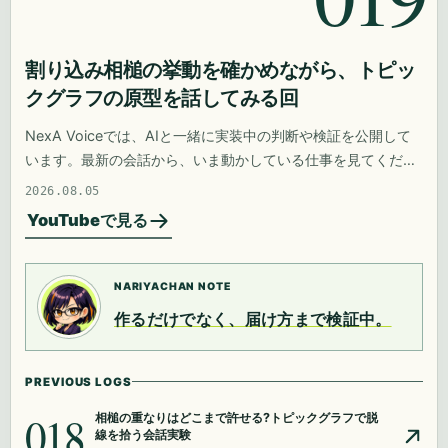
割り込み相槌の挙動を確かめながら、トピッ
クグラフの原型を話してみる回
NexA Voiceでは、AIと一緒に実装中の判断や検証を公開して
います。最新の会話から、いま動かしている仕事を見てくださ
い。
2026.08.05
YouTubeで見る
NARIYACHAN NOTE
作るだけでなく、届け方まで検証中。
PREVIOUS LOGS
018
相槌の重なりはどこまで許せる?トピックグラフで脱
線を拾う会話実験