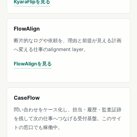
KyaraFlipを見る
FlowAlign
断片的なログや依頼を、理由と前提が見える計画
へ変える仕事のalignment layer。
FlowAlignを見る
CaseFlow
問い合わせをケース化し、担当・履歴・監査証跡
を残して次の仕事へつなげる受付基盤。このサイ
トの窓口でも稼働中。