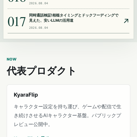
2026.08.04
017
同時通話検証!相槌タイミングとドックフーディングで
見えた、安いLLMの活用道
2026.08.04
NOW
代表プロダクト
KyaraFlip
キャラクター設定を持ち運び、ゲームや配信で生
き続けさせるAIキャラクター基盤。パブリックプ
レビュー公開中。