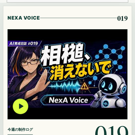
019
NEXA VOICE
019
今週の制作ログ