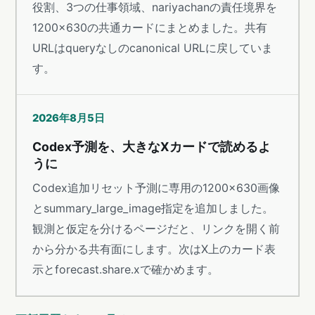
役割、3つの仕事領域、nariyachanの責任境界を
1200×630の共通カードにまとめました。共有
URLはqueryなしのcanonical URLに戻していま
す。
2026年8月5日
Codex予測を、大きなXカードで読めるよ
うに
Codex追加リセット予測に専用の1200×630画像
とsummary_large_image指定を追加しました。
観測と仮定を分けるページだと、リンクを開く前
から分かる共有面にします。次はX上のカード表
示とforecast.share.xで確かめます。