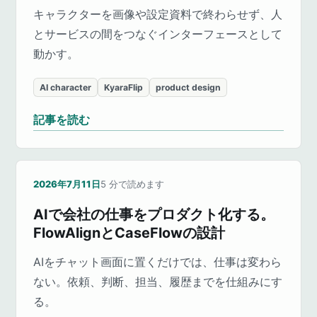
キャラクターを画像や設定資料で終わらせず、人
とサービスの間をつなぐインターフェースとして
動かす。
AI character
KyaraFlip
product design
記事を読む
2026年7月11日
5
分で読めます
AIで会社の仕事をプロダクト化する。
FlowAlignとCaseFlowの設計
AIをチャット画面に置くだけでは、仕事は変わら
ない。依頼、判断、担当、履歴までを仕組みにす
る。