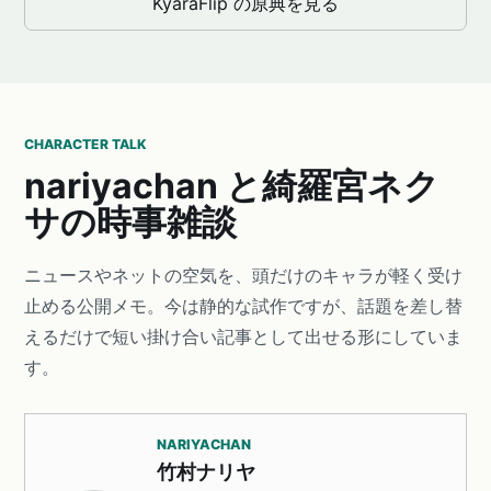
KyaraFlip の原典を見る
CHARACTER TALK
nariyachan と綺羅宮ネク
サの時事雑談
ニュースやネットの空気を、頭だけのキャラが軽く受け
止める公開メモ。今は静的な試作ですが、話題を差し替
えるだけで短い掛け合い記事として出せる形にしていま
す。
NARIYACHAN
竹村ナリヤ