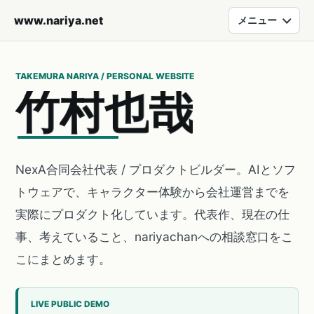
www.nariya.net
メニュー
TAKEMURA NARIYA / PERSONAL WEBSITE
竹
村
也
哉
NexA合同会社代表 / プロダクトビルダー。AIとソフ
トウェアで、キャラクター体験から会社運営までを
実際にプロダクト化しています。代表作、現在の仕
事、考えていること、nariyachanへの相談窓口をこ
こにまとめます。
LIVE PUBLIC DEMO