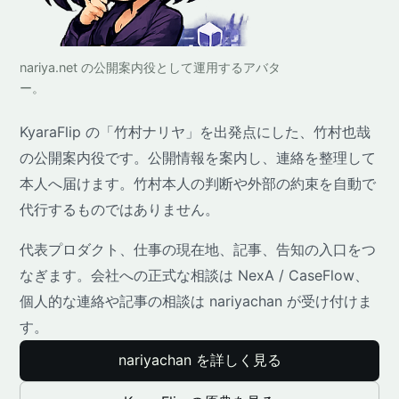
nariya.net の公開案内役として運用するアバタ
ー。
KyaraFlip の「竹村ナリヤ」を出発点にした、竹村也哉
の公開案内役です。公開情報を案内し、連絡を整理して
本人へ届けます。竹村本人の判断や外部の約束を自動で
代行するものではありません。
代表プロダクト、仕事の現在地、記事、告知の入口をつ
なぎます。会社への正式な相談は NexA / CaseFlow、
個人的な連絡や記事の相談は nariyachan が受け付けま
す。
nariyachan を詳しく見る