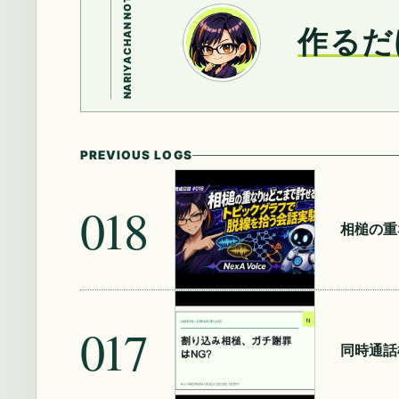
NARIYACHAN NOTE
作るだ
PREVIOUS LOGS
018
相槌の重
017
同時通話