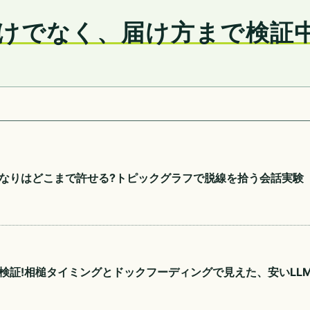
けでなく、届け方まで検証
なりはどこまで許せる?トピックグラフで脱線を拾う会話実験
検証!相槌タイミングとドックフーディングで見えた、安いLL