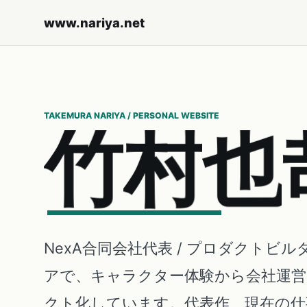
www.nariya.net
TAKEMURA NARIYA / PERSONAL WEBSITE
竹
村
也
NexA合同会社代表 / プロダクトビル
アで、キャラクター体験から会社運
クト化しています。代表作、現在の仕