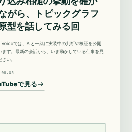
り込み相槌の挙動を確か
ながら、トピックグラフ
原型を話してみる回
A Voiceでは、AIと一緒に実装中の判断や検証を公開
います。最新の会話から、いま動かしている仕事を見
ださい。
.08.05
uTubeで見る