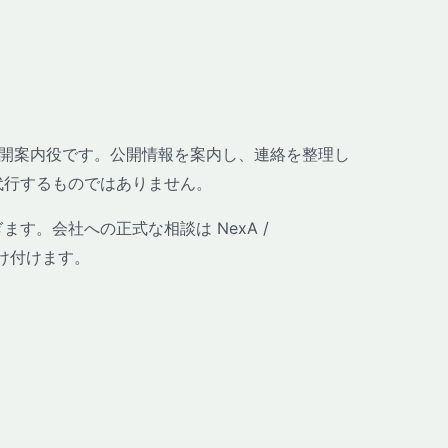
哉の公開案内役です。公開情報を案内し、連絡を整理し
代行するものではありません。
す。会社への正式な相談は NexA /
が受け付けます。