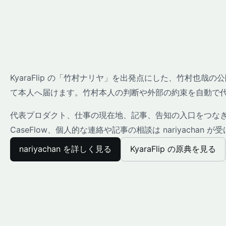
KyaraFlip の「竹村ナリヤ」を出発点にした、竹村也
て本人へ届けます。竹村本人の判断や外部の約束を自動で
代表プロダクト、仕事の現在地、記事、告知の入口をつなぎま
CaseFlow、個人的な連絡や記事の相談は nariyachan 
nariyachan を詳しく見る
KyaraFlip の原典を見る