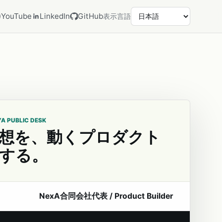
YouTube
LinkedIn
GitHub
表示言語
YA PUBLIC DESK
想を、動くプロダクト
する。
NexA合同会社代表 / Product Builder