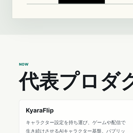
NOW
代表プロダ
KyaraFlip
キャラクター設定を持ち運び、ゲームや配信で
生き続けさせるAIキャラクター基盤。パブリッ