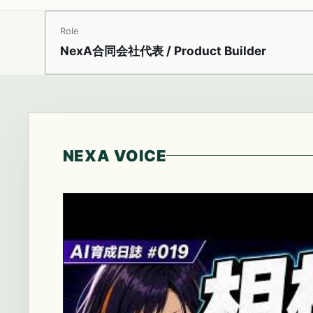
Role
NexA合同会社代表 / Product Builder
NEXA VOICE