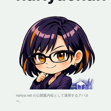
nariya.net の公開案内役として運用するアバタ
ー。