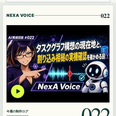
022
NEXA VOICE
022
今週の制作ログ