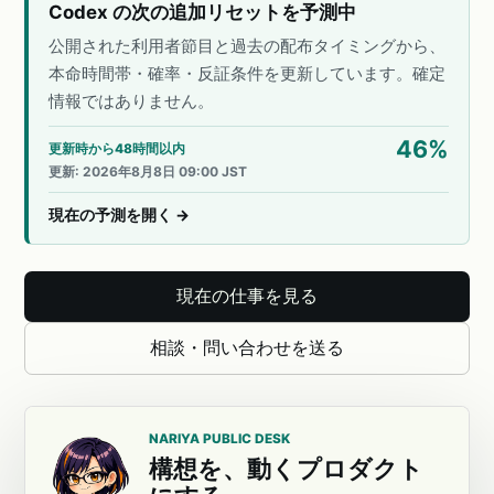
Codex の次の追加リセットを予測中
公開された利用者節目と過去の配布タイミングから、
本命時間帯・確率・反証条件を更新しています。確定
情報ではありません。
46
%
更新時から48時間以内
更新
:
2026年8月8日 09:00 JST
現在の予測を開く
→
現在の仕事を見る
相談・問い合わせを送る
NARIYA PUBLIC DESK
構想を、動くプロダクト