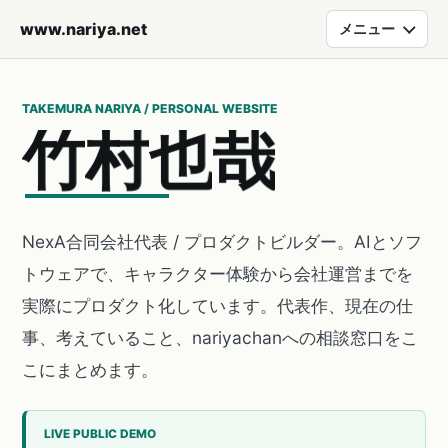
www.nariya.net
メニュー
TAKEMURA NARIYA / PERSONAL WEBSITE
竹
村
也
哉
NexA合同会社代表 / プロダクトビルダー。AIとソフ
トウェアで、キャラクター体験から会社運営までを
実際にプロダクト化しています。代表作、現在の仕
事、考えていること、nariyachanへの相談窓口をこ
こにまとめます。
LIVE PUBLIC DEMO