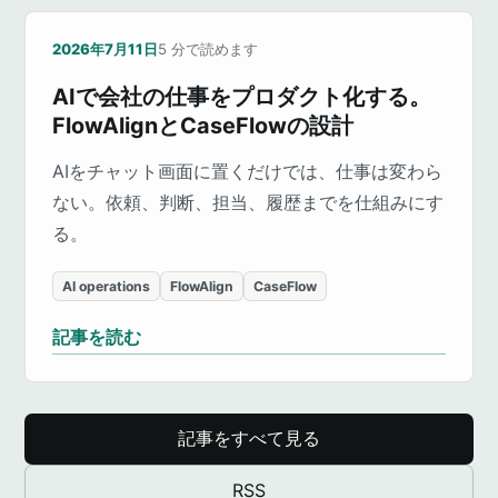
2026年7月11日
5
分で読めます
AIで会社の仕事をプロダクト化する。
FlowAlignとCaseFlowの設計
AIをチャット画面に置くだけでは、仕事は変わら
ない。依頼、判断、担当、履歴までを仕組みにす
る。
AI operations
FlowAlign
CaseFlow
記事を読む
記事をすべて見る
RSS