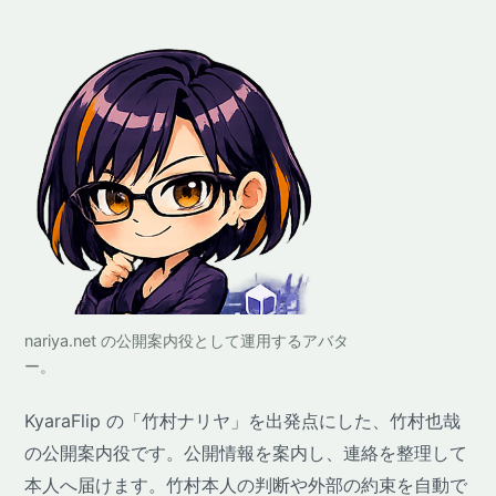
nariya.net の公開案内役として運用するアバタ
ー。
KyaraFlip の「竹村ナリヤ」を出発点にした、竹村也哉
の公開案内役です。公開情報を案内し、連絡を整理して
本人へ届けます。竹村本人の判断や外部の約束を自動で