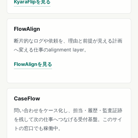
KyaraFlipを見る
FlowAlign
断片的なログや依頼を、理由と前提が見える計画
へ変える仕事のalignment layer。
FlowAlignを見る
CaseFlow
問い合わせをケース化し、担当・履歴・監査証跡
を残して次の仕事へつなげる受付基盤。このサイ
トの窓口でも稼働中。