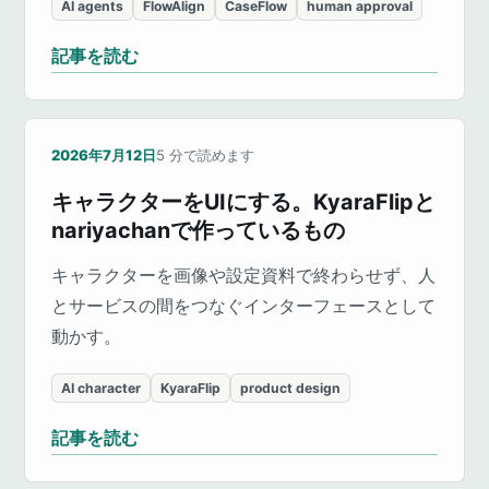
AI agents
FlowAlign
CaseFlow
human approval
記事を読む
2026年7月12日
5
分で読めます
キャラクターをUIにする。KyaraFlipと
nariyachanで作っているもの
キャラクターを画像や設定資料で終わらせず、人
とサービスの間をつなぐインターフェースとして
動かす。
AI character
KyaraFlip
product design
記事を読む