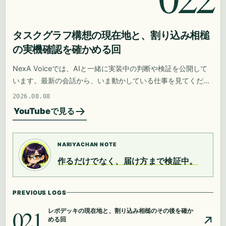
タスクグラフ構想の現在地と、割り込み相槌
の実機確認を確かめる回
NexA Voiceでは、AIと一緒に実装中の判断や検証を公開して
います。最新の会話から、いま動かしている仕事を見てくださ
い。
2026.08.08
YouTubeで見る
NARIYACHAN NOTE
作るだけでなく、届け方まで検証中。
PREVIOUS LOGS
021
レポデッキの現在地と、割り込み相槌のその後を確か
める回