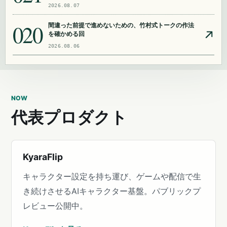
2026.08.07
020
間違った前提で進めないための、竹村式トークの作法
を確かめる回
2026.08.06
NOW
代表プロダクト
KyaraFlip
キャラクター設定を持ち運び、ゲームや配信で生
き続けさせるAIキャラクター基盤。パブリックプ
レビュー公開中。