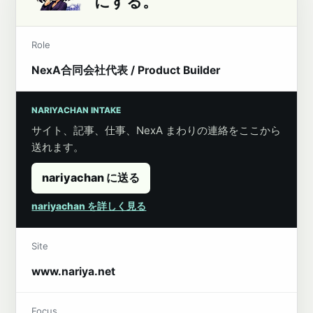
にする。
Role
NexA合同会社代表 / Product Builder
NARIYACHAN INTAKE
サイト、記事、仕事、NexA まわりの連絡をここから
送れます。
nariyachan に送る
nariyachan を詳しく見る
Site
www.nariya.net
Focus