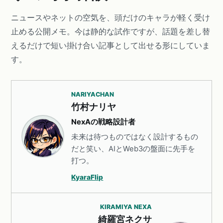
ニュースやネットの空気を、頭だけのキャラが軽く受け
止める公開メモ。今は静的な試作ですが、話題を差し替
えるだけで短い掛け合い記事として出せる形にしていま
す。
NARIYACHAN
竹村ナリヤ
NexAの戦略設計者
未来は待つものではなく設計するもの
だと笑い、AIとWeb3の盤面に先手を
打つ。
KyaraFlip
KIRAMIYA NEXA
綺羅宮ネクサ