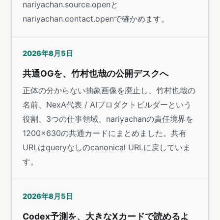
nariyachan.source.openと
nariyachan.contact.openで確かめます。
2026年8月5日
共通OGを、竹村也哉の公開デスクへ
正体の分からない抽象画像を廃止し、竹村也哉の
名前、NexA代表 / AIプロダクトビルダーという
役割、3つの仕事領域、nariyachanの責任境界を
1200×630の共通カードにまとめました。共有
URLはqueryなしのcanonical URLに戻していま
す。
2026年8月5日
Codex予測を、大きなXカードで読めるよ