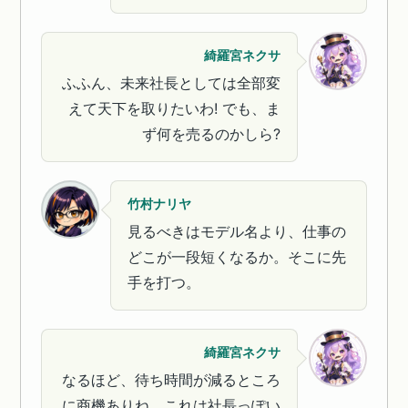
綺羅宮ネクサ
ふふん、未来社長としては全部変
えて天下を取りたいわ! でも、ま
ず何を売るのかしら?
竹村ナリヤ
見るべきはモデル名より、仕事の
どこが一段短くなるか。そこに先
手を打つ。
綺羅宮ネクサ
なるほど、待ち時間が減るところ
に商機ありね。これは社長っぽい