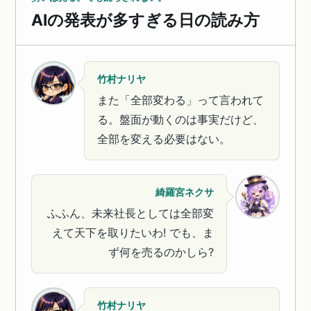
AIの発表が多すぎる日の読み方
竹村ナリヤ
また「全部変わる」って言われて
る。盤面が動くのは事実だけど、
全部を変える必要はない。
綺羅宮ネクサ
ふふん、未来社長としては全部変
えて天下を取りたいわ! でも、ま
ず何を売るのかしら?
竹村ナリヤ