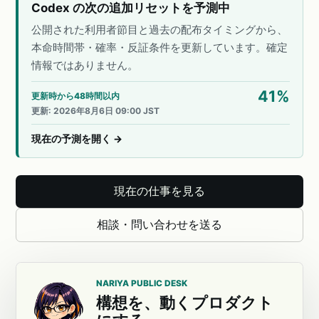
Codex の次の追加リセットを予測中
公開された利用者節目と過去の配布タイミングから、
本命時間帯・確率・反証条件を更新しています。確定
情報ではありません。
41
%
更新時から48時間以内
更新
:
2026年8月6日 09:00 JST
現在の予測を開く
→
現在の仕事を見る
相談・問い合わせを送る
NARIYA PUBLIC DESK
構想を、動くプロダクト