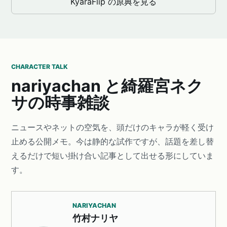
KyaraFlip の原典を見る
CHARACTER TALK
nariyachan と綺羅宮ネク
サの時事雑談
ニュースやネットの空気を、頭だけのキャラが軽く受け
止める公開メモ。今は静的な試作ですが、話題を差し替
えるだけで短い掛け合い記事として出せる形にしていま
す。
NARIYACHAN
竹村ナリヤ