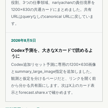
役割、3つの仕事領域、nariyachanの責任境界を
1200×630の共通カードにまとめました。共有
URLはqueryなしのcanonical URLに戻していま
す。
2026年8月5日
Codex予測を、大きなXカードで読めるよ
うに
Codex追加リセット予測に専用の1200×630画像
とsummary_large_image指定を追加しました。
観測と仮定を分けるページだと、リンクを開く前
から分かる共有面にします。次はX上のカード表
示とforecast.share.xで確かめます。