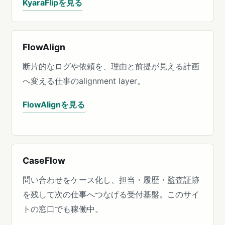
KyaraFlipを見る
FlowAlign
断片的なログや依頼を、理由と前提が見える計画
へ変える仕事のalignment layer。
FlowAlignを見る
CaseFlow
問い合わせをケース化し、担当・履歴・監査証跡
を残して次の仕事へつなげる受付基盤。このサイ
トの窓口でも稼働中。