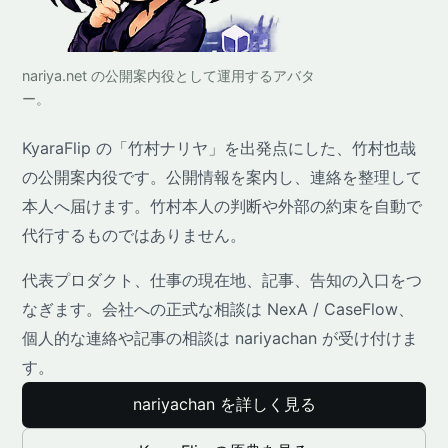
nariya.net の公開案内役として運用するアバタ
ー。
KyaraFlip の「竹村ナリヤ」を出発点にした、竹村也哉
の公開案内役です。公開情報を案内し、連絡を整理して
本人へ届けます。竹村本人の判断や外部の約束を自動で
代行するものではありません。
代表プロダクト、仕事の現在地、記事、告知の入口をつ
なぎます。会社への正式な相談は NexA / CaseFlow、
個人的な連絡や記事の相談は nariyachan が受け付けま
す。
nariyachan を詳しく見る