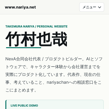
www.nariya.net
メニュー
TAKEMURA NARIYA / PERSONAL WEBSITE
竹
村
也
哉
NexA合同会社代表 / プロダクトビルダー。AIとソフ
トウェアで、キャラクター体験から会社運営までを
実際にプロダクト化しています。代表作、現在の仕
事、考えていること、nariyachanへの相談窓口をこ
こにまとめます。
LIVE PUBLIC DEMO