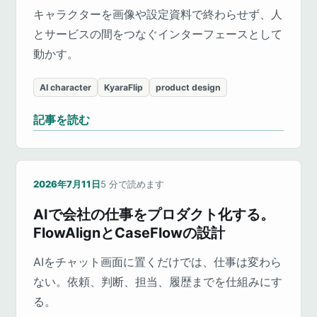
キャラクターを画像や設定資料で終わらせず、人
とサービスの間をつなぐインターフェースとして
動かす。
AI character
KyaraFlip
product design
記事を読む
2026年7月11日
5
分で読めます
AIで会社の仕事をプロダクト化する。
FlowAlignとCaseFlowの設計
AIをチャット画面に置くだけでは、仕事は変わら
ない。依頼、判断、担当、履歴までを仕組みにす
る。