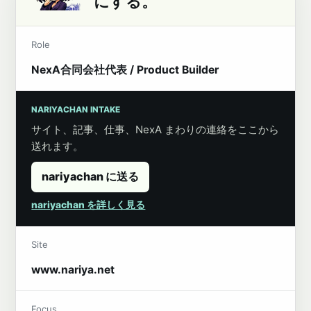
にする。
Role
NexA合同会社代表 / Product Builder
NARIYACHAN INTAKE
サイト、記事、仕事、NexA まわりの連絡をここから
送れます。
nariyachan に送る
nariyachan を詳しく見る
Site
www.nariya.net
Focus