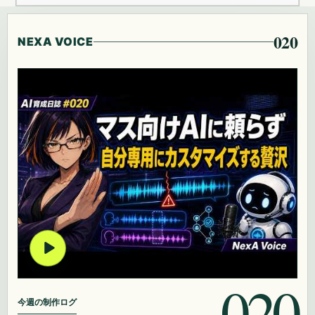
020
NEXA VOICE
020
今週の制作ログ