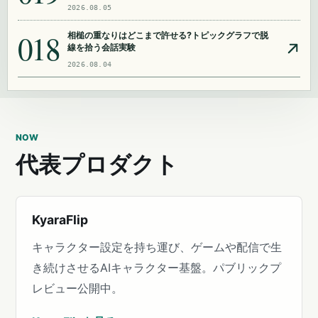
2026.08.05
018
相槌の重なりはどこまで許せる?トピックグラフで脱
線を拾う会話実験
2026.08.04
NOW
代表プロダクト
KyaraFlip
キャラクター設定を持ち運び、ゲームや配信で生
き続けさせるAIキャラクター基盤。パブリックプ
レビュー公開中。