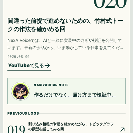
間違った前提で進めないための、竹村式トー
クの作法を確かめる回
NexA Voiceでは、AIと一緒に実装中の判断や検証を公開して
います。最新の会話から、いま動かしている仕事を見てくださ
い。
2026.08.06
YouTubeで見る
NARIYACHAN NOTE
作るだけでなく、届け方まで検証中。
PREVIOUS LOGS
019
割り込み相槌の挙動を確かめながら、トピックグラフ
の原型を話してみる回