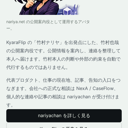
nariya.net の公開案内役として運用するアバタ
ー。
KyaraFlip の「竹村ナリヤ」を出発点にした、竹村也哉
の公開案内役です。公開情報を案内し、連絡を整理して
本人へ届けます。竹村本人の判断や外部の約束を自動で
代行するものではありません。
代表プロダクト、仕事の現在地、記事、告知の入口をつ
なぎます。会社への正式な相談は NexA / CaseFlow、
個人的な連絡や記事の相談は nariyachan が受け付けま
す。
nariyachan を詳しく見る