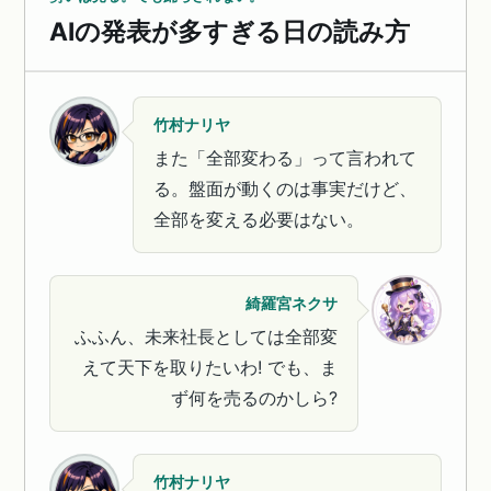
AIの発表が多すぎる日の読み方
竹村ナリヤ
また「全部変わる」って言われて
る。盤面が動くのは事実だけど、
全部を変える必要はない。
綺羅宮ネクサ
ふふん、未来社長としては全部変
えて天下を取りたいわ! でも、ま
ず何を売るのかしら?
竹村ナリヤ