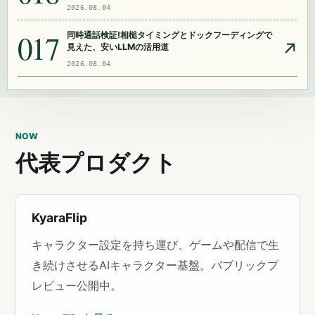
2026.08.04
017
同時通話検証!相槌タイミングとドックフーディングで
見えた、安いLLMの活用道
2026.08.04
NOW
代表プロダクト
KyaraFlip
キャラクター設定を持ち運び、ゲームや配信で生
き続けさせるAIキャラクター基盤。パブリックプ
レビュー公開中。