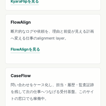
KyaraFlipを見る
FlowAlign
断片的なログや依頼を、理由と前提が見える計画
へ変える仕事のalignment layer。
FlowAlignを見る
CaseFlow
問い合わせをケース化し、担当・履歴・監査証跡
を残して次の仕事へつなげる受付基盤。このサイ
トの窓口でも稼働中。