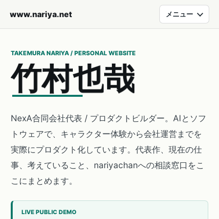
www.nariya.net
メニュー
TAKEMURA NARIYA / PERSONAL WEBSITE
竹
村
也
哉
NexA合同会社代表 / プロダクトビルダー。AIとソフ
トウェアで、キャラクター体験から会社運営までを
実際にプロダクト化しています。代表作、現在の仕
事、考えていること、nariyachanへの相談窓口をこ
こにまとめます。
LIVE PUBLIC DEMO