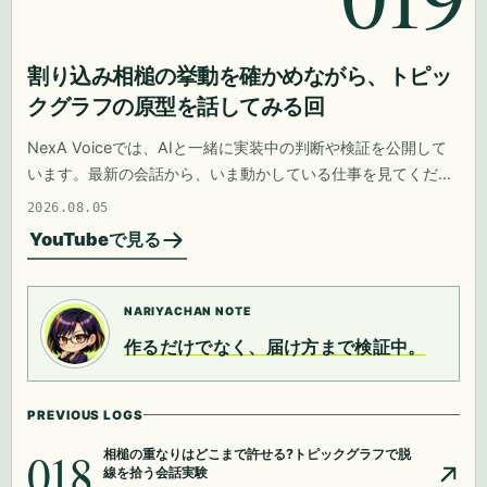
割り込み相槌の挙動を確かめながら、トピッ
クグラフの原型を話してみる回
NexA Voiceでは、AIと一緒に実装中の判断や検証を公開して
います。最新の会話から、いま動かしている仕事を見てくださ
い。
2026.08.05
YouTubeで見る
NARIYACHAN NOTE
作るだけでなく、届け方まで検証中。
PREVIOUS LOGS
018
相槌の重なりはどこまで許せる?トピックグラフで脱
線を拾う会話実験