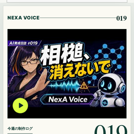
019
NEXA VOICE
019
今週の制作ログ