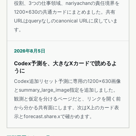
役割、3つの仕事領域、nariyachanの責任境界を
1200×630の共通カードにまとめました。共有
URLはqueryなしのcanonical URLに戻していま
す。
2026年8月5日
Codex予測を、大きなXカードで読めるよ
うに
Codex追加リセット予測に専用の1200×630画像
とsummary_large_image指定を追加しました。
観測と仮定を分けるページだと、リンクを開く前
から分かる共有面にします。次はX上のカード表
示とforecast.share.xで確かめます。