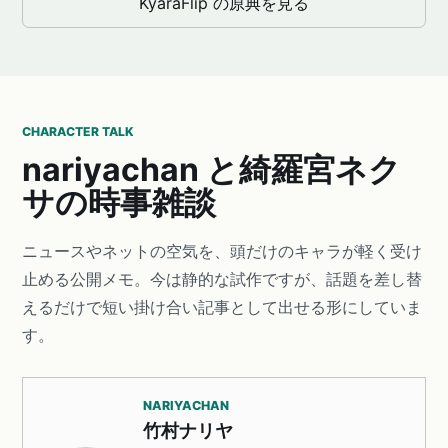
KyaraFlip の原典を見る
CHARACTER TALK
nariyachan と綺羅宮ネク
サの時事雑談
ニュースやネットの空気を、頭だけのキャラが軽く受け
止める公開メモ。今は静的な試作ですが、話題を差し替
えるだけで短い掛け合い記事として出せる形にしていま
す。
NARIYACHAN
竹村ナリヤ