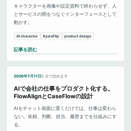
キャラクターを画像や設定資料で終わらせず、人
とサービスの間をつなぐインターフェースとして
動かす。
AI character
KyaraFlip
product design
記事を読む
2026年7月11日
5
分で読めます
AIで会社の仕事をプロダクト化する。
FlowAlignとCaseFlowの設計
AIをチャット画面に置くだけでは、仕事は変わら
ない。依頼、判断、担当、履歴までを仕組みにす
る。