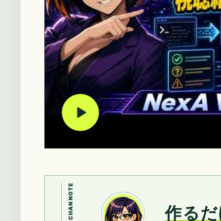
NARIYACHAN NOTE
作るだ