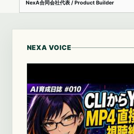
NexA合同会社代表 / Product Builder
NEXA VOICE