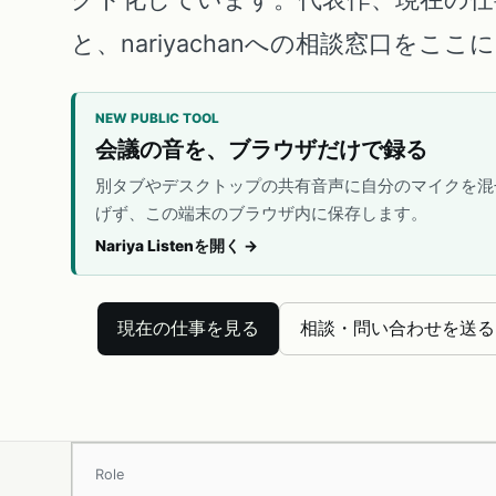
と、nariyachanへの相談窓口をこ
NEW PUBLIC TOOL
会議の音を、ブラウザだけで録る
別タブやデスクトップの共有音声に自分のマイクを混
げず、この端末のブラウザ内に保存します。
Nariya Listenを開く
→
現在の仕事を見る
相談・問い合わせを送る
Role