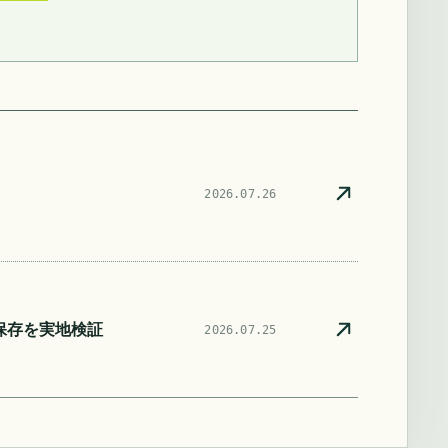
2026.07.26
自動保存を実地検証
2026.07.25