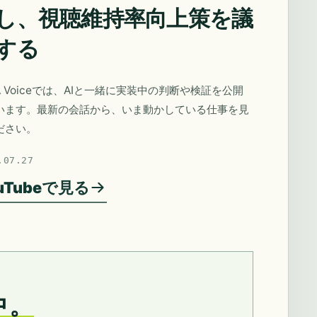
し、視聴維持率向上策を議
する
A Voiceでは、AIと一緒に実装中の判断や検証を公開
います。最新の会話から、いま動かしている仕事を見
ださい。
.07.27
uTubeで見る
中。