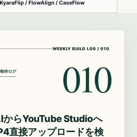
KyaraFlip / FlowAlign / CaseFlow
WEEKLY BUILD LOG
/
010
010
の制作ログ
IからYouTube Studioへ
P4直接アップロードを検