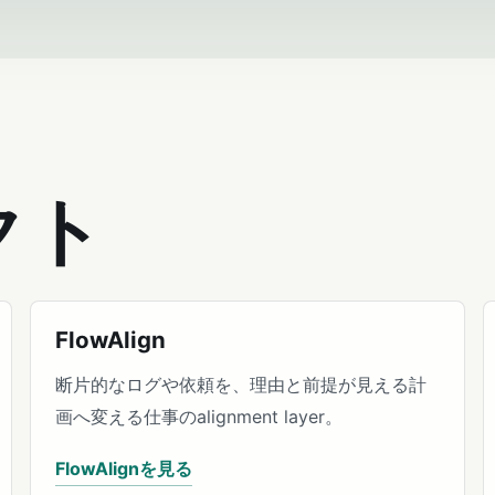
クト
FlowAlign
断片的なログや依頼を、理由と前提が見える計
画へ変える仕事のalignment layer。
FlowAlignを見る