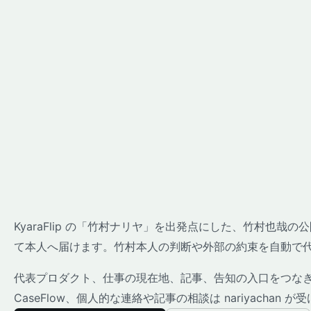
KyaraFlip の「竹村ナリヤ」を出発点にした、竹村也
て本人へ届けます。竹村本人の判断や外部の約束を自動で
代表プロダクト、仕事の現在地、記事、告知の入口をつなぎま
CaseFlow、個人的な連絡や記事の相談は nariyachan 