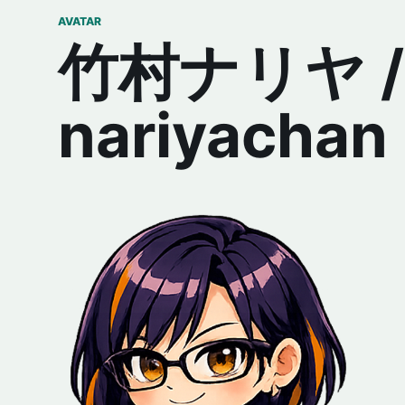
AVATAR
竹村ナリヤ /
nariyachan