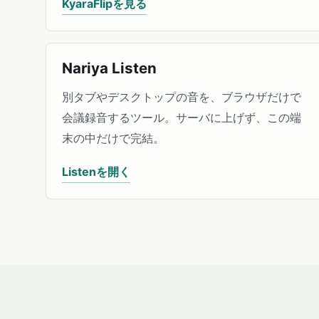
KyaraFlipを見る
Nariya Listen
別タブやデスクトップの音を、ブラウザだけで
会議録音するツール。サーバに上げず、この端
末の中だけで完結。
Listenを開く