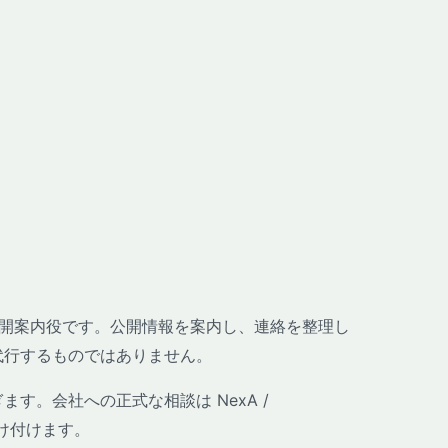
哉の公開案内役です。公開情報を案内し、連絡を整理し
代行するものではありません。
す。会社への正式な相談は NexA /
が受け付けます。