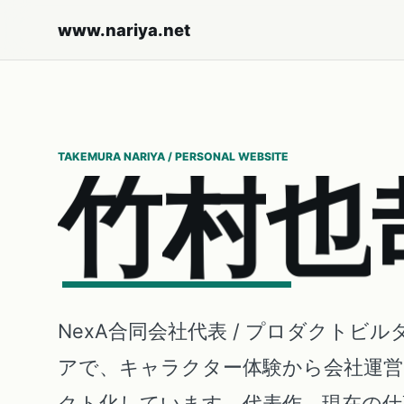
www.nariya.net
TAKEMURA NARIYA / PERSONAL WEBSITE
竹
村
也
NexA合同会社代表 / プロダクトビル
アで、キャラクター体験から会社運
クト化しています。代表作、現在の仕