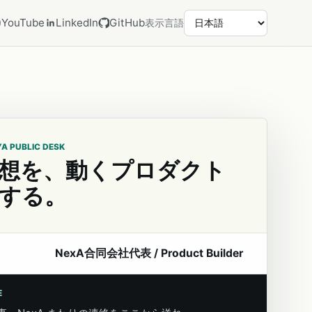
YouTube
LinkedIn
GitHub
表示言語
YA PUBLIC DESK
想を、動くプロダクト
する。
NexA合同会社代表 / Product Builder
E