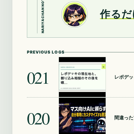
NARIYACHAN NOTE
作るだ
PREVIOUS LOGS
021
レポデッ
020
間違った