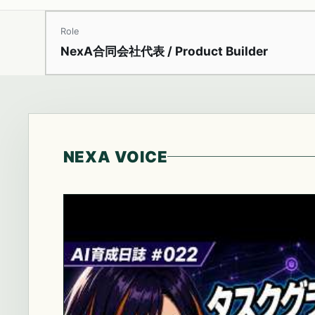
Role
NexA合同会社代表 / Product Builder
NEXA VOICE