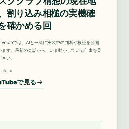
スクグラフ構想の現在地
、割り込み相槌の実機確
を確かめる回
A Voiceでは、AIと一緒に実装中の判断や検証を公開
います。最新の会話から、いま動かしている仕事を見
ださい。
.08.08
uTubeで見る