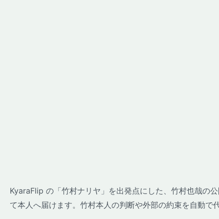
KyaraFlip の「竹村ナリヤ」を出発点にした、竹村也
て本人へ届けます。竹村本人の判断や外部の約束を自動で