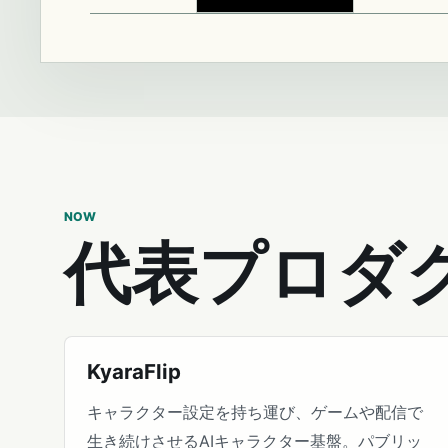
NOW
代表プロダ
KyaraFlip
キャラクター設定を持ち運び、ゲームや配信で
生き続けさせるAIキャラクター基盤。パブリッ