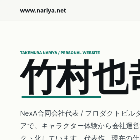
www.nariya.net
TAKEMURA NARIYA / PERSONAL WEBSITE
竹
村
也
NexA合同会社代表 / プロダクトビル
アで、キャラクター体験から会社運
クト化しています。代表作、現在の仕