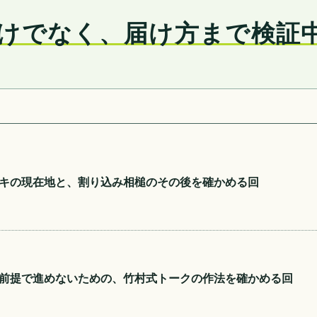
けでなく、届け方まで検証
キの現在地と、割り込み相槌のその後を確かめる回
前提で進めないための、竹村式トークの作法を確かめる回