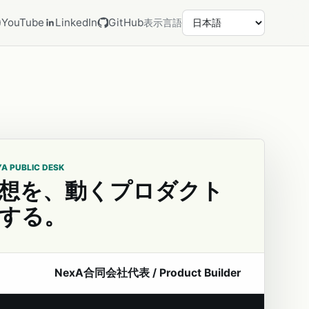
YouTube
LinkedIn
GitHub
表示言語
YA PUBLIC DESK
想を、動くプロダクト
する。
NexA合同会社代表 / Product Builder