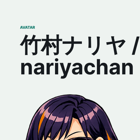
AVATAR
竹村ナリヤ /
nariyachan