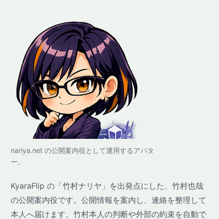
nariya.net の公開案内役として運用するアバタ
ー。
KyaraFlip の「竹村ナリヤ」を出発点にした、竹村也哉
の公開案内役です。公開情報を案内し、連絡を整理して
本人へ届けます。竹村本人の判断や外部の約束を自動で