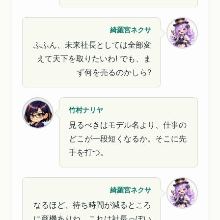
綺羅宮ネクサ
ふふん、未来社長としては全部変
えて天下を取りたいわ! でも、ま
ず何を売るのかしら?
竹村ナリヤ
見るべきはモデル名より、仕事の
どこが一段短くなるか。そこに先
手を打つ。
綺羅宮ネクサ
なるほど、待ち時間が減るところ
に商機ありね。これは社長っぽい