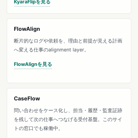
KyaraFlipを見る
FlowAlign
断片的なログや依頼を、理由と前提が見える計画
へ変える仕事のalignment layer。
FlowAlignを見る
CaseFlow
問い合わせをケース化し、担当・履歴・監査証跡
を残して次の仕事へつなげる受付基盤。このサイ
トの窓口でも稼働中。