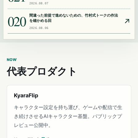
2026.08.07
020
間違った前提で進めないための、竹村式トークの作法
を確かめる回
2026.08.06
NOW
代表プロダクト
KyaraFlip
キャラクター設定を持ち運び、ゲームや配信で生
き続けさせるAIキャラクター基盤。パブリックプ
レビュー公開中。