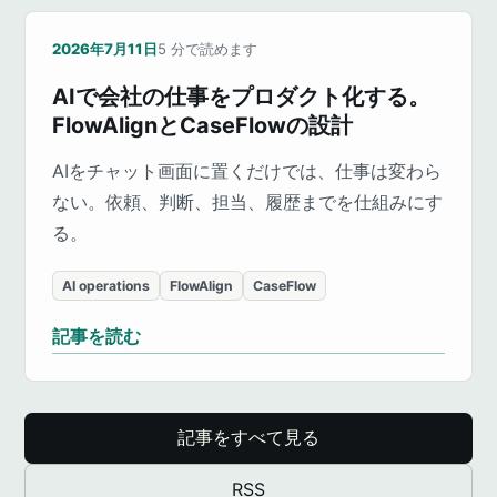
2026年7月11日
5
分で読めます
AIで会社の仕事をプロダクト化する。
FlowAlignとCaseFlowの設計
AIをチャット画面に置くだけでは、仕事は変わら
ない。依頼、判断、担当、履歴までを仕組みにす
る。
AI operations
FlowAlign
CaseFlow
記事を読む
記事をすべて見る
RSS