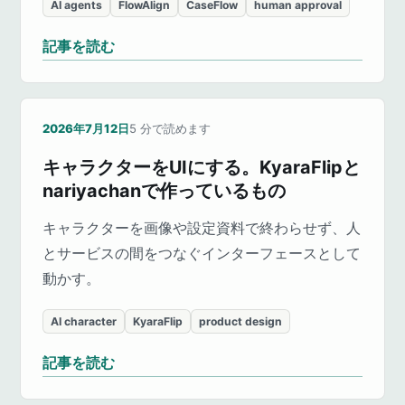
AI agents
FlowAlign
CaseFlow
human approval
記事を読む
2026年7月12日
5
分で読めます
キャラクターをUIにする。KyaraFlipと
nariyachanで作っているもの
キャラクターを画像や設定資料で終わらせず、人
とサービスの間をつなぐインターフェースとして
動かす。
AI character
KyaraFlip
product design
記事を読む