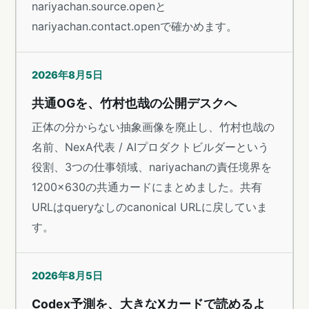
nariyachan.source.openと
nariyachan.contact.openで確かめます。
2026年8月5日
共通OGを、竹村也哉の公開デスクへ
正体の分からない抽象画像を廃止し、竹村也哉の
名前、NexA代表 / AIプロダクトビルダーという
役割、3つの仕事領域、nariyachanの責任境界を
1200×630の共通カードにまとめました。共有
URLはqueryなしのcanonical URLに戻していま
す。
2026年8月5日
Codex予測を、大きなXカードで読めるよ