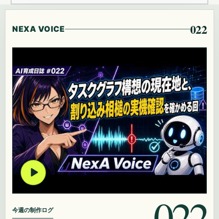
022
NEXA VOICE
022
今週の制作ログ