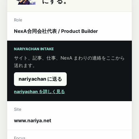
にする。
Role
NexA合同会社代表 / Product Builder
NARIYACHAN INTAKE
サイト、記事、仕事、NexA まわりの連絡をここから
送れます。
nariyachan に送る
nariyachan を詳しく見る
Site
www.nariya.net
Focus