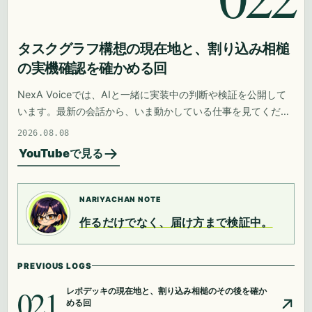
タスクグラフ構想の現在地と、割り込み相槌
の実機確認を確かめる回
NexA Voiceでは、AIと一緒に実装中の判断や検証を公開して
います。最新の会話から、いま動かしている仕事を見てくださ
い。
2026.08.08
YouTubeで見る
NARIYACHAN NOTE
作るだけでなく、届け方まで検証中。
PREVIOUS LOGS
021
レポデッキの現在地と、割り込み相槌のその後を確か
める回