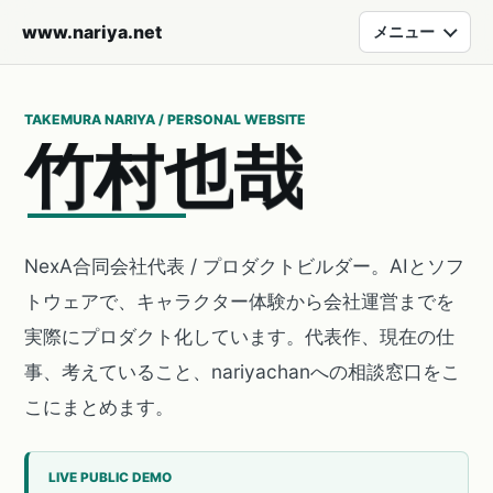
www.nariya.net
メニュー
TAKEMURA NARIYA / PERSONAL WEBSITE
竹
村
也
哉
NexA合同会社代表 / プロダクトビルダー。AIとソフ
トウェアで、キャラクター体験から会社運営までを
実際にプロダクト化しています。代表作、現在の仕
事、考えていること、nariyachanへの相談窓口をこ
こにまとめます。
LIVE PUBLIC DEMO