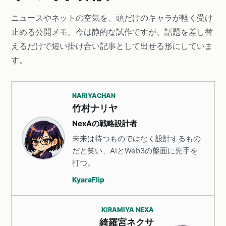
ニュースやネットの空気を、頭だけのキャラが軽く受け
止める公開メモ。今は静的な試作ですが、話題を差し替
えるだけで短い掛け合い記事として出せる形にしていま
す。
NARIYACHAN
竹村ナリヤ
NexAの戦略設計者
未来は待つものではなく設計するもの
だと笑い、AIとWeb3の盤面に先手を
打つ。
KyaraFlip
KIRAMIYA NEXA
綺羅宮ネクサ