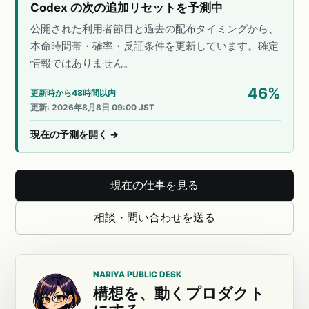
Codex の次の追加リセットを予測中
公開された利用者節目と過去の配布タイミングから、
本命時間帯・確率・反証条件を更新しています。確定
情報ではありません。
46
%
更新時から48時間以内
更新
:
2026年8月8日 09:00 JST
現在の予測を開く
→
現在の仕事を見る
相談・問い合わせを送る
NARIYA PUBLIC DESK
構想を、動くプロダクト