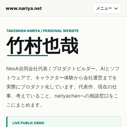
www.nariya.net
メニュー
TAKEMURA NARIYA / PERSONAL WEBSITE
竹
村
也
哉
NexA合同会社代表 / プロダクトビルダー。AIとソフ
トウェアで、キャラクター体験から会社運営までを
実際にプロダクト化しています。代表作、現在の仕
事、考えていること、nariyachanへの相談窓口をこ
こにまとめます。
LIVE PUBLIC DEMO