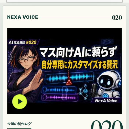
020
NEXA VOICE
020
今週の制作ログ