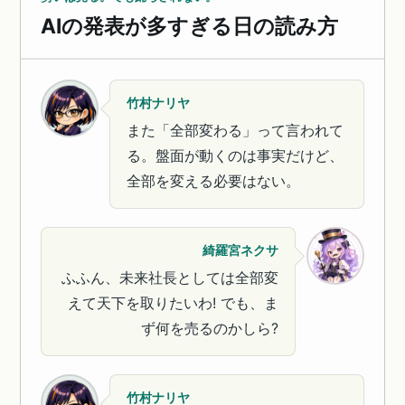
AIの発表が多すぎる日の読み方
竹村ナリヤ
また「全部変わる」って言われて
る。盤面が動くのは事実だけど、
全部を変える必要はない。
綺羅宮ネクサ
ふふん、未来社長としては全部変
えて天下を取りたいわ! でも、ま
ず何を売るのかしら?
竹村ナリヤ