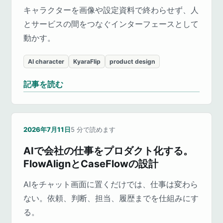
キャラクターを画像や設定資料で終わらせず、人
とサービスの間をつなぐインターフェースとして
動かす。
AI character
KyaraFlip
product design
記事を読む
2026年7月11日
5
分で読めます
AIで会社の仕事をプロダクト化する。
FlowAlignとCaseFlowの設計
AIをチャット画面に置くだけでは、仕事は変わら
ない。依頼、判断、担当、履歴までを仕組みにす
る。