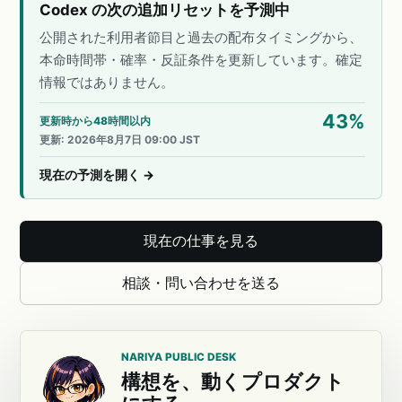
Codex の次の追加リセットを予測中
公開された利用者節目と過去の配布タイミングから、
本命時間帯・確率・反証条件を更新しています。確定
情報ではありません。
43
%
更新時から48時間以内
更新
:
2026年8月7日 09:00 JST
現在の予測を開く
→
現在の仕事を見る
相談・問い合わせを送る
NARIYA PUBLIC DESK
構想を、動くプロダクト