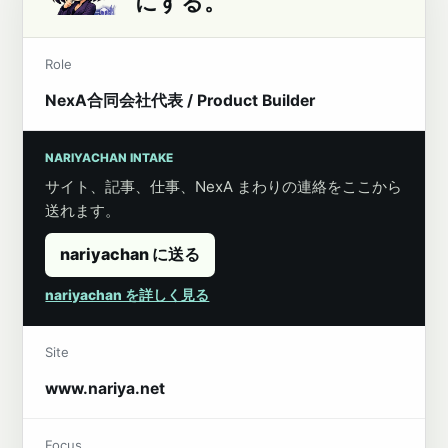
にする。
Role
NexA合同会社代表 / Product Builder
NARIYACHAN INTAKE
サイト、記事、仕事、NexA まわりの連絡をここから
送れます。
nariyachan に送る
nariyachan を詳しく見る
Site
www.nariya.net
Focus