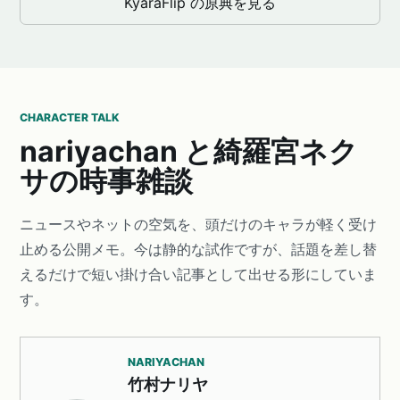
KyaraFlip の原典を見る
CHARACTER TALK
nariyachan と綺羅宮ネク
サの時事雑談
ニュースやネットの空気を、頭だけのキャラが軽く受け
止める公開メモ。今は静的な試作ですが、話題を差し替
えるだけで短い掛け合い記事として出せる形にしていま
す。
NARIYACHAN
竹村ナリヤ