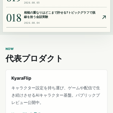
2026.08.05
018
相槌の重なりはどこまで許せる?トピックグラフで脱
線を拾う会話実験
2026.08.04
NOW
代表プロダクト
KyaraFlip
キャラクター設定を持ち運び、ゲームや配信で生
き続けさせるAIキャラクター基盤。パブリックプ
レビュー公開中。