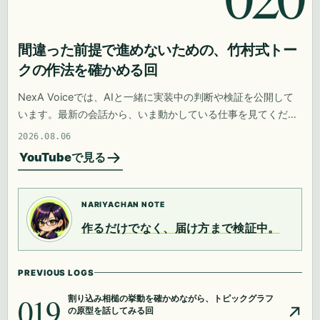
間違った前提で進めないための、竹村式トー
クの作法を確かめる回
NexA Voiceでは、AIと一緒に実装中の判断や検証を公開して
います。最新の会話から、いま動かしている仕事を見てくださ
い。
2026.08.06
YouTubeで見る
NARIYACHAN NOTE
作るだけでなく、届け方まで検証中。
PREVIOUS LOGS
019
割り込み相槌の挙動を確かめながら、トピックグラフ
の原型を話してみる回