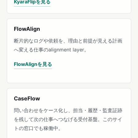
KyaraFlipを見る
FlowAlign
断片的なログや依頼を、理由と前提が見える計画
へ変える仕事のalignment layer。
FlowAlignを見る
CaseFlow
問い合わせをケース化し、担当・履歴・監査証跡
を残して次の仕事へつなげる受付基盤。このサイ
トの窓口でも稼働中。