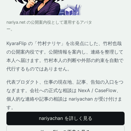
nariya.net の公開案内役として運用するアバタ
ー。
KyaraFlip の「竹村ナリヤ」を出発点にした、竹村也哉
の公開案内役です。公開情報を案内し、連絡を整理して
本人へ届けます。竹村本人の判断や外部の約束を自動で
代行するものではありません。
代表プロダクト、仕事の現在地、記事、告知の入口をつ
なぎます。会社への正式な相談は NexA / CaseFlow、
個人的な連絡や記事の相談は nariyachan が受け付けま
す。
nariyachan を詳しく見る