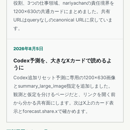
役割、3つの仕事領域、nariyachanの責任境界を
1200×630の共通カードにまとめました。共有
URLはqueryなしのcanonical URLに戻していま
す。
2026年8月5日
Codex予測を、大きなXカードで読めるよ
うに
Codex追加リセット予測に専用の1200×630画像
とsummary_large_image指定を追加しました。
観測と仮定を分けるページだと、リンクを開く前
から分かる共有面にします。次はX上のカード表
示とforecast.share.xで確かめます。