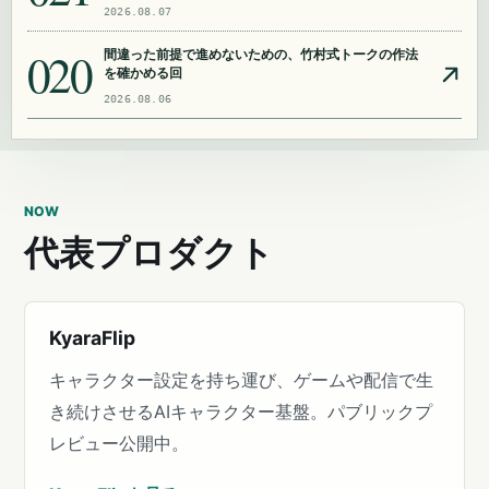
2026.08.07
020
間違った前提で進めないための、竹村式トークの作法
を確かめる回
2026.08.06
NOW
代表プロダクト
KyaraFlip
キャラクター設定を持ち運び、ゲームや配信で生
き続けさせるAIキャラクター基盤。パブリックプ
レビュー公開中。