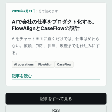
2026年7月11日
5
分で読めます
AIで会社の仕事をプロダクト化する。
FlowAlignとCaseFlowの設計
AIをチャット画面に置くだけでは、仕事は変わら
ない。依頼、判断、担当、履歴までを仕組みにす
る。
AI operations
FlowAlign
CaseFlow
記事を読む
記事をすべて見る
RSS