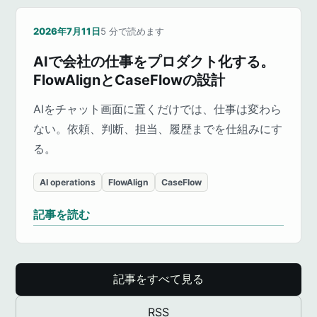
2026年7月11日
5
分で読めます
AIで会社の仕事をプロダクト化する。
FlowAlignとCaseFlowの設計
AIをチャット画面に置くだけでは、仕事は変わら
ない。依頼、判断、担当、履歴までを仕組みにす
る。
AI operations
FlowAlign
CaseFlow
記事を読む
記事をすべて見る
RSS