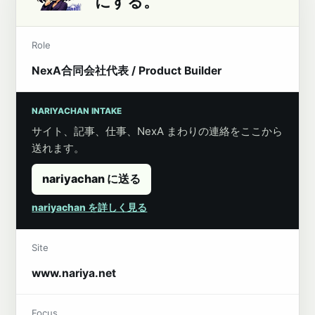
にする。
Role
NexA合同会社代表 / Product Builder
NARIYACHAN INTAKE
サイト、記事、仕事、NexA まわりの連絡をここから
送れます。
nariyachan に送る
nariyachan を詳しく見る
Site
www.nariya.net
Focus