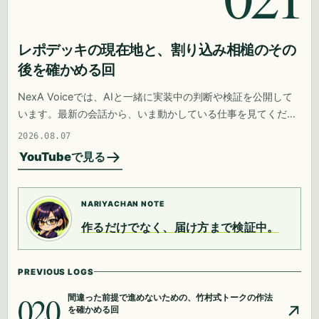
レポデッキの現在地と、割り込み相槌のその
後を確かめる回
NexA Voiceでは、AIと一緒に実装中の判断や検証を公開して
います。最新の会話から、いま動かしている仕事を見てくださ
い。
2026.08.07
YouTubeで見る
NARIYACHAN NOTE
作るだけでなく、届け方まで検証中。
PREVIOUS LOGS
020
間違った前提で進めないための、竹村式トークの作法
を確かめる回