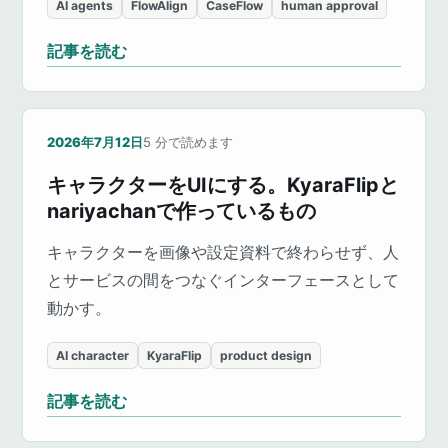
AI agents
FlowAlign
CaseFlow
human approval
記事を読む
2026年7月12日
5
分で読めます
キャラクターをUIにする。KyaraFlipと
nariyachanで作っているもの
キャラクターを画像や設定資料で終わらせず、人
とサービスの間をつなぐインターフェースとして
動かす。
AI character
KyaraFlip
product design
記事を読む