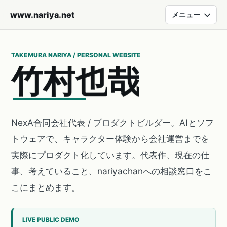
www.nariya.net
メニュー
TAKEMURA NARIYA / PERSONAL WEBSITE
竹
村
也
哉
NexA合同会社代表 / プロダクトビルダー。AIとソフ
トウェアで、キャラクター体験から会社運営までを
実際にプロダクト化しています。代表作、現在の仕
事、考えていること、nariyachanへの相談窓口をこ
こにまとめます。
LIVE PUBLIC DEMO