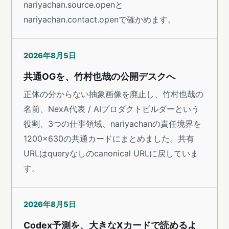
nariyachan.source.openと
nariyachan.contact.openで確かめます。
2026年8月5日
共通OGを、竹村也哉の公開デスクへ
正体の分からない抽象画像を廃止し、竹村也哉の
名前、NexA代表 / AIプロダクトビルダーという
役割、3つの仕事領域、nariyachanの責任境界を
1200×630の共通カードにまとめました。共有
URLはqueryなしのcanonical URLに戻していま
す。
2026年8月5日
Codex予測を、大きなXカードで読めるよ