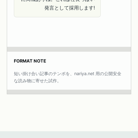
発言として採用します!
FORMAT NOTE
短い掛け合い記事のテンポを、nariya.net 用の公開安全
な読み物に寄せた試作。