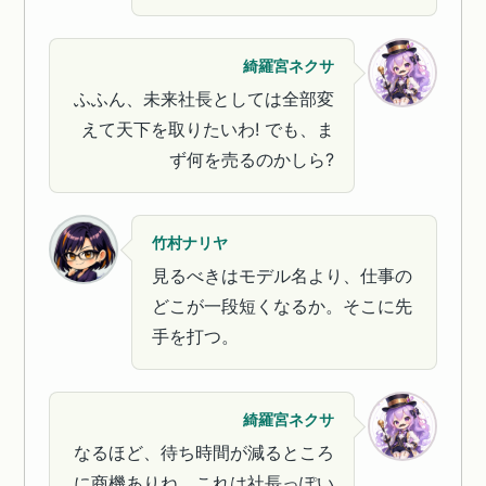
綺羅宮ネクサ
ふふん、未来社長としては全部変
えて天下を取りたいわ! でも、ま
ず何を売るのかしら?
竹村ナリヤ
見るべきはモデル名より、仕事の
どこが一段短くなるか。そこに先
手を打つ。
綺羅宮ネクサ
なるほど、待ち時間が減るところ
に商機ありね。これは社長っぽい