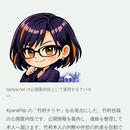
nariya.net の公開案内役として運用するアバタ
ー。
KyaraFlip の「竹村ナリヤ」を出発点にした、竹村也哉
の公開案内役です。公開情報を案内し、連絡を整理して
本人へ届けます。竹村本人の判断や外部の約束を自動で