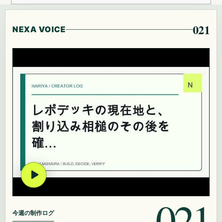
021
NEXA VOICE
021
今週の制作ログ