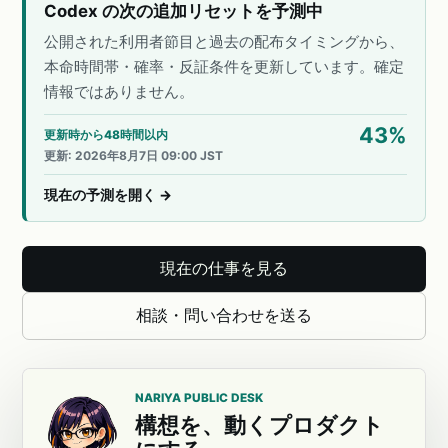
Codex の次の追加リセットを予測中
公開された利用者節目と過去の配布タイミングから、
本命時間帯・確率・反証条件を更新しています。確定
情報ではありません。
43
%
更新時から48時間以内
更新
:
2026年8月7日 09:00 JST
現在の予測を開く
→
現在の仕事を見る
相談・問い合わせを送る
NARIYA PUBLIC DESK
構想を、動くプロダクト