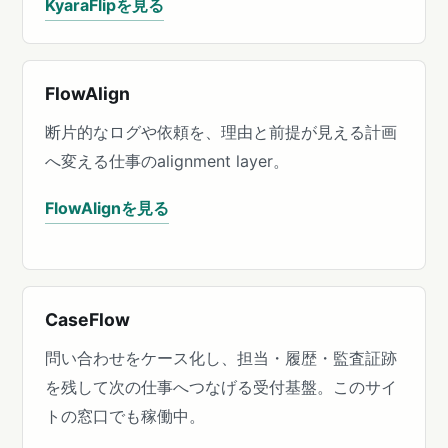
KyaraFlipを見る
FlowAlign
断片的なログや依頼を、理由と前提が見える計画
へ変える仕事のalignment layer。
FlowAlignを見る
CaseFlow
問い合わせをケース化し、担当・履歴・監査証跡
を残して次の仕事へつなげる受付基盤。このサイ
トの窓口でも稼働中。