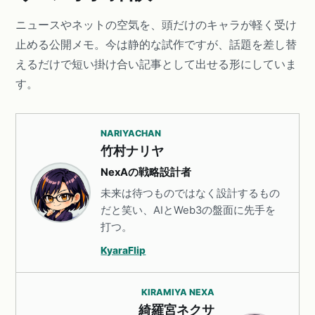
ニュースやネットの空気を、頭だけのキャラが軽く受け
止める公開メモ。今は静的な試作ですが、話題を差し替
えるだけで短い掛け合い記事として出せる形にしていま
す。
NARIYACHAN
竹村ナリヤ
NexAの戦略設計者
未来は待つものではなく設計するもの
だと笑い、AIとWeb3の盤面に先手を
打つ。
KyaraFlip
KIRAMIYA NEXA
綺羅宮ネクサ