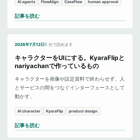
AI agents
FlowAlign
CaseFlow
human approval
記事を読む
2026年7月12日
5
分で読めます
キャラクターをUIにする。KyaraFlipと
nariyachanで作っているもの
キャラクターを画像や設定資料で終わらせず、人
とサービスの間をつなぐインターフェースとして
動かす。
AI character
KyaraFlip
product design
記事を読む