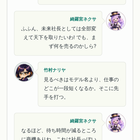
綺羅宮ネクサ
ふふん、未来社長としては全部変
えて天下を取りたいわ! でも、ま
ず何を売るのかしら?
竹村ナリヤ
見るべきはモデル名より、仕事の
どこが一段短くなるか。そこに先
手を打つ。
綺羅宮ネクサ
なるほど、待ち時間が減るところ
に商機ありね。これは社長っぽい