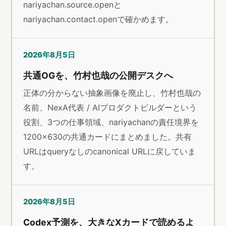
nariyachan.source.openと
nariyachan.contact.openで確かめます。
2026年8月5日
共通OGを、竹村也哉の公開デスクへ
正体の分からない抽象画像を廃止し、竹村也哉の
名前、NexA代表 / AIプロダクトビルダーという
役割、3つの仕事領域、nariyachanの責任境界を
1200×630の共通カードにまとめました。共有
URLはqueryなしのcanonical URLに戻していま
す。
2026年8月5日
Codex予測を、大きなXカードで読めるよ