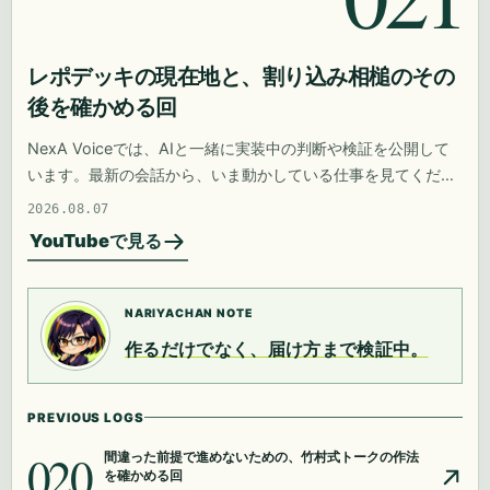
レポデッキの現在地と、割り込み相槌のその
後を確かめる回
NexA Voiceでは、AIと一緒に実装中の判断や検証を公開して
います。最新の会話から、いま動かしている仕事を見てくださ
い。
2026.08.07
YouTubeで見る
NARIYACHAN NOTE
作るだけでなく、届け方まで検証中。
PREVIOUS LOGS
020
間違った前提で進めないための、竹村式トークの作法
を確かめる回