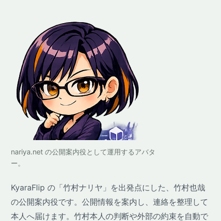
nariya.net の公開案内役として運用するアバタ
ー。
KyaraFlip の「竹村ナリヤ」を出発点にした、竹村也哉
の公開案内役です。公開情報を案内し、連絡を整理して
本人へ届けます。竹村本人の判断や外部の約束を自動で