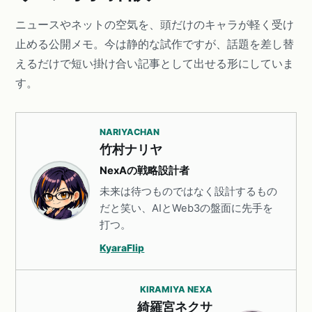
ニュースやネットの空気を、頭だけのキャラが軽く受け
止める公開メモ。今は静的な試作ですが、話題を差し替
えるだけで短い掛け合い記事として出せる形にしていま
す。
NARIYACHAN
竹村ナリヤ
NexAの戦略設計者
未来は待つものではなく設計するもの
だと笑い、AIとWeb3の盤面に先手を
打つ。
KyaraFlip
KIRAMIYA NEXA
綺羅宮ネクサ