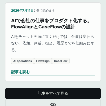
2026年7月11日
5
分で読めます
AIで会社の仕事をプロダクト化する。
FlowAlignとCaseFlowの設計
AIをチャット画面に置くだけでは、仕事は変わら
ない。依頼、判断、担当、履歴までを仕組みにす
る。
AI operations
FlowAlign
CaseFlow
記事を読む
記事をすべて見る
RSS