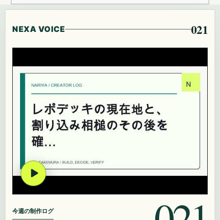
021
NEXA VOICE
021
今週の制作ログ