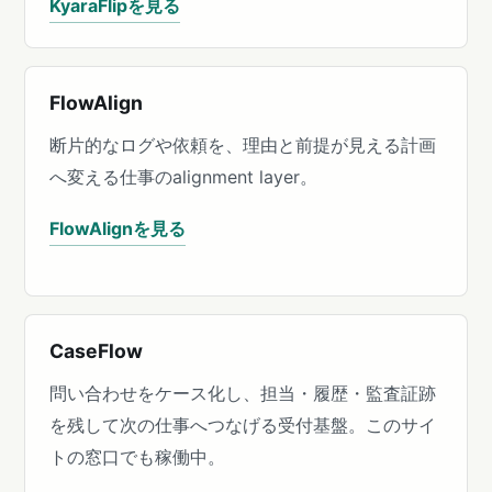
KyaraFlipを見る
FlowAlign
断片的なログや依頼を、理由と前提が見える計画
へ変える仕事のalignment layer。
FlowAlignを見る
CaseFlow
問い合わせをケース化し、担当・履歴・監査証跡
を残して次の仕事へつなげる受付基盤。このサイ
トの窓口でも稼働中。