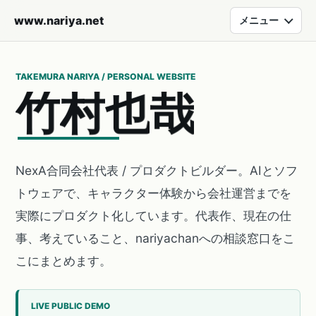
www.nariya.net
メニュー
TAKEMURA NARIYA / PERSONAL WEBSITE
竹
村
也
哉
NexA合同会社代表 / プロダクトビルダー。AIとソフ
トウェアで、キャラクター体験から会社運営までを
実際にプロダクト化しています。代表作、現在の仕
事、考えていること、nariyachanへの相談窓口をこ
こにまとめます。
LIVE PUBLIC DEMO