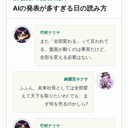
AIの発表が多すぎる日の読み方
竹村ナリヤ
また「全部変わる」って言われて
る。盤面が動くのは事実だけど、
全部を変える必要はない。
綺羅宮ネクサ
ふふん、未来社長としては全部変
えて天下を取りたいわ! でも、ま
ず何を売るのかしら?
竹村ナリヤ