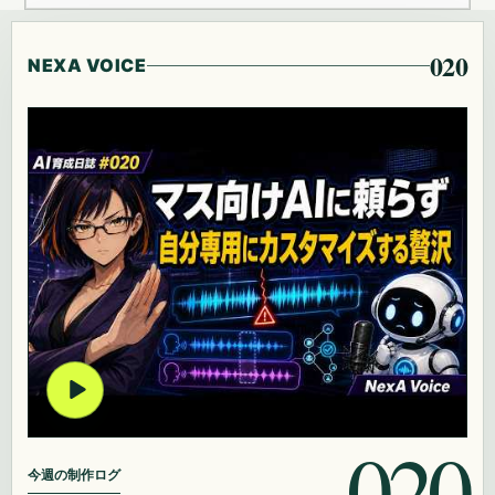
020
NEXA VOICE
020
今週の制作ログ