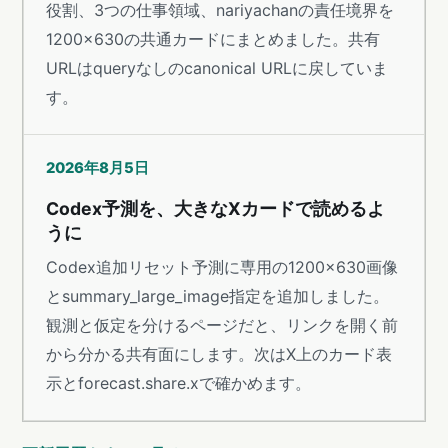
役割、3つの仕事領域、nariyachanの責任境界を
1200×630の共通カードにまとめました。共有
URLはqueryなしのcanonical URLに戻していま
す。
2026年8月5日
Codex予測を、大きなXカードで読めるよ
うに
Codex追加リセット予測に専用の1200×630画像
とsummary_large_image指定を追加しました。
観測と仮定を分けるページだと、リンクを開く前
から分かる共有面にします。次はX上のカード表
示とforecast.share.xで確かめます。