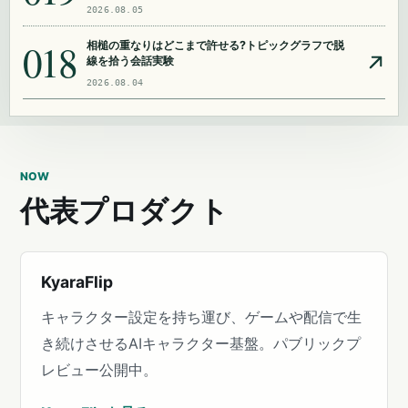
2026.08.05
018
相槌の重なりはどこまで許せる?トピックグラフで脱
線を拾う会話実験
2026.08.04
NOW
代表プロダクト
KyaraFlip
キャラクター設定を持ち運び、ゲームや配信で生
き続けさせるAIキャラクター基盤。パブリックプ
レビュー公開中。