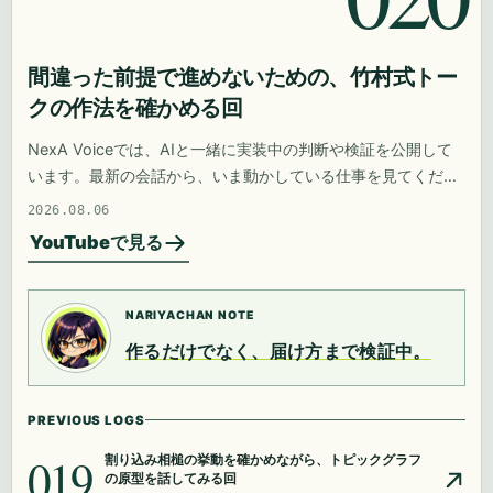
間違った前提で進めないための、竹村式トー
クの作法を確かめる回
NexA Voiceでは、AIと一緒に実装中の判断や検証を公開して
います。最新の会話から、いま動かしている仕事を見てくださ
い。
2026.08.06
YouTubeで見る
NARIYACHAN NOTE
作るだけでなく、届け方まで検証中。
PREVIOUS LOGS
019
割り込み相槌の挙動を確かめながら、トピックグラフ
の原型を話してみる回