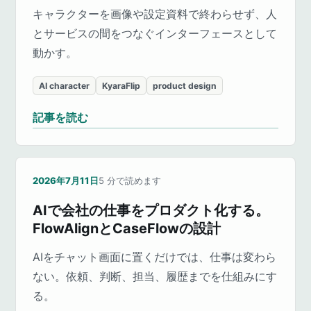
キャラクターを画像や設定資料で終わらせず、人
とサービスの間をつなぐインターフェースとして
動かす。
AI character
KyaraFlip
product design
記事を読む
2026年7月11日
5
分で読めます
AIで会社の仕事をプロダクト化する。
FlowAlignとCaseFlowの設計
AIをチャット画面に置くだけでは、仕事は変わら
ない。依頼、判断、担当、履歴までを仕組みにす
る。