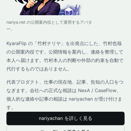
nariya.net の公開案内役として運用するアバタ
ー。
KyaraFlip の「竹村ナリヤ」を出発点にした、竹村也哉
の公開案内役です。公開情報を案内し、連絡を整理して
本人へ届けます。竹村本人の判断や外部の約束を自動で
代行するものではありません。
代表プロダクト、仕事の現在地、記事、告知の入口をつ
なぎます。会社への正式な相談は NexA / CaseFlow、
個人的な連絡や記事の相談は nariyachan が受け付けま
す。
nariyachan を詳しく見る