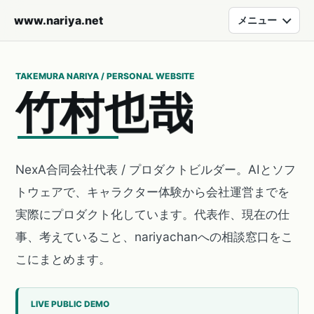
www.nariya.net
メニュー
TAKEMURA NARIYA / PERSONAL WEBSITE
竹
村
也
哉
NexA合同会社代表 / プロダクトビルダー。AIとソフ
トウェアで、キャラクター体験から会社運営までを
実際にプロダクト化しています。代表作、現在の仕
事、考えていること、nariyachanへの相談窓口をこ
こにまとめます。
LIVE PUBLIC DEMO