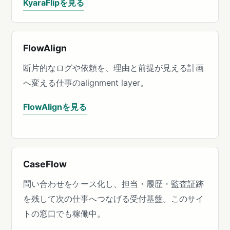
KyaraFlipを見る
FlowAlign
断片的なログや依頼を、理由と前提が見える計画
へ変える仕事のalignment layer。
FlowAlignを見る
CaseFlow
問い合わせをケース化し、担当・履歴・監査証跡
を残して次の仕事へつなげる受付基盤。このサイ
トの窓口でも稼働中。