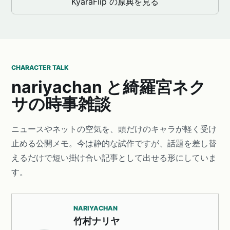
KyaraFlip の原典を見る
CHARACTER TALK
nariyachan と綺羅宮ネク
サの時事雑談
ニュースやネットの空気を、頭だけのキャラが軽く受け
止める公開メモ。今は静的な試作ですが、話題を差し替
えるだけで短い掛け合い記事として出せる形にしていま
す。
NARIYACHAN
竹村ナリヤ