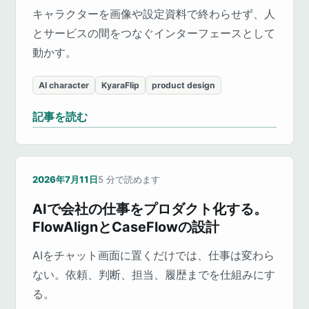
キャラクターを画像や設定資料で終わらせず、人
とサービスの間をつなぐインターフェースとして
動かす。
AI character
KyaraFlip
product design
記事を読む
2026年7月11日
5
分で読めます
AIで会社の仕事をプロダクト化する。
FlowAlignとCaseFlowの設計
AIをチャット画面に置くだけでは、仕事は変わら
ない。依頼、判断、担当、履歴までを仕組みにす
る。