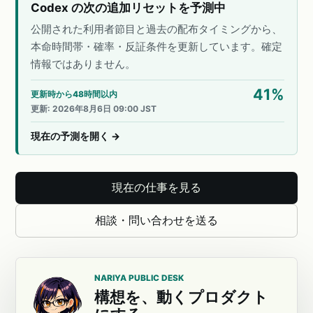
Codex の次の追加リセットを予測中
公開された利用者節目と過去の配布タイミングから、
本命時間帯・確率・反証条件を更新しています。確定
情報ではありません。
41
%
更新時から48時間以内
更新
:
2026年8月6日 09:00 JST
現在の予測を開く
→
現在の仕事を見る
相談・問い合わせを送る
NARIYA PUBLIC DESK
構想を、動くプロダクト