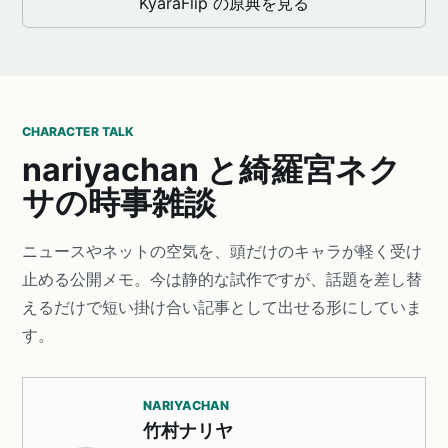
KyaraFlip の原典を見る
CHARACTER TALK
nariyachan と綺羅宮ネク
サの時事雑談
ニュースやネットの空気を、頭だけのキャラが軽く受け
止める公開メモ。今は静的な試作ですが、話題を差し替
えるだけで短い掛け合い記事として出せる形にしていま
す。
NARIYACHAN
竹村ナリヤ