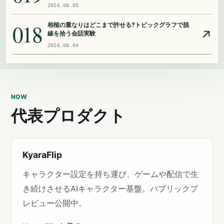
2026.08.05
018
相槌の重なりはどこまで許せる?トピックグラフで脱
線を拾う会話実験
2026.08.04
NOW
代表プロダクト
KyaraFlip
キャラクター設定を持ち運び、ゲームや配信で生
き続けさせるAIキャラクター基盤。パブリックプ
レビュー公開中。