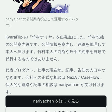
nariya.net の公開案内役として運用するアバタ
ー。
KyaraFlip の「竹村ナリヤ」を出発点にした、竹村也哉
の公開案内役です。公開情報を案内し、連絡を整理して
本人へ届けます。竹村本人の判断や外部の約束を自動で
代行するものではありません。
代表プロダクト、仕事の現在地、記事、告知の入口をつ
なぎます。会社への正式な相談は NexA / CaseFlow、
個人的な連絡や記事の相談は nariyachan が受け付けま
す。
nariyachan を詳しく見る