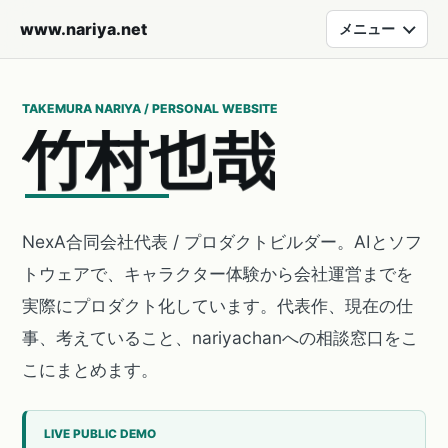
www.nariya.net
メニュー
TAKEMURA NARIYA / PERSONAL WEBSITE
竹
村
也
哉
NexA合同会社代表 / プロダクトビルダー。AIとソフ
トウェアで、キャラクター体験から会社運営までを
実際にプロダクト化しています。代表作、現在の仕
事、考えていること、nariyachanへの相談窓口をこ
こにまとめます。
LIVE PUBLIC DEMO