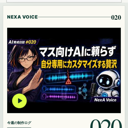
020
NEXA VOICE
020
今週の制作ログ