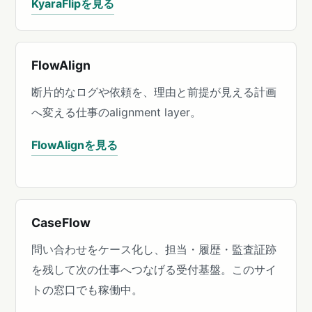
KyaraFlipを見る
FlowAlign
断片的なログや依頼を、理由と前提が見える計画
へ変える仕事のalignment layer。
FlowAlignを見る
CaseFlow
問い合わせをケース化し、担当・履歴・監査証跡
を残して次の仕事へつなげる受付基盤。このサイ
トの窓口でも稼働中。