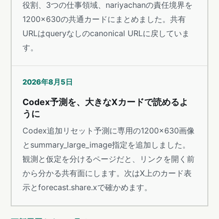
役割、3つの仕事領域、nariyachanの責任境界を
1200×630の共通カードにまとめました。共有
URLはqueryなしのcanonical URLに戻していま
す。
2026年8月5日
Codex予測を、大きなXカードで読めるよ
うに
Codex追加リセット予測に専用の1200×630画像
とsummary_large_image指定を追加しました。
観測と仮定を分けるページだと、リンクを開く前
から分かる共有面にします。次はX上のカード表
示とforecast.share.xで確かめます。