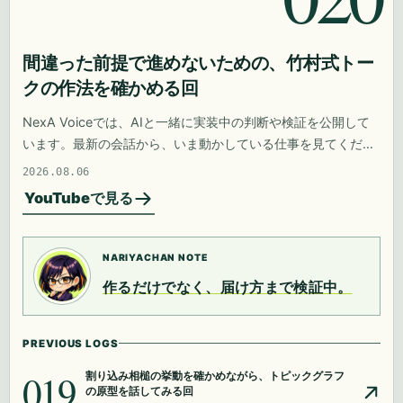
間違った前提で進めないための、竹村式トー
クの作法を確かめる回
NexA Voiceでは、AIと一緒に実装中の判断や検証を公開して
います。最新の会話から、いま動かしている仕事を見てくださ
い。
2026.08.06
YouTubeで見る
NARIYACHAN NOTE
作るだけでなく、届け方まで検証中。
PREVIOUS LOGS
019
割り込み相槌の挙動を確かめながら、トピックグラフ
の原型を話してみる回