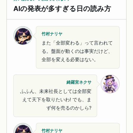
AIの発表が多すぎる日の読み方
竹村ナリヤ
また「全部変わる」って言われて
る。盤面が動くのは事実だけど、
全部を変える必要はない。
綺羅宮ネクサ
ふふん、未来社長としては全部変
えて天下を取りたいわ! でも、ま
ず何を売るのかしら?
竹村ナリヤ