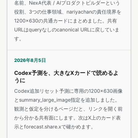
名前、NexA代表 / AIプロダクトビルダーという
役割、3つの仕事領域、nariyachanの責任境界を
1200×630の共通カードにまとめました。共有
URLはqueryなしのcanonical URLに戻していま
す。
2026年8月5日
Codex予測を、大きなXカードで読めるよ
うに
Codex追加リセット予測に専用の1200×630画像
とsummary_large_image指定を追加しました。
観測と仮定を分けるページだと、リンクを開く前
から分かる共有面にします。次はX上のカード表
示とforecast.share.xで確かめます。