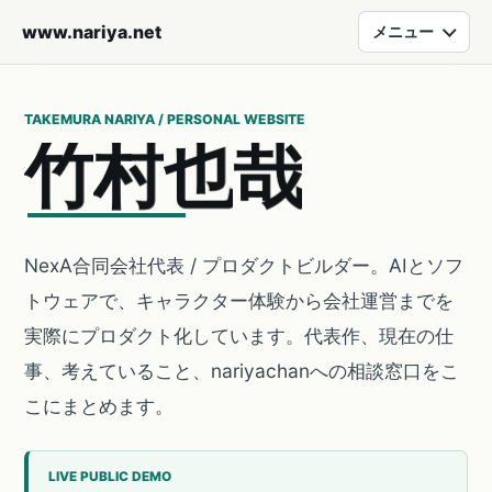
www.nariya.net
メニュー
TAKEMURA NARIYA / PERSONAL WEBSITE
竹
村
也
哉
NexA合同会社代表 / プロダクトビルダー。AIとソフ
トウェアで、キャラクター体験から会社運営までを
実際にプロダクト化しています。代表作、現在の仕
事、考えていること、nariyachanへの相談窓口をこ
こにまとめます。
LIVE PUBLIC DEMO