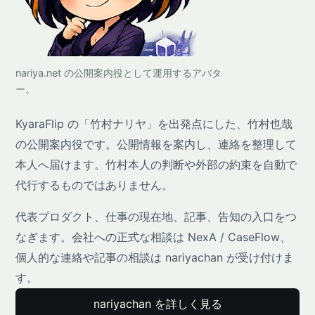
nariya.net の公開案内役として運用するアバタ
ー。
KyaraFlip の「竹村ナリヤ」を出発点にした、竹村也哉
の公開案内役です。公開情報を案内し、連絡を整理して
本人へ届けます。竹村本人の判断や外部の約束を自動で
代行するものではありません。
代表プロダクト、仕事の現在地、記事、告知の入口をつ
なぎます。会社への正式な相談は NexA / CaseFlow、
個人的な連絡や記事の相談は nariyachan が受け付けま
す。
nariyachan を詳しく見る