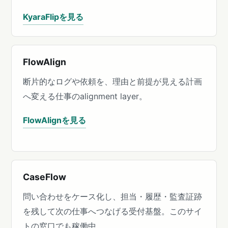
KyaraFlipを見る
FlowAlign
断片的なログや依頼を、理由と前提が見える計画
へ変える仕事のalignment layer。
FlowAlignを見る
CaseFlow
問い合わせをケース化し、担当・履歴・監査証跡
を残して次の仕事へつなげる受付基盤。このサイ
トの窓口でも稼働中。