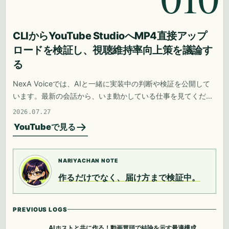
CLIからYouTube StudioへMP4直接アップ
ロードを検証し、視聴維持率向上策を議論す
る
NexA Voiceでは、AIと一緒に実装中の判断や検証を公開して
います。最新の会話から、いま動かしている仕事を見てくださ
い。
2026.07.27
YouTubeで見る
NARIYACHAN NOTE
作るだけでなく、届け方まで検証中。
PREVIOUS LOGS
AIホストと共に作る！動画冒頭で結論を示す最適構成