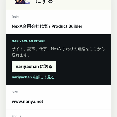
にする。
Role
NexA合同会社代表 / Product Builder
NARIYACHAN INTAKE
サイト、記事、仕事、NexA まわりの連絡をここから
送れます。
nariyachan に送る
nariyachan を詳しく見る
Site
www.nariya.net
Focus