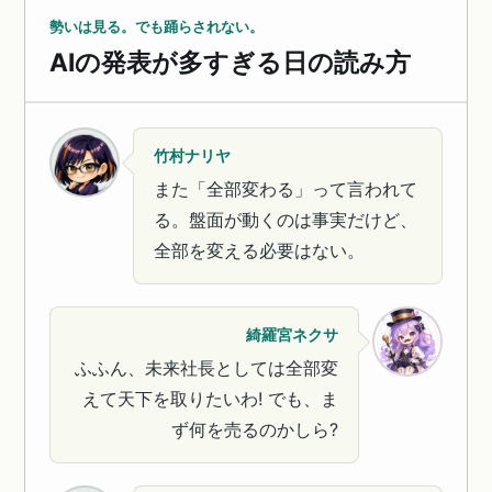
勢いは見る。でも踊らされない。
AIの発表が多すぎる日の読み方
竹村ナリヤ
また「全部変わる」って言われて
る。盤面が動くのは事実だけど、
全部を変える必要はない。
綺羅宮ネクサ
ふふん、未来社長としては全部変
えて天下を取りたいわ! でも、ま
ず何を売るのかしら?