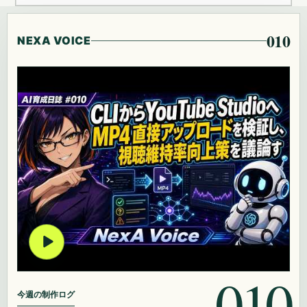
010
NEXA VOICE
010
今週の制作ログ