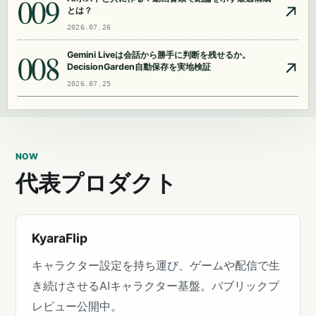
009
とは？
2026.07.26
008
Gemini Liveは会話から勝手に判断を残せるか。
DecisionGarden自動保存を実地検証
2026.07.25
NOW
代表プロダクト
KyaraFlip
キャラクター設定を持ち運び、ゲームや配信で生
き続けさせるAIキャラクター基盤。パブリックプ
レビュー公開中。