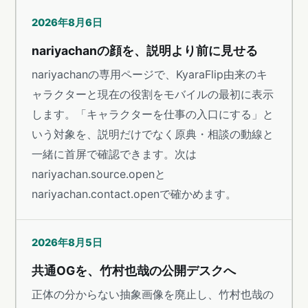
2026年8月6日
nariyachanの顔を、説明より前に見せる
nariyachanの専用ページで、KyaraFlip由来のキ
ャラクターと現在の役割をモバイルの最初に表示
します。「キャラクターを仕事の入口にする」と
いう対象を、説明だけでなく原典・相談の動線と
一緒に首屏で確認できます。次は
nariyachan.source.openと
nariyachan.contact.openで確かめます。
2026年8月5日
共通OGを、竹村也哉の公開デスクへ
正体の分からない抽象画像を廃止し、竹村也哉の