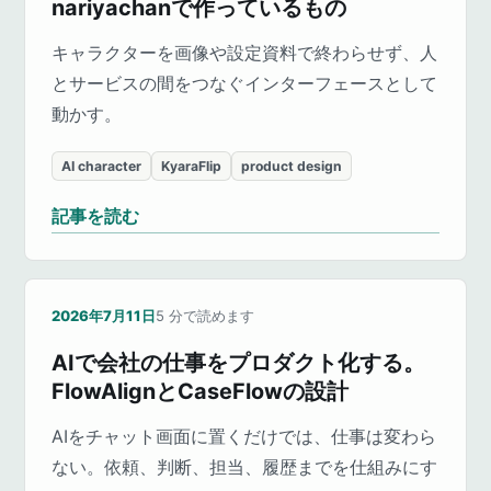
nariyachanで作っているもの
キャラクターを画像や設定資料で終わらせず、人
とサービスの間をつなぐインターフェースとして
動かす。
AI character
KyaraFlip
product design
記事を読む
2026年7月11日
5
分で読めます
AIで会社の仕事をプロダクト化する。
FlowAlignとCaseFlowの設計
AIをチャット画面に置くだけでは、仕事は変わら
ない。依頼、判断、担当、履歴までを仕組みにす