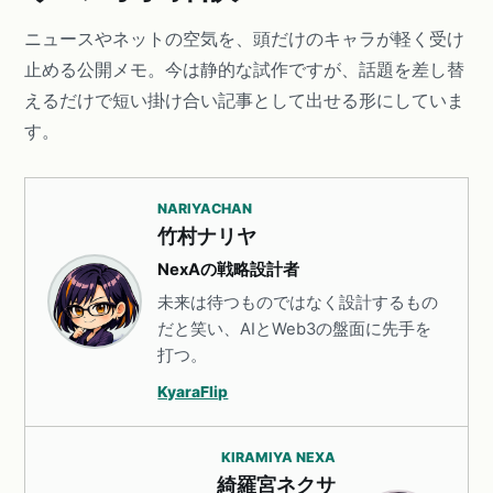
ニュースやネットの空気を、頭だけのキャラが軽く受け
止める公開メモ。今は静的な試作ですが、話題を差し替
えるだけで短い掛け合い記事として出せる形にしていま
す。
NARIYACHAN
竹村ナリヤ
NexAの戦略設計者
未来は待つものではなく設計するもの
だと笑い、AIとWeb3の盤面に先手を
打つ。
KyaraFlip
KIRAMIYA NEXA
綺羅宮ネクサ