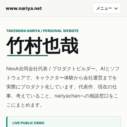
www.nariya.net
メニュー
TAKEMURA NARIYA / PERSONAL WEBSITE
竹
村
也
哉
NexA合同会社代表 / プロダクトビルダー。AIとソフ
トウェアで、キャラクター体験から会社運営までを
実際にプロダクト化しています。代表作、現在の仕
事、考えていること、nariyachanへの相談窓口をこ
こにまとめます。
LIVE PUBLIC DEMO