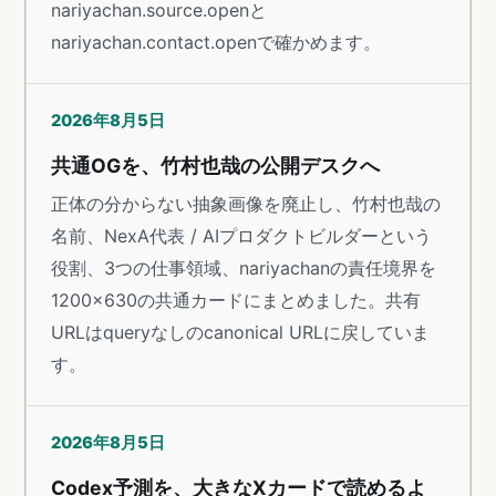
nariyachan.source.openと
nariyachan.contact.openで確かめます。
2026年8月5日
共通OGを、竹村也哉の公開デスクへ
正体の分からない抽象画像を廃止し、竹村也哉の
名前、NexA代表 / AIプロダクトビルダーという
役割、3つの仕事領域、nariyachanの責任境界を
1200×630の共通カードにまとめました。共有
URLはqueryなしのcanonical URLに戻していま
す。
2026年8月5日
Codex予測を、大きなXカードで読めるよ