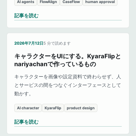
AI agents
FlowAlign
CaseFlow
human approval
記事を読む
2026年7月12日
5
分で読めます
キャラクターをUIにする。KyaraFlipと
nariyachanで作っているもの
キャラクターを画像や設定資料で終わらせず、人
とサービスの間をつなぐインターフェースとして
動かす。
AI character
KyaraFlip
product design
記事を読む