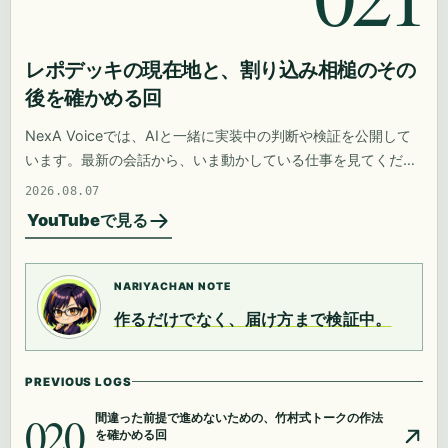
レポデッキの現在地と、割り込み相槌のその
後を確かめる回
NexA Voiceでは、AIと一緒に実装中の判断や検証を公開して
います。最新の会話から、いま動かしている仕事を見てくださ
い。
2026.08.07
YouTubeで見る
NARIYACHAN NOTE
作るだけでなく、届け方まで検証中。
PREVIOUS LOGS
020
間違った前提で進めないための、竹村式トークの作法
を確かめる回