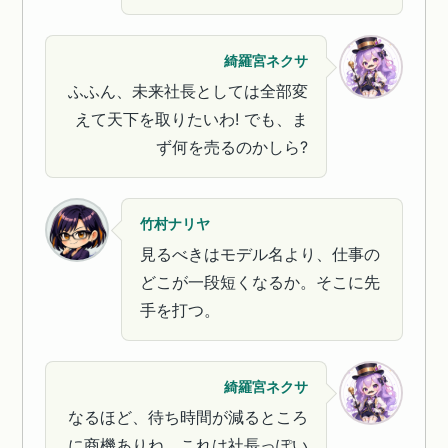
綺羅宮ネクサ
ふふん、未来社長としては全部変
えて天下を取りたいわ! でも、ま
ず何を売るのかしら?
竹村ナリヤ
見るべきはモデル名より、仕事の
どこが一段短くなるか。そこに先
手を打つ。
綺羅宮ネクサ
なるほど、待ち時間が減るところ
に商機ありね。これは社長っぽい