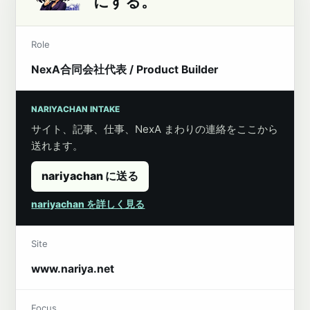
にする。
Role
NexA合同会社代表 / Product Builder
NARIYACHAN INTAKE
サイト、記事、仕事、NexA まわりの連絡をここから
送れます。
nariyachan に送る
nariyachan を詳しく見る
Site
www.nariya.net
Focus