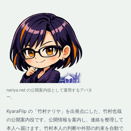
nariya.net の公開案内役として運用するアバタ
ー。
KyaraFlip の「竹村ナリヤ」を出発点にした、竹村也哉
の公開案内役です。公開情報を案内し、連絡を整理して
本人へ届けます。竹村本人の判断や外部の約束を自動で