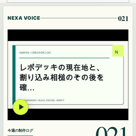
021
NEXA VOICE
021
今週の制作ログ