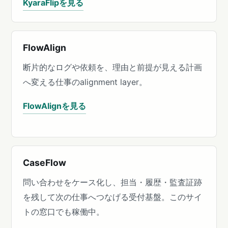
KyaraFlipを見る
FlowAlign
断片的なログや依頼を、理由と前提が見える計画
へ変える仕事のalignment layer。
FlowAlignを見る
CaseFlow
問い合わせをケース化し、担当・履歴・監査証跡
を残して次の仕事へつなげる受付基盤。このサイ
トの窓口でも稼働中。