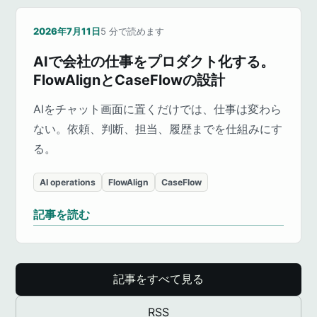
2026年7月11日
5
分で読めます
AIで会社の仕事をプロダクト化する。
FlowAlignとCaseFlowの設計
AIをチャット画面に置くだけでは、仕事は変わら
ない。依頼、判断、担当、履歴までを仕組みにす
る。
AI operations
FlowAlign
CaseFlow
記事を読む
記事をすべて見る
RSS