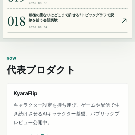
2026.08.05
018
相槌の重なりはどこまで許せる?トピックグラフで脱
線を拾う会話実験
2026.08.04
NOW
代表プロダクト
KyaraFlip
キャラクター設定を持ち運び、ゲームや配信で生
き続けさせるAIキャラクター基盤。パブリックプ
レビュー公開中。