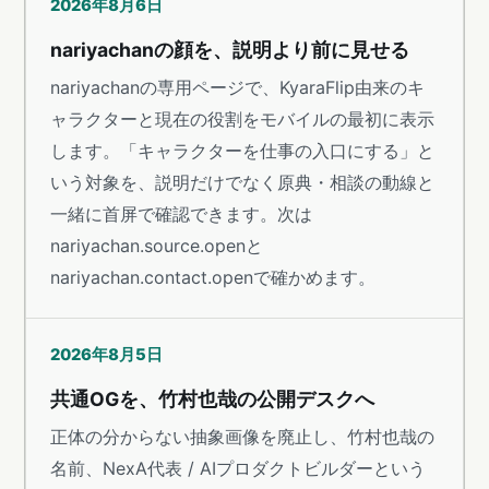
2026年8月6日
nariyachanの顔を、説明より前に見せる
nariyachanの専用ページで、KyaraFlip由来のキ
ャラクターと現在の役割をモバイルの最初に表示
します。「キャラクターを仕事の入口にする」と
いう対象を、説明だけでなく原典・相談の動線と
一緒に首屏で確認できます。次は
nariyachan.source.openと
nariyachan.contact.openで確かめます。
2026年8月5日
共通OGを、竹村也哉の公開デスクへ
正体の分からない抽象画像を廃止し、竹村也哉の
名前、NexA代表 / AIプロダクトビルダーという