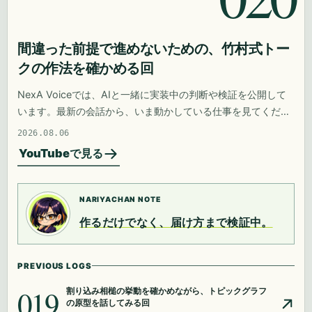
間違った前提で進めないための、竹村式トー
クの作法を確かめる回
NexA Voiceでは、AIと一緒に実装中の判断や検証を公開して
います。最新の会話から、いま動かしている仕事を見てくださ
い。
2026.08.06
YouTubeで見る
NARIYACHAN NOTE
作るだけでなく、届け方まで検証中。
PREVIOUS LOGS
019
割り込み相槌の挙動を確かめながら、トピックグラフ
の原型を話してみる回