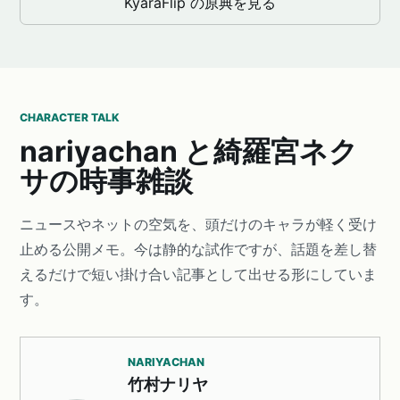
KyaraFlip の原典を見る
CHARACTER TALK
nariyachan と綺羅宮ネク
サの時事雑談
ニュースやネットの空気を、頭だけのキャラが軽く受け
止める公開メモ。今は静的な試作ですが、話題を差し替
えるだけで短い掛け合い記事として出せる形にしていま
す。
NARIYACHAN
竹村ナリヤ