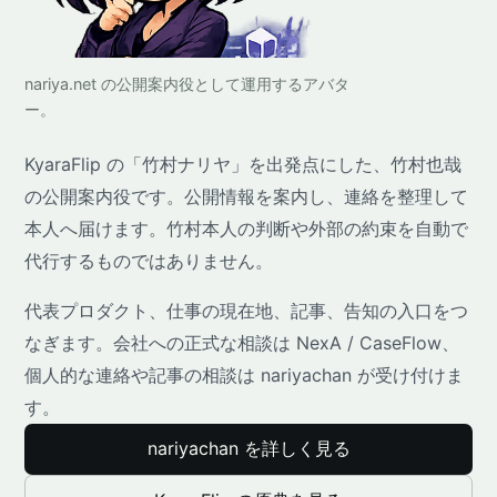
nariya.net の公開案内役として運用するアバタ
ー。
KyaraFlip の「竹村ナリヤ」を出発点にした、竹村也哉
の公開案内役です。公開情報を案内し、連絡を整理して
本人へ届けます。竹村本人の判断や外部の約束を自動で
代行するものではありません。
代表プロダクト、仕事の現在地、記事、告知の入口をつ
なぎます。会社への正式な相談は NexA / CaseFlow、
個人的な連絡や記事の相談は nariyachan が受け付けま
す。
nariyachan を詳しく見る