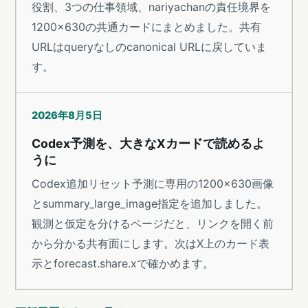
役割、3つの仕事領域、nariyachanの責任境界を
1200×630の共通カードにまとめました。共有
URLはqueryなしのcanonical URLに戻していま
す。
2026年8月5日
Codex予測を、大きなXカードで読めるよ
うに
Codex追加リセット予測に専用の1200×630画像
とsummary_large_image指定を追加しました。
観測と仮定を分けるページだと、リンクを開く前
から分かる共有面にします。次はX上のカード表
示とforecast.share.xで確かめます。