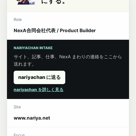
にする。
Role
NexA合同会社代表 / Product Builder
NARIYACHAN INTAKE
サイト、記事、仕事、NexA まわりの連絡をここから
送れます。
nariyachan に送る
nariyachan を詳しく見る
Site
www.nariya.net
Focus