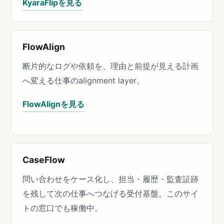
KyaraFlipを見る
FlowAlign
断片的なログや依頼を、理由と前提が見える計画
へ変える仕事のalignment layer。
FlowAlignを見る
CaseFlow
問い合わせをケース化し、担当・履歴・監査証跡
を残して次の仕事へつなげる受付基盤。このサイ
トの窓口でも稼働中。