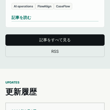
AI operations
FlowAlign
CaseFlow
記事を読む
記事をすべて見る
RSS
UPDATES
更新履歴