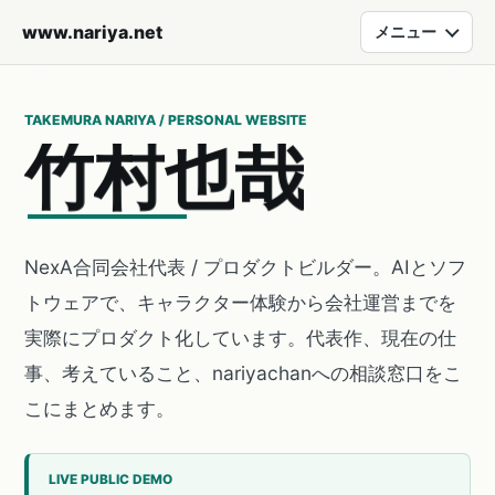
www.nariya.net
メニュー
TAKEMURA NARIYA / PERSONAL WEBSITE
竹
村
也
哉
NexA合同会社代表 / プロダクトビルダー。AIとソフ
トウェアで、キャラクター体験から会社運営までを
実際にプロダクト化しています。代表作、現在の仕
事、考えていること、nariyachanへの相談窓口をこ
こにまとめます。
LIVE PUBLIC DEMO