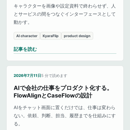
キャラクターを画像や設定資料で終わらせず、人
とサービスの間をつなぐインターフェースとして
動かす。
AI character
KyaraFlip
product design
記事を読む
2026年7月11日
5
分で読めます
AIで会社の仕事をプロダクト化する。
FlowAlignとCaseFlowの設計
AIをチャット画面に置くだけでは、仕事は変わら
ない。依頼、判断、担当、履歴までを仕組みにす
る。