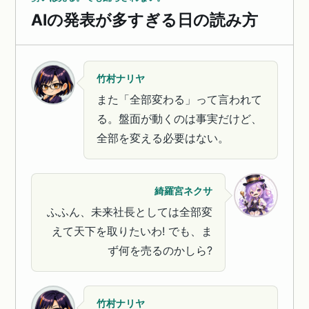
AIの発表が多すぎる日の読み方
竹村ナリヤ
また「全部変わる」って言われて
る。盤面が動くのは事実だけど、
全部を変える必要はない。
綺羅宮ネクサ
ふふん、未来社長としては全部変
えて天下を取りたいわ! でも、ま
ず何を売るのかしら?
竹村ナリヤ