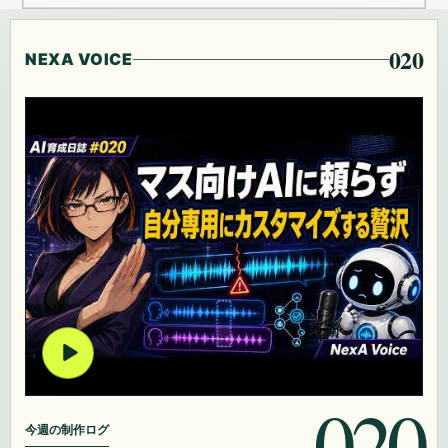
020
NEXA VOICE
020
今週の制作ログ