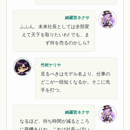
綺羅宮ネクサ
ふふん、未来社長としては全部変
えて天下を取りたいわ! でも、ま
ず何を売るのかしら?
竹村ナリヤ
見るべきはモデル名より、仕事の
どこが一段短くなるか。そこに先
手を打つ。
綺羅宮ネクサ
なるほど、待ち時間が減るところ
に商機ありね。これは社長っぽい