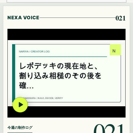
021
NEXA VOICE
021
今週の制作ログ