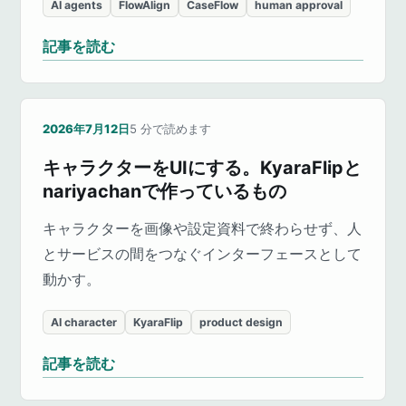
AI agents
FlowAlign
CaseFlow
human approval
記事を読む
2026年7月12日
5
分で読めます
キャラクターをUIにする。KyaraFlipと
nariyachanで作っているもの
キャラクターを画像や設定資料で終わらせず、人
とサービスの間をつなぐインターフェースとして
動かす。
AI character
KyaraFlip
product design
記事を読む