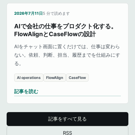
2026年7月11日
5
分で読めます
AIで会社の仕事をプロダクト化する。
FlowAlignとCaseFlowの設計
AIをチャット画面に置くだけでは、仕事は変わら
ない。依頼、判断、担当、履歴までを仕組みにす
る。
AI operations
FlowAlign
CaseFlow
記事を読む
記事をすべて見る
RSS