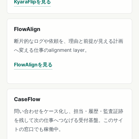
KyaraFlipを見る
FlowAlign
断片的なログや依頼を、理由と前提が見える計画
へ変える仕事のalignment layer。
FlowAlignを見る
CaseFlow
問い合わせをケース化し、担当・履歴・監査証跡
を残して次の仕事へつなげる受付基盤。このサイ
トの窓口でも稼働中。