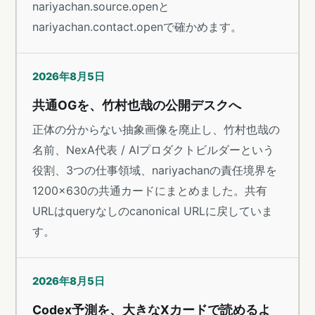
nariyachan.source.openと
nariyachan.contact.openで確かめます。
2026年8月5日
共通OGを、竹村也哉の公開デスクへ
正体の分からない抽象画像を廃止し、竹村也哉の
名前、NexA代表 / AIプロダクトビルダーという
役割、3つの仕事領域、nariyachanの責任境界を
1200×630の共通カードにまとめました。共有
URLはqueryなしのcanonical URLに戻していま
す。
2026年8月5日
Codex予測を、大きなXカードで読めるよ