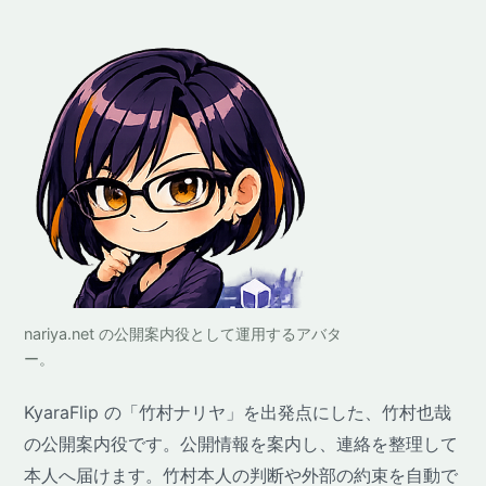
nariya.net の公開案内役として運用するアバタ
ー。
KyaraFlip の「竹村ナリヤ」を出発点にした、竹村也哉
の公開案内役です。公開情報を案内し、連絡を整理して
本人へ届けます。竹村本人の判断や外部の約束を自動で