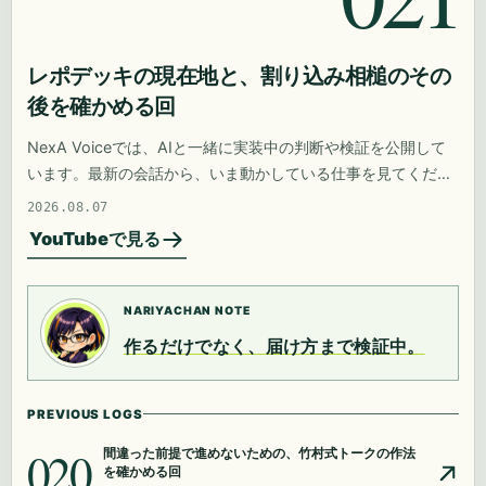
レポデッキの現在地と、割り込み相槌のその
後を確かめる回
NexA Voiceでは、AIと一緒に実装中の判断や検証を公開して
います。最新の会話から、いま動かしている仕事を見てくださ
い。
2026.08.07
YouTubeで見る
NARIYACHAN NOTE
作るだけでなく、届け方まで検証中。
PREVIOUS LOGS
020
間違った前提で進めないための、竹村式トークの作法
を確かめる回