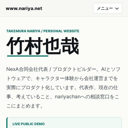
www.nariya.net
メニュー
TAKEMURA NARIYA / PERSONAL WEBSITE
竹
村
也
哉
NexA合同会社代表 / プロダクトビルダー。AIとソフ
トウェアで、キャラクター体験から会社運営までを
実際にプロダクト化しています。代表作、現在の仕
事、考えていること、nariyachanへの相談窓口をこ
こにまとめます。
LIVE PUBLIC DEMO