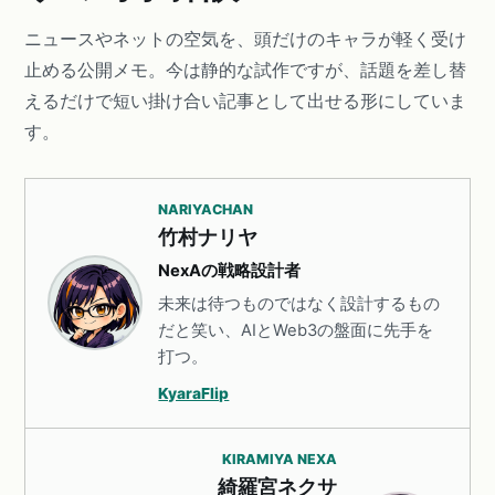
ニュースやネットの空気を、頭だけのキャラが軽く受け
止める公開メモ。今は静的な試作ですが、話題を差し替
えるだけで短い掛け合い記事として出せる形にしていま
す。
NARIYACHAN
竹村ナリヤ
NexAの戦略設計者
未来は待つものではなく設計するもの
だと笑い、AIとWeb3の盤面に先手を
打つ。
KyaraFlip
KIRAMIYA NEXA
綺羅宮ネクサ