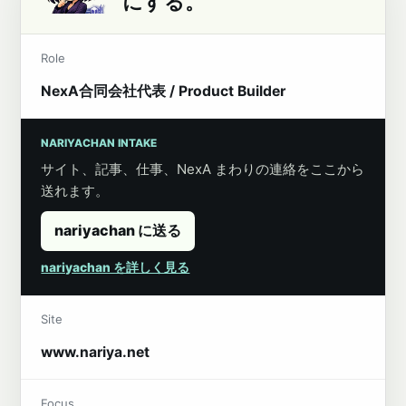
にする。
Role
NexA合同会社代表 / Product Builder
NARIYACHAN INTAKE
サイト、記事、仕事、NexA まわりの連絡をここから
送れます。
nariyachan に送る
nariyachan を詳しく見る
Site
www.nariya.net
Focus