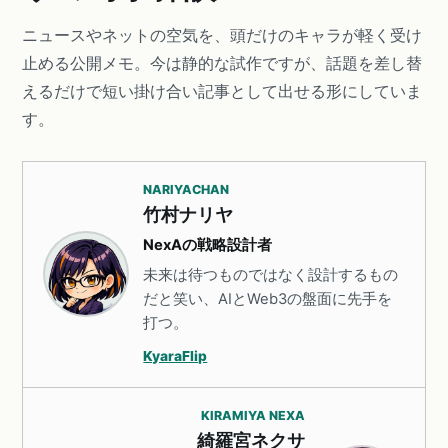
ニュースやネットの空気を、頭だけのキャラが軽く受け
止める公開メモ。今は静的な試作ですが、話題を差し替
えるだけで短い掛け合い記事として出せる形にしていま
す。
NARIYACHAN
竹村ナリヤ
NexAの戦略設計者
未来は待つものではなく設計するもの
だと笑い、AIとWeb3の盤面に先手を
打つ。
KyaraFlip
KIRAMIYA NEXA
綺羅宮ネクサ