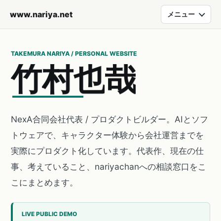
www.nariya.net
メニュー
TAKEMURA NARIYA / PERSONAL WEBSITE
竹
村
也
哉
NexA合同会社代表 / プロダクトビルダー。AIとソフ
トウェアで、キャラクター体験から会社運営までを
実際にプロダクト化しています。代表作、現在の仕
事、考えていること、nariyachanへの相談窓口をこ
こにまとめます。
LIVE PUBLIC DEMO