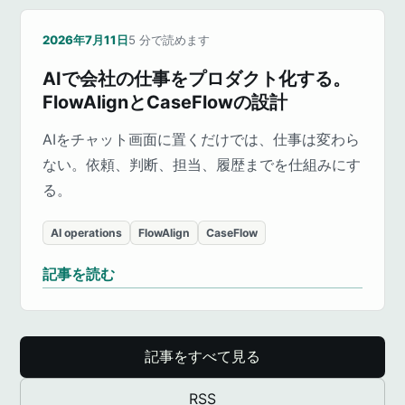
2026年7月11日
5
分で読めます
AIで会社の仕事をプロダクト化する。
FlowAlignとCaseFlowの設計
AIをチャット画面に置くだけでは、仕事は変わら
ない。依頼、判断、担当、履歴までを仕組みにす
る。
AI operations
FlowAlign
CaseFlow
記事を読む
記事をすべて見る
RSS