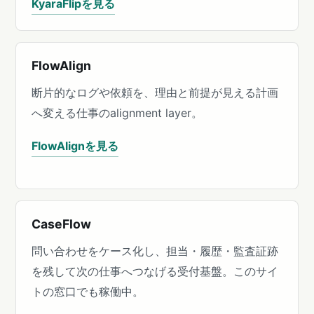
KyaraFlipを見る
FlowAlign
断片的なログや依頼を、理由と前提が見える計画
へ変える仕事のalignment layer。
FlowAlignを見る
CaseFlow
問い合わせをケース化し、担当・履歴・監査証跡
を残して次の仕事へつなげる受付基盤。このサイ
トの窓口でも稼働中。