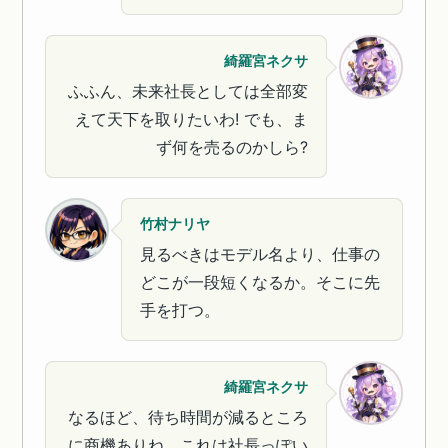
綺羅宮ネクサ
ふふん、未来社長としては全部変
えて天下を取りたいわ! でも、ま
ず何を売るのかしら?
竹村ナリヤ
見るべきはモデル名より、仕事の
どこが一段短くなるか。そこに先
手を打つ。
綺羅宮ネクサ
なるほど、待ち時間が減るところ
に商機ありね。これは社長っぽい