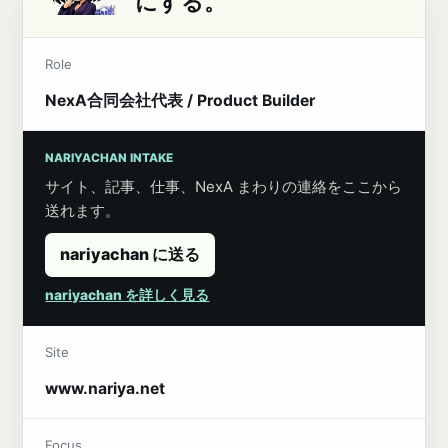
にする。
Role
NexA合同会社代表 / Product Builder
NARIYACHAN INTAKE
サイト、記事、仕事、NexA まわりの連絡をここから
送れます。
nariyachan に送る
nariyachan を詳しく見る
Site
www.nariya.net
Focus