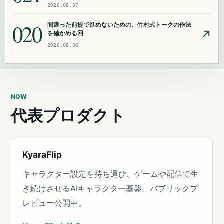
2026.08.07
020
間違った前提で進めないための、竹村式トークの作法
を確かめる回
2026.08.06
NOW
代表プロダクト
KyaraFlip
キャラクター設定を持ち運び、ゲームや配信で生
き続けさせるAIキャラクター基盤。パブリックプ
レビュー公開中。