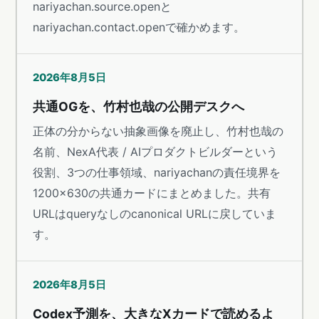
nariyachan.source.openと
nariyachan.contact.openで確かめます。
2026年8月5日
共通OGを、竹村也哉の公開デスクへ
正体の分からない抽象画像を廃止し、竹村也哉の
名前、NexA代表 / AIプロダクトビルダーという
役割、3つの仕事領域、nariyachanの責任境界を
1200×630の共通カードにまとめました。共有
URLはqueryなしのcanonical URLに戻していま
す。
2026年8月5日
Codex予測を、大きなXカードで読めるよ