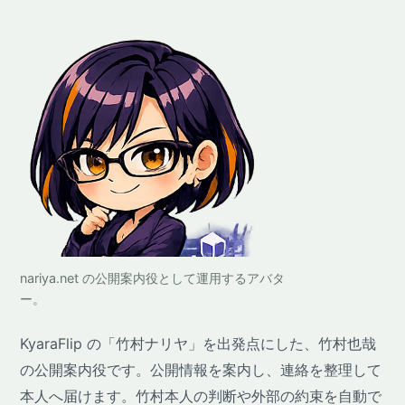
nariya.net の公開案内役として運用するアバタ
ー。
KyaraFlip の「竹村ナリヤ」を出発点にした、竹村也哉
の公開案内役です。公開情報を案内し、連絡を整理して
本人へ届けます。竹村本人の判断や外部の約束を自動で