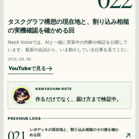
タスクグラフ構想の現在地と、割り込み相槌
の実機確認を確かめる回
NexA Voiceでは、AIと一緒に実装中の判断や検証を公開して
います。最新の会話から、いま動かしている仕事を見てくださ
い。
2026.08.08
YouTubeで見る
NARIYACHAN NOTE
作るだけでなく、届け方まで検証中。
PREVIOUS LOGS
021
レポデッキの現在地と、割り込み相槌のその後を確か
める回