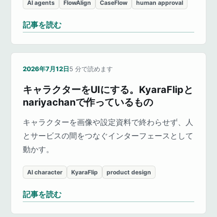
AI agents
FlowAlign
CaseFlow
human approval
記事を読む
2026年7月12日
5
分で読めます
キャラクターをUIにする。KyaraFlipと
nariyachanで作っているもの
キャラクターを画像や設定資料で終わらせず、人
とサービスの間をつなぐインターフェースとして
動かす。
AI character
KyaraFlip
product design
記事を読む