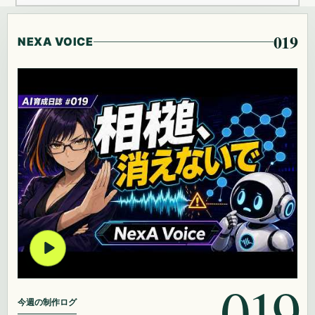
019
NEXA VOICE
019
今週の制作ログ