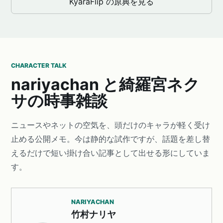
KyaraFlip の原典を見る
CHARACTER TALK
nariyachan と綺羅宮ネク
サの時事雑談
ニュースやネットの空気を、頭だけのキャラが軽く受け
止める公開メモ。今は静的な試作ですが、話題を差し替
えるだけで短い掛け合い記事として出せる形にしていま
す。
NARIYACHAN
竹村ナリヤ