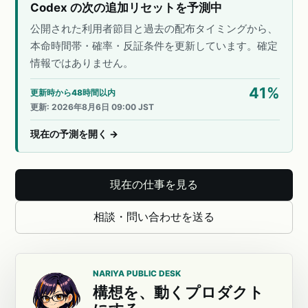
Codex の次の追加リセットを予測中
公開された利用者節目と過去の配布タイミングから、
本命時間帯・確率・反証条件を更新しています。確定
情報ではありません。
41
%
更新時から48時間以内
更新
:
2026年8月6日 09:00 JST
現在の予測を開く
→
現在の仕事を見る
相談・問い合わせを送る
NARIYA PUBLIC DESK
構想を、動くプロダクト