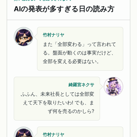
AIの発表が多すぎる日の読み方
竹村ナリヤ
また「全部変わる」って言われて
る。盤面が動くのは事実だけど、
全部を変える必要はない。
綺羅宮ネクサ
ふふん、未来社長としては全部変
えて天下を取りたいわ! でも、ま
ず何を売るのかしら?
竹村ナリヤ