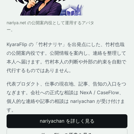
nariya.net の公開案内役として運用するアバタ
ー。
KyaraFlip の「竹村ナリヤ」を出発点にした、竹村也哉
の公開案内役です。公開情報を案内し、連絡を整理して
本人へ届けます。竹村本人の判断や外部の約束を自動で
代行するものではありません。
代表プロダクト、仕事の現在地、記事、告知の入口をつ
なぎます。会社への正式な相談は NexA / CaseFlow、
個人的な連絡や記事の相談は nariyachan が受け付けま
す。
nariyachan を詳しく見る