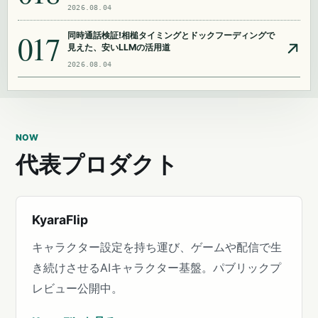
2026.08.04
017
同時通話検証!相槌タイミングとドックフーディングで
見えた、安いLLMの活用道
2026.08.04
NOW
代表プロダクト
KyaraFlip
キャラクター設定を持ち運び、ゲームや配信で生
き続けさせるAIキャラクター基盤。パブリックプ
レビュー公開中。