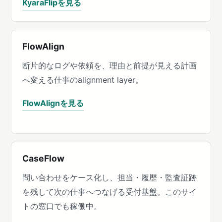
KyaraFlipを見る
FlowAlign
断片的なログや依頼を、理由と前提が見える計画
へ変える仕事のalignment layer。
FlowAlignを見る
CaseFlow
問い合わせをケース化し、担当・履歴・監査証跡
を残して次の仕事へつなげる受付基盤。このサイ
トの窓口でも稼働中。