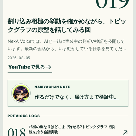
割り込み相槌の挙動を確かめながら、トピッ
クグラフの原型を話してみる回
NexA Voiceでは、AIと一緒に実装中の判断や検証を公開して
います。最新の会話から、いま動かしている仕事を見てくださ
い。
2026.08.05
YouTubeで見る
NARIYACHAN NOTE
作るだけでなく、届け方まで検証中。
PREVIOUS LOGS
018
相槌の重なりはどこまで許せる?トピックグラフで脱
線を拾う会話実験