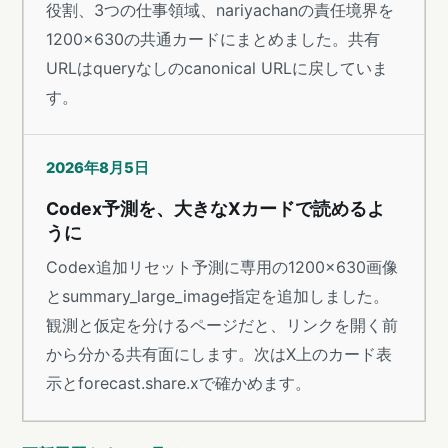
役割、3つの仕事領域、nariyachanの責任境界を
1200×630の共通カードにまとめました。共有
URLはqueryなしのcanonical URLに戻していま
す。
2026年8月5日
Codex予測を、大きなXカードで読めるよ
うに
Codex追加リセット予測に専用の1200×630画像
とsummary_large_image指定を追加しました。
観測と仮定を分けるページだと、リンクを開く前
から分かる共有面にします。次はX上のカード表
示とforecast.share.xで確かめます。