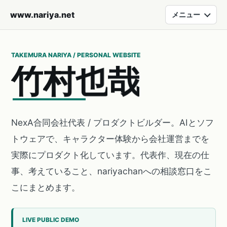
www.nariya.net
メニュー
TAKEMURA NARIYA / PERSONAL WEBSITE
竹
村
也
哉
NexA合同会社代表 / プロダクトビルダー。AIとソフ
トウェアで、キャラクター体験から会社運営までを
実際にプロダクト化しています。代表作、現在の仕
事、考えていること、nariyachanへの相談窓口をこ
こにまとめます。
LIVE PUBLIC DEMO