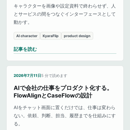
キャラクターを画像や設定資料で終わらせず、人
とサービスの間をつなぐインターフェースとして
動かす。
AI character
KyaraFlip
product design
記事を読む
2026年7月11日
5
分で読めます
AIで会社の仕事をプロダクト化する。
FlowAlignとCaseFlowの設計
AIをチャット画面に置くだけでは、仕事は変わら
ない。依頼、判断、担当、履歴までを仕組みにす
る。