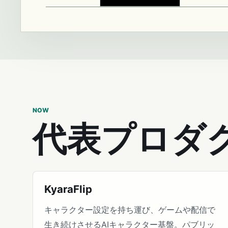
NOW
代表プロダ
KyaraFlip
キャラクター設定を持ち運び、ゲームや配信で
生き続けさせるAIキャラクター基盤。パブリッ