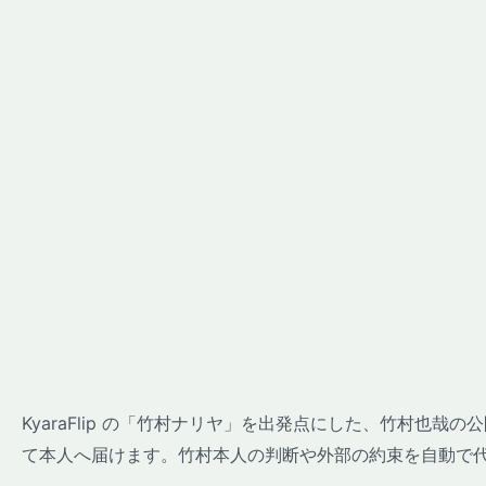
KyaraFlip の「竹村ナリヤ」を出発点にした、竹村也
て本人へ届けます。竹村本人の判断や外部の約束を自動で