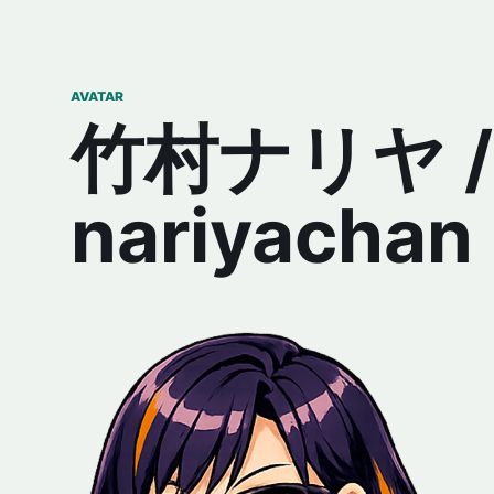
AVATAR
竹村ナリヤ /
nariyachan