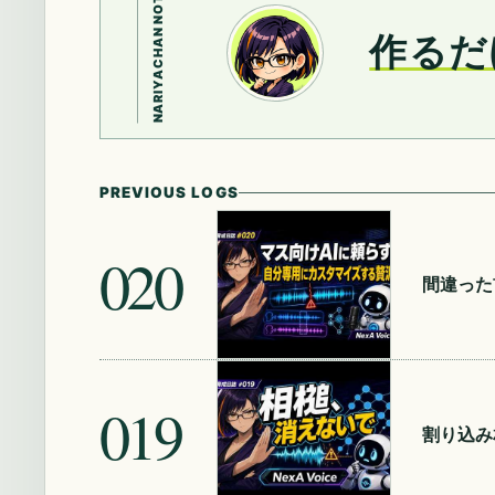
NARIYACHAN NOTE
作るだ
PREVIOUS LOGS
020
間違った
019
割り込み