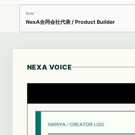
Role
NexA合同会社代表 / Product Builder
NEXA VOICE