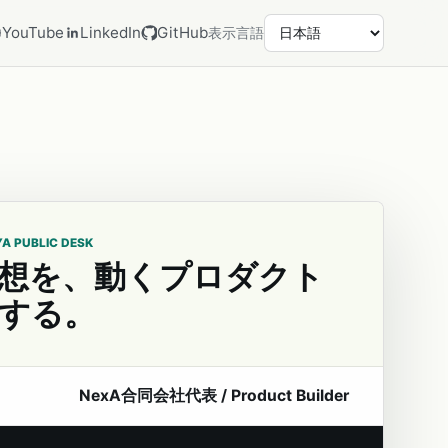
YouTube
LinkedIn
GitHub
表示言語
YA PUBLIC DESK
想を、動くプロダクト
する。
NexA合同会社代表 / Product Builder