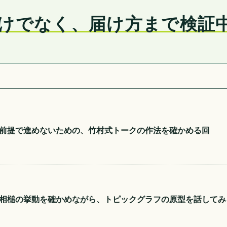
けでなく、届け方まで検証
前提で進めないための、竹村式トークの作法を確かめる回
相槌の挙動を確かめながら、トピックグラフの原型を話してみ