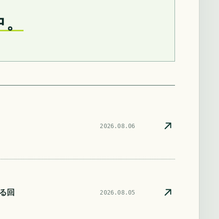
中。
2026.08.06
る回
2026.08.05