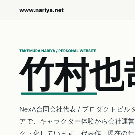
www.nariya.net
TAKEMURA NARIYA / PERSONAL WEBSITE
竹
村
也
NexA合同会社代表 / プロダクトビル
アで、キャラクター体験から会社運
クト化しています。代表作、現在の仕