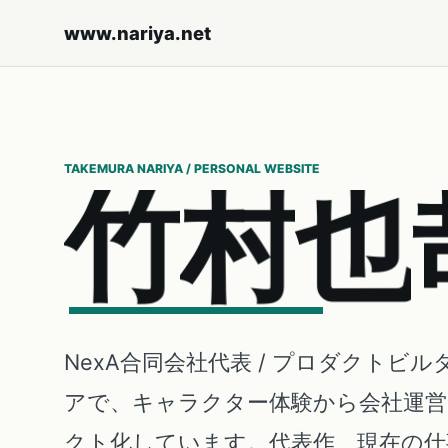
www.nariya.net
TAKEMURA NARIYA / PERSONAL WEBSITE
竹
村
也
NexA合同会社代表 / プロダクトビル
アで、キャラクター体験から会社運
クト化しています。代表作、現在の仕