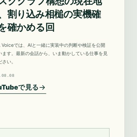
スクグラフ構想の現在地
、割り込み相槌の実機確
を確かめる回
A Voiceでは、AIと一緒に実装中の判断や検証を公開
います。最新の会話から、いま動かしている仕事を見
ださい。
.08.08
uTubeで見る