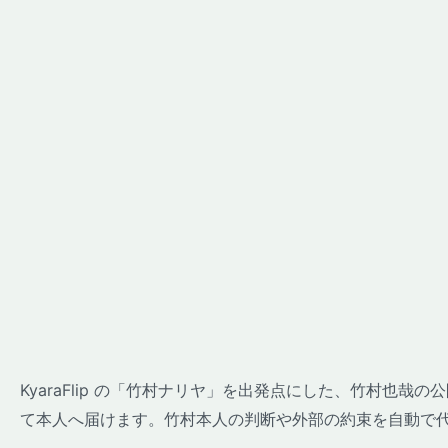
KyaraFlip の「竹村ナリヤ」を出発点にした、竹村也
て本人へ届けます。竹村本人の判断や外部の約束を自動で