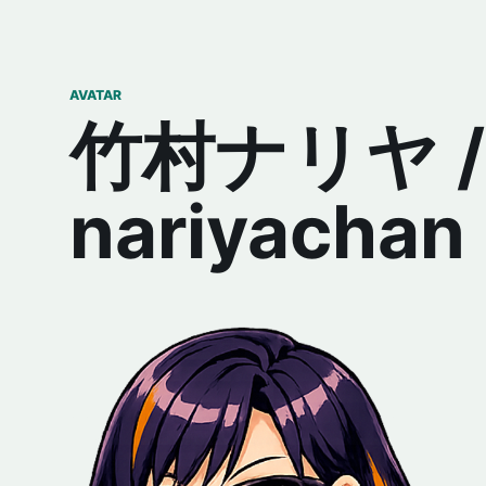
AVATAR
竹村ナリヤ /
nariyachan