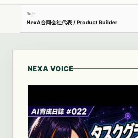
Role
NexA合同会社代表 / Product Builder
NEXA VOICE