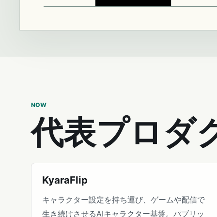
NOW
代表プロダ
KyaraFlip
キャラクター設定を持ち運び、ゲームや配信で
生き続けさせるAIキャラクター基盤。パブリッ