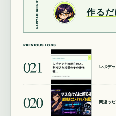
NARIYACHAN NOTE
作るだ
PREVIOUS LOGS
021
レポデッ
020
間違った