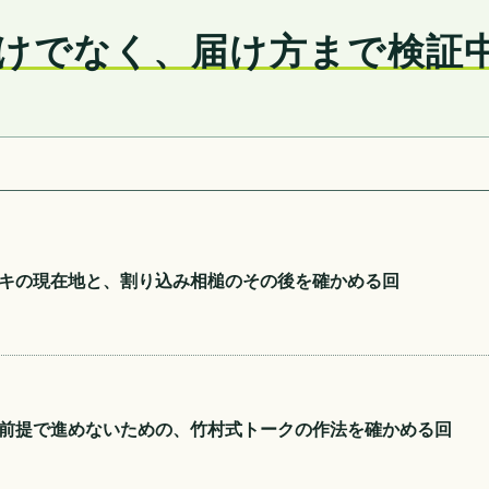
けでなく、届け方まで検証
キの現在地と、割り込み相槌のその後を確かめる回
前提で進めないための、竹村式トークの作法を確かめる回