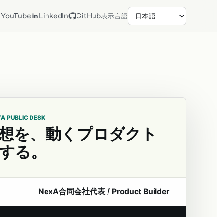
YouTube
LinkedIn
GitHub
表示言語
YA PUBLIC DESK
想を、動くプロダクト
する。
NexA合同会社代表 / Product Builder