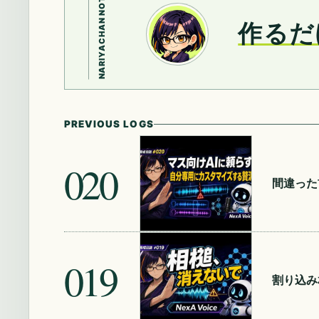
NARIYACHAN NOTE
作るだ
PREVIOUS LOGS
020
間違った
019
割り込み