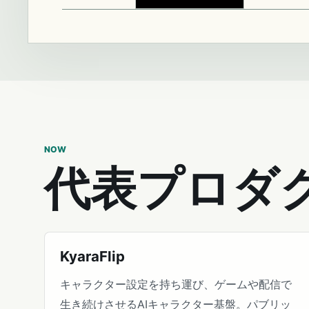
NOW
代表プロダ
KyaraFlip
キャラクター設定を持ち運び、ゲームや配信で
生き続けさせるAIキャラクター基盤。パブリッ