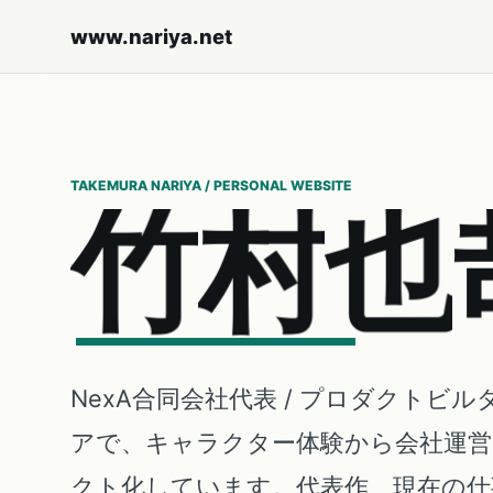
www.nariya.net
TAKEMURA NARIYA / PERSONAL WEBSITE
竹
村
也
NexA合同会社代表 / プロダクトビル
アで、キャラクター体験から会社運
クト化しています。代表作、現在の仕