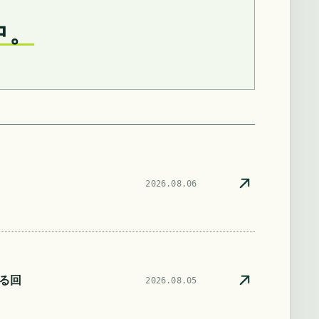
中。
2026.08.06
る回
2026.08.05