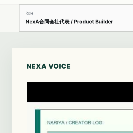
Role
NexA合同会社代表 / Product Builder
NEXA VOICE