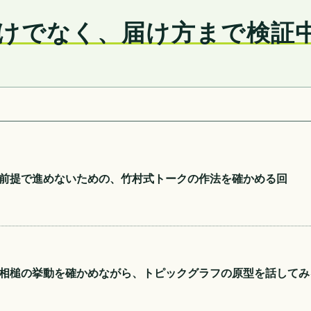
けでなく、届け方まで検証
前提で進めないための、竹村式トークの作法を確かめる回
相槌の挙動を確かめながら、トピックグラフの原型を話してみ