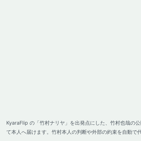
KyaraFlip の「竹村ナリヤ」を出発点にした、竹村也
て本人へ届けます。竹村本人の判断や外部の約束を自動で