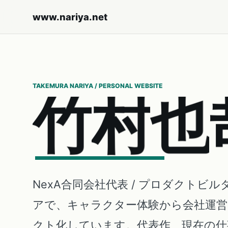
www.nariya.net
TAKEMURA NARIYA / PERSONAL WEBSITE
竹
村
也
NexA合同会社代表 / プロダクトビル
アで、キャラクター体験から会社運
クト化しています。代表作、現在の仕