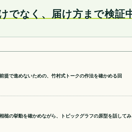
けでなく、届け方まで検証
前提で進めないための、竹村式トークの作法を確かめる回
相槌の挙動を確かめながら、トピックグラフの原型を話してみ