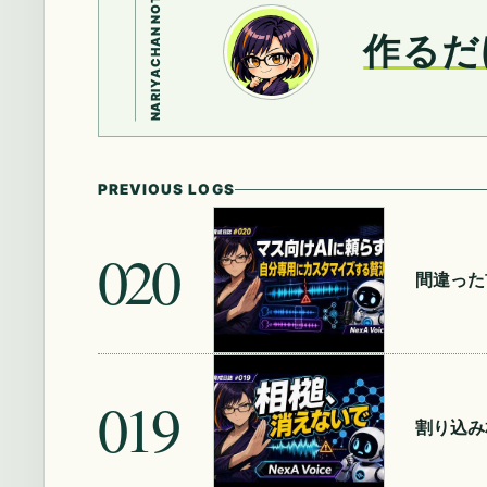
NARIYACHAN NOTE
作るだ
PREVIOUS LOGS
020
間違った
019
割り込み