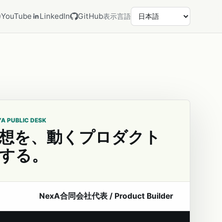
YouTube
LinkedIn
GitHub
表示言語
YA PUBLIC DESK
想を、動くプロダクト
する。
NexA合同会社代表 / Product Builder