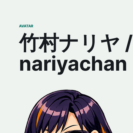
AVATAR
竹村ナリヤ /
nariyachan