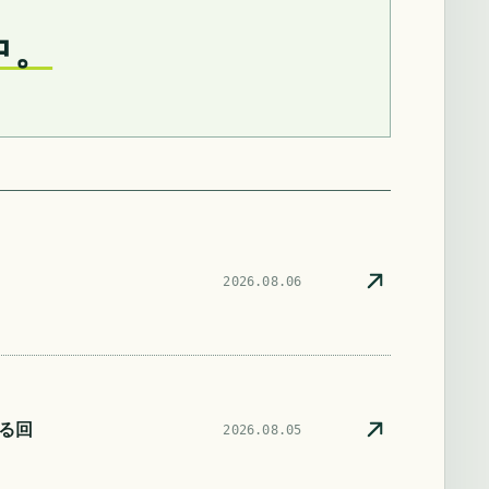
中。
2026.08.06
る回
2026.08.05