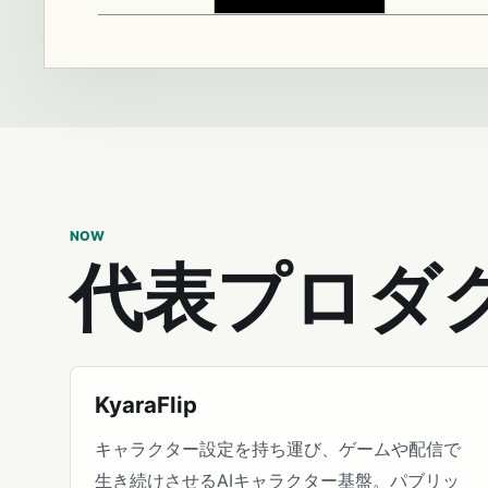
NOW
代表プロダ
KyaraFlip
キャラクター設定を持ち運び、ゲームや配信で
生き続けさせるAIキャラクター基盤。パブリッ