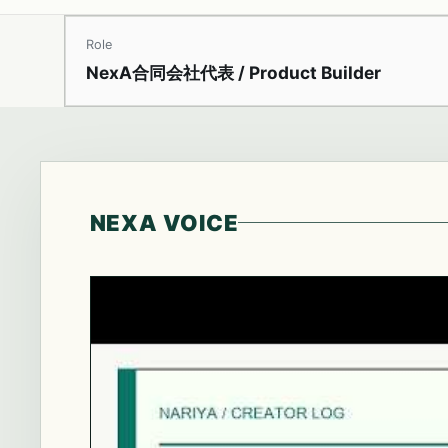
Role
NexA合同会社代表 / Product Builder
NEXA VOICE