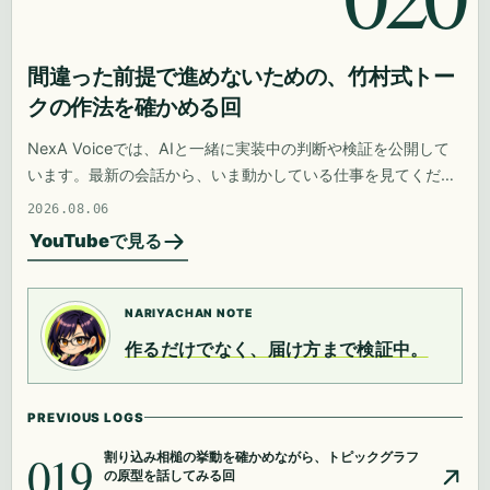
間違った前提で進めないための、竹村式トー
クの作法を確かめる回
NexA Voiceでは、AIと一緒に実装中の判断や検証を公開して
います。最新の会話から、いま動かしている仕事を見てくださ
い。
2026.08.06
YouTubeで見る
NARIYACHAN NOTE
作るだけでなく、届け方まで検証中。
PREVIOUS LOGS
019
割り込み相槌の挙動を確かめながら、トピックグラフ
の原型を話してみる回