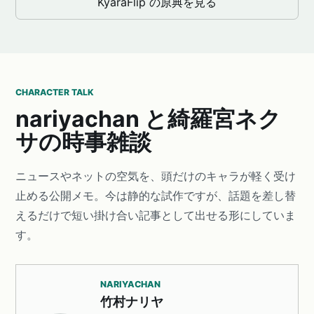
KyaraFlip の原典を見る
CHARACTER TALK
nariyachan と綺羅宮ネク
サの時事雑談
ニュースやネットの空気を、頭だけのキャラが軽く受け
止める公開メモ。今は静的な試作ですが、話題を差し替
えるだけで短い掛け合い記事として出せる形にしていま
す。
NARIYACHAN
竹村ナリヤ