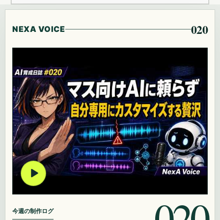
020
NEXA VOICE
020
今週の制作ログ