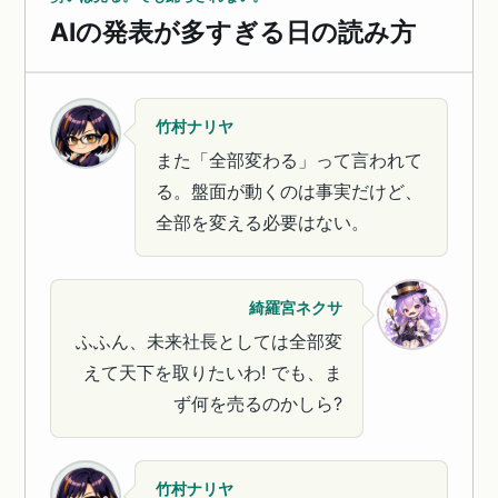
AIの発表が多すぎる日の読み方
竹村ナリヤ
また「全部変わる」って言われて
る。盤面が動くのは事実だけど、
全部を変える必要はない。
綺羅宮ネクサ
ふふん、未来社長としては全部変
えて天下を取りたいわ! でも、ま
ず何を売るのかしら?
竹村ナリヤ