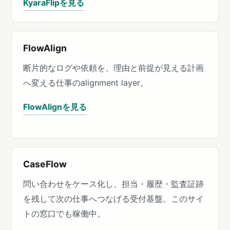
KyaraFlipを見る
FlowAlign
断片的なログや依頼を、理由と前提が見える計画
へ変える仕事のalignment layer。
FlowAlignを見る
CaseFlow
問い合わせをケース化し、担当・履歴・監査証跡
を残して次の仕事へつなげる受付基盤。このサイ
トの窓口でも稼働中。