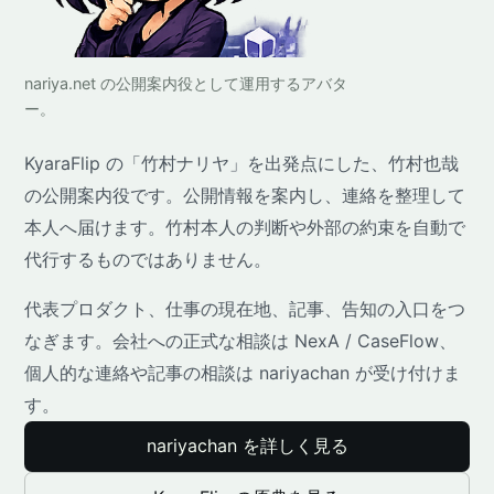
nariya.net の公開案内役として運用するアバタ
ー。
KyaraFlip の「竹村ナリヤ」を出発点にした、竹村也哉
の公開案内役です。公開情報を案内し、連絡を整理して
本人へ届けます。竹村本人の判断や外部の約束を自動で
代行するものではありません。
代表プロダクト、仕事の現在地、記事、告知の入口をつ
なぎます。会社への正式な相談は NexA / CaseFlow、
個人的な連絡や記事の相談は nariyachan が受け付けま
す。
nariyachan を詳しく見る