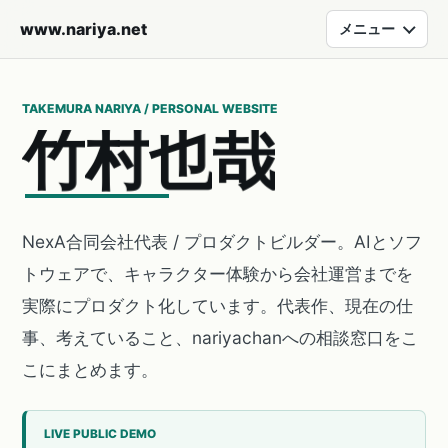
www.nariya.net
メニュー
TAKEMURA NARIYA / PERSONAL WEBSITE
竹
村
也
哉
NexA合同会社代表 / プロダクトビルダー。AIとソフ
トウェアで、キャラクター体験から会社運営までを
実際にプロダクト化しています。代表作、現在の仕
事、考えていること、nariyachanへの相談窓口をこ
こにまとめます。
LIVE PUBLIC DEMO