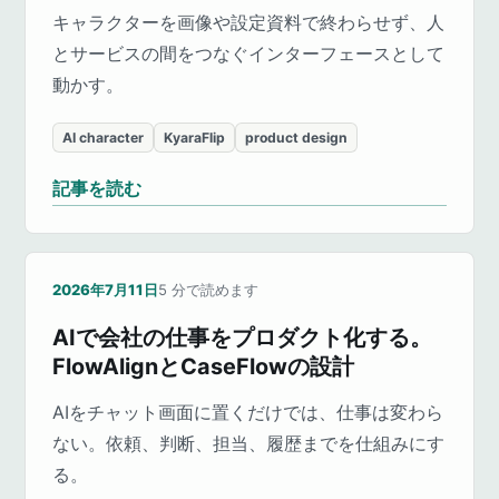
キャラクターを画像や設定資料で終わらせず、人
とサービスの間をつなぐインターフェースとして
動かす。
AI character
KyaraFlip
product design
記事を読む
2026年7月11日
5
分で読めます
AIで会社の仕事をプロダクト化する。
FlowAlignとCaseFlowの設計
AIをチャット画面に置くだけでは、仕事は変わら
ない。依頼、判断、担当、履歴までを仕組みにす
る。