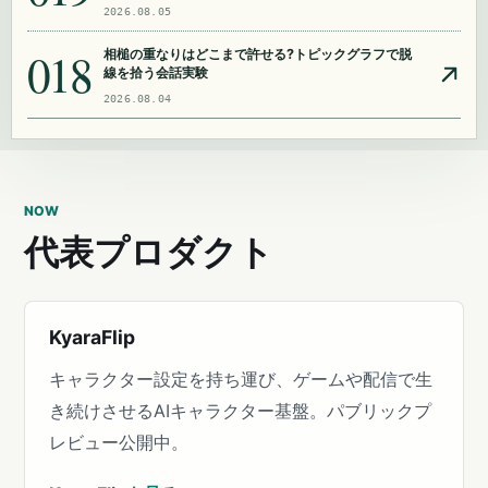
2026.08.05
018
相槌の重なりはどこまで許せる?トピックグラフで脱
線を拾う会話実験
2026.08.04
NOW
代表プロダクト
KyaraFlip
キャラクター設定を持ち運び、ゲームや配信で生
き続けさせるAIキャラクター基盤。パブリックプ
レビュー公開中。