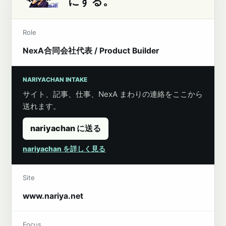
にする。
Role
NexA合同会社代表 / Product Builder
NARIYACHAN INTAKE
サイト、記事、仕事、NexA まわりの連絡をここから
送れます。
nariyachan に送る
nariyachan を詳しく見る
Site
www.nariya.net
Focus