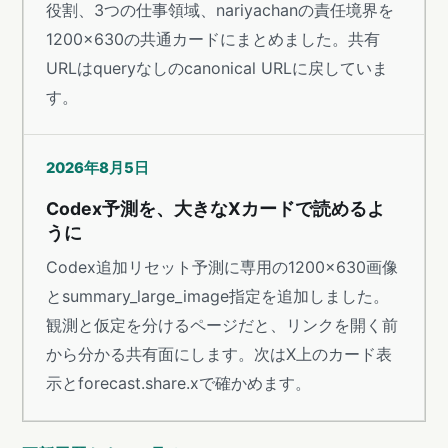
役割、3つの仕事領域、nariyachanの責任境界を
1200×630の共通カードにまとめました。共有
URLはqueryなしのcanonical URLに戻していま
す。
2026年8月5日
Codex予測を、大きなXカードで読めるよ
うに
Codex追加リセット予測に専用の1200×630画像
とsummary_large_image指定を追加しました。
観測と仮定を分けるページだと、リンクを開く前
から分かる共有面にします。次はX上のカード表
示とforecast.share.xで確かめます。