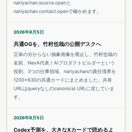
nariyachan.source.openと
nariyachan.contact.openで確かめます。
2026年8月5日
共通OGを、竹村也哉の公開デスクへ
正体の分からない抽象画像を廃止し、竹村也哉の
名前、NexA代表 / AIプロダクトビルダーという
役割、3つの仕事領域、nariyachanの責任境界を
1200×630の共通カードにまとめました。共有
URLはqueryなしのcanonical URLに戻していま
す。
2026年8月5日
Codex予測を、大きなXカードで読めるよ