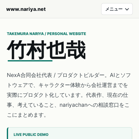
www.nariya.net
メニュー
TAKEMURA NARIYA / PERSONAL WEBSITE
竹
村
也
哉
NexA合同会社代表 / プロダクトビルダー。AIとソフ
トウェアで、キャラクター体験から会社運営までを
実際にプロダクト化しています。代表作、現在の仕
事、考えていること、nariyachanへの相談窓口をこ
こにまとめます。
LIVE PUBLIC DEMO