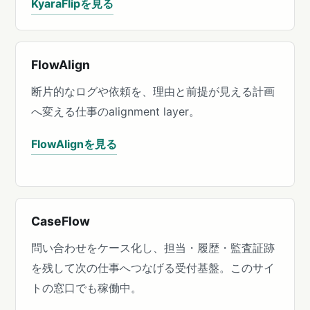
KyaraFlipを見る
FlowAlign
断片的なログや依頼を、理由と前提が見える計画
へ変える仕事のalignment layer。
FlowAlignを見る
CaseFlow
問い合わせをケース化し、担当・履歴・監査証跡
を残して次の仕事へつなげる受付基盤。このサイ
トの窓口でも稼働中。