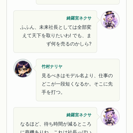
綺羅宮ネクサ
ふふん、未来社長としては全部変
えて天下を取りたいわ! でも、ま
ず何を売るのかしら?
竹村ナリヤ
見るべきはモデル名より、仕事の
どこが一段短くなるか。そこに先
手を打つ。
綺羅宮ネクサ
なるほど、待ち時間が減るところ
に商機ありね。これは社長っぽい