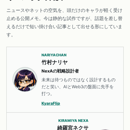
ニュースやネットの空気を、頭だけのキャラが軽く受け
止める公開メモ。今は静的な試作ですが、話題を差し替
えるだけで短い掛け合い記事として出せる形にしていま
す。
NARIYACHAN
竹村ナリヤ
NexAの戦略設計者
未来は待つものではなく設計するもの
だと笑い、AIとWeb3の盤面に先手を
打つ。
KyaraFlip
KIRAMIYA NEXA
綺羅宮ネクサ