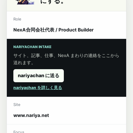
にする。
Role
NexA合同会社代表 / Product Builder
NARIYACHAN INTAKE
サイト、記事、仕事、NexA まわりの連絡をここから
送れます。
nariyachan に送る
nariyachan を詳しく見る
Site
www.nariya.net
Focus