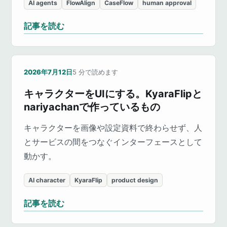
AI agents
FlowAlign
CaseFlow
human approval
記事を読む
2026年7月12日
5
分で読めます
キャラクターをUIにする。KyaraFlipと
nariyachanで作っているもの
キャラクターを画像や設定資料で終わらせず、人
とサービスの間をつなぐインターフェースとして
動かす。
AI character
KyaraFlip
product design
記事を読む