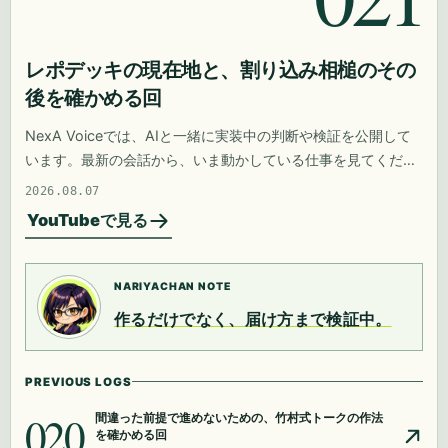
レポデッキの現在地と、割り込み相槌のその
後を確かめる回
NexA Voiceでは、AIと一緒に実装中の判断や検証を公開して
います。最新の会話から、いま動かしている仕事を見てくださ
い。
2026.08.07
YouTubeで見る
NARIYACHAN NOTE
作るだけでなく、届け方まで検証中。
PREVIOUS LOGS
020
間違った前提で進めないための、竹村式トークの作法
を確かめる回