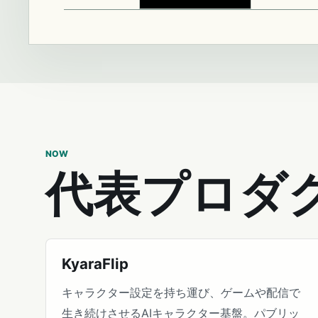
NOW
代表プロダ
KyaraFlip
キャラクター設定を持ち運び、ゲームや配信で
生き続けさせるAIキャラクター基盤。パブリッ