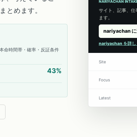
NARIYACHAN INTAK
こにまとめます。
サイト、記事、仕事
ます。
nariyachan 
nariyachan を
本命時間帯・確率・反証条件
Site
43
%
Focus
Latest