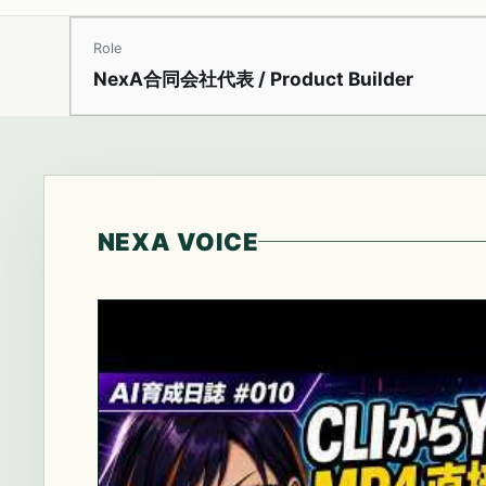
Role
NexA合同会社代表 / Product Builder
NEXA VOICE