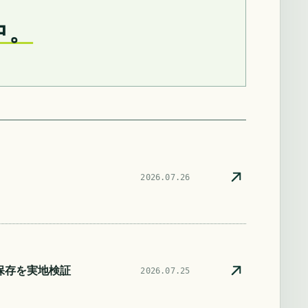
中。
2026.07.26
自動保存を実地検証
2026.07.25