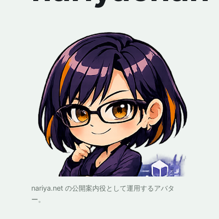
nariya.net の公開案内役として運用するアバタ
ー。