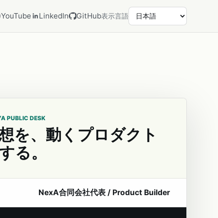
YouTube
LinkedIn
GitHub
表示言語
YA PUBLIC DESK
想を、動くプロダクト
する。
NexA合同会社代表 / Product Builder