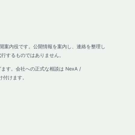
哉の公開案内役です。公開情報を案内し、連絡を整理し
代行するものではありません。
す。会社への正式な相談は NexA /
が受け付けます。