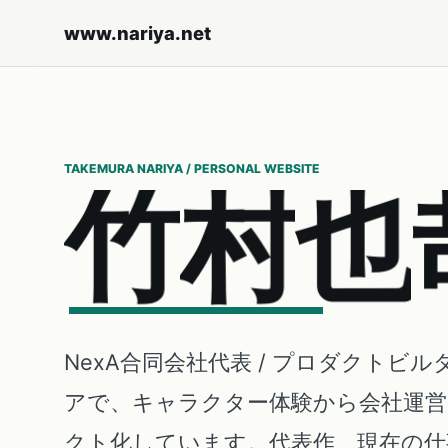
www.nariya.net
TAKEMURA NARIYA / PERSONAL WEBSITE
竹
村
也
NexA合同会社代表 / プロダクトビル
アで、キャラクター体験から会社運
クト化しています。代表作、現在の仕