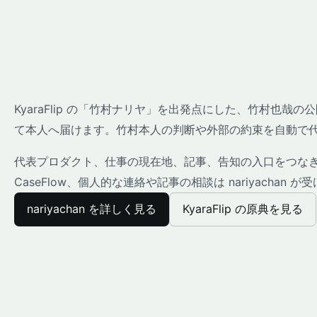
KyaraFlip の「竹村ナリヤ」を出発点にした、竹村也
て本人へ届けます。竹村本人の判断や外部の約束を自動で
代表プロダクト、仕事の現在地、記事、告知の入口をつなぎま
CaseFlow、個人的な連絡や記事の相談は nariyachan 
nariyachan を詳しく見る
KyaraFlip の原典を見る