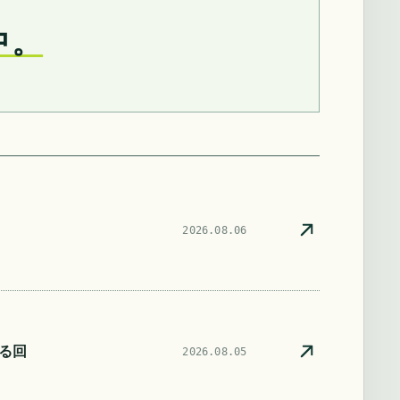
中。
2026.08.06
る回
2026.08.05