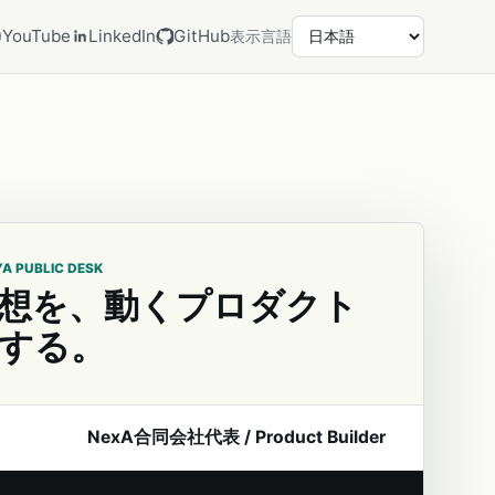
YouTube
LinkedIn
GitHub
表示言語
YA PUBLIC DESK
想を、動くプロダクト
する。
NexA合同会社代表 / Product Builder