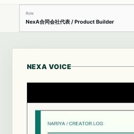
Role
NexA合同会社代表 / Product Builder
NEXA VOICE