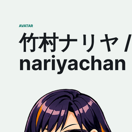
AVATAR
竹村ナリヤ /
nariyachan