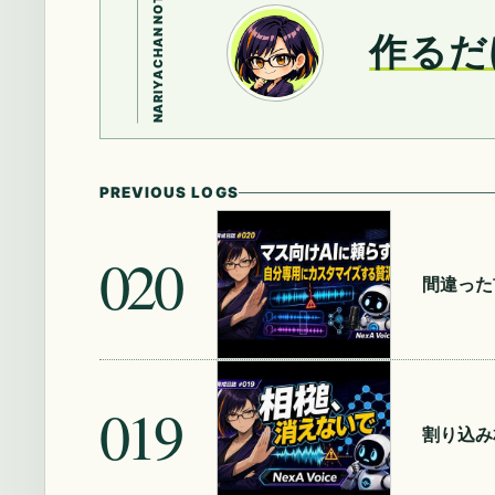
NARIYACHAN NOTE
作るだ
PREVIOUS LOGS
020
間違った
019
割り込み