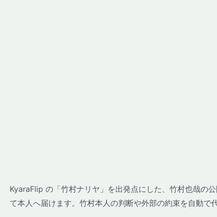
KyaraFlip の「竹村ナリヤ」を出発点にした、竹村也
て本人へ届けます。竹村本人の判断や外部の約束を自動で