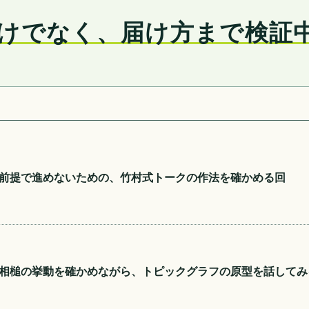
けでなく、届け方まで検証
前提で進めないための、竹村式トークの作法を確かめる回
相槌の挙動を確かめながら、トピックグラフの原型を話してみ