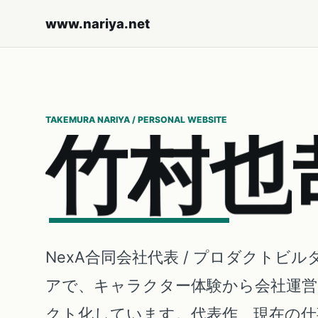
www.nariya.net
TAKEMURA NARIYA / PERSONAL WEBSITE
竹
村
也
NexA合同会社代表 / プロダクトビル
アで、キャラクター体験から会社運
クト化しています。代表作、現在の仕