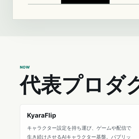
NOW
代表プロダ
KyaraFlip
キャラクター設定を持ち運び、ゲームや配信で
生き続けさせるAIキャラクター基盤。パブリッ