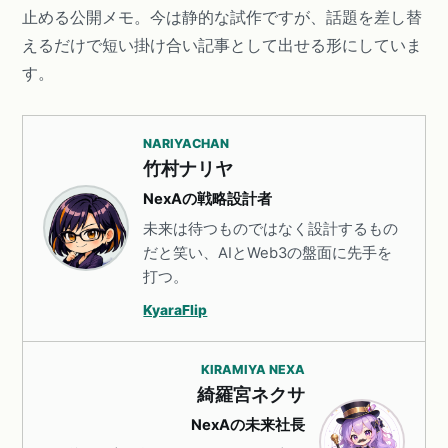
止める公開メモ。今は静的な試作ですが、話題を差し替
えるだけで短い掛け合い記事として出せる形にしていま
す。
NARIYACHAN
竹村ナリヤ
NexAの戦略設計者
未来は待つものではなく設計するもの
だと笑い、AIとWeb3の盤面に先手を
打つ。
KyaraFlip
KIRAMIYA NEXA
綺羅宮ネクサ
NexAの未来社長