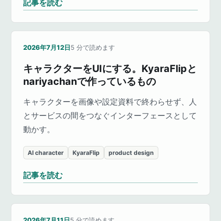
記事を読む
2026年7月12日
5
分で読めます
キャラクターをUIにする。KyaraFlipと
nariyachanで作っているもの
キャラクターを画像や設定資料で終わらせず、人
とサービスの間をつなぐインターフェースとして
動かす。
AI character
KyaraFlip
product design
記事を読む
2026年7月11日
5
分で読めます