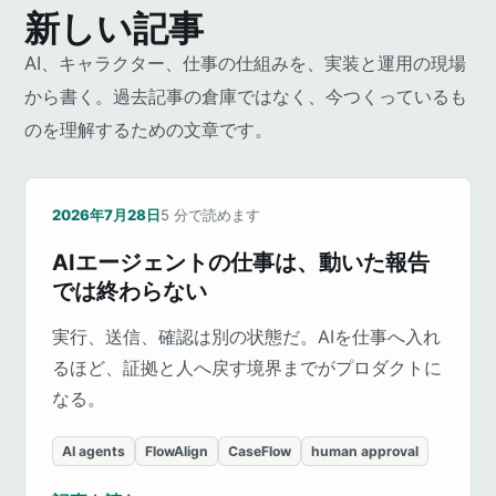
新しい記事
AI、キャラクター、仕事の仕組みを、実装と運用の現場
から書く。過去記事の倉庫ではなく、今つくっているも
のを理解するための文章です。
2026年7月28日
5
分で読めます
AIエージェントの仕事は、動いた報告
では終わらない
実行、送信、確認は別の状態だ。AIを仕事へ入れ
るほど、証拠と人へ戻す境界までがプロダクトに
なる。
AI agents
FlowAlign
CaseFlow
human approval