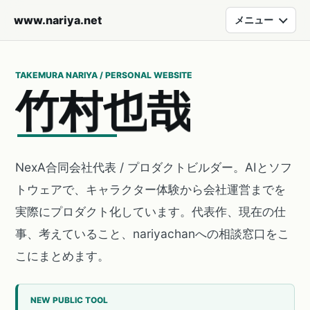
www.nariya.net
メニュー
TAKEMURA NARIYA / PERSONAL WEBSITE
竹
村
也
哉
NexA合同会社代表 / プロダクトビルダー。AIとソフ
トウェアで、キャラクター体験から会社運営までを
実際にプロダクト化しています。代表作、現在の仕
事、考えていること、nariyachanへの相談窓口をこ
こにまとめます。
NEW PUBLIC TOOL