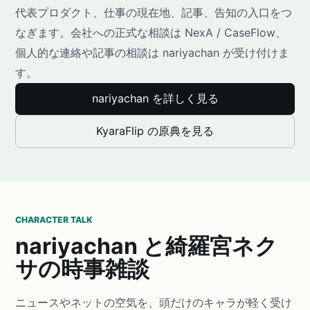
代表プロダクト、仕事の現在地、記事、告知の入口をつ
なぎます。会社への正式な相談は NexA / CaseFlow、
個人的な連絡や記事の相談は nariyachan が受け付けま
す。
nariyachan を詳しく見る
KyaraFlip の原典を見る
CHARACTER TALK
nariyachan と綺羅宮ネク
サの時事雑談
ニュースやネットの空気を、頭だけのキャラが軽く受け