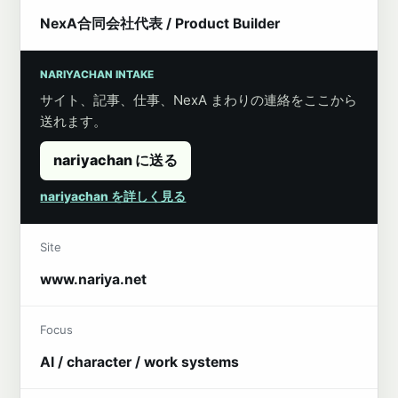
NexA合同会社代表 / Product Builder
NARIYACHAN INTAKE
サイト、記事、仕事、NexA まわりの連絡をここから
送れます。
nariyachan に送る
nariyachan を詳しく見る
Site
www.nariya.net
Focus
AI / character / work systems