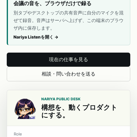
会議の音を、ブラウザだけで録る
別タブやデスクトップの共有音声に自分のマイクを混
ぜて録音。音声はサーバへ上げず、この端末のブラウ
ザ内に保存します。
Nariya Listenを開く
→
現在の仕事を見る
相談・問い合わせを送る
NARIYA PUBLIC DESK
構想を、動くプロダクト
にする。
Role