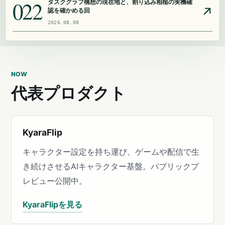
022
タスクグラフ構想の現在地と、割り込み相槌の実機確
認を確かめる回
2026.08.08
NOW
代表プロダクト
KyaraFlip
キャラクター設定を持ち運び、ゲームや配信で生
き続けさせるAIキャラクター基盤。パブリックプ
レビュー公開中。
KyaraFlipを見る