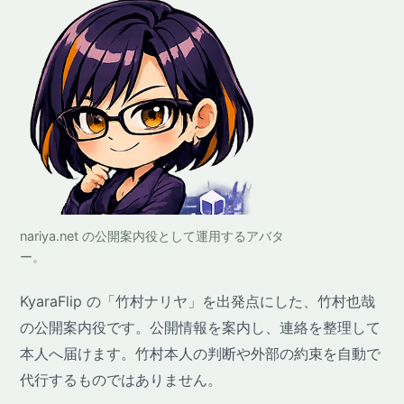
nariya.net の公開案内役として運用するアバタ
ー。
KyaraFlip の「竹村ナリヤ」を出発点にした、竹村也哉
の公開案内役です。公開情報を案内し、連絡を整理して
本人へ届けます。竹村本人の判断や外部の約束を自動で
代行するものではありません。