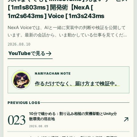
[ 1m1s803ms ] 開発術【NexA [
1m2s643ms ] Voice [ 1m3s243ms
NexA Voiceでは、AIと一緒に実装中の判断や検証を公開して
います。最新の会話から、いま動かしている仕事を見てくださ
い。
2026.08.10
YouTubeで見る
NARIYACHAN NOTE
作るだけでなく、届け方まで検証中。
PREVIOUS LOGS
023
10分で確かめる：割り込み相槌の実機挙動とUnity分
散環境の現在地
2026.08.09