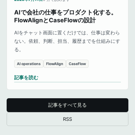
AIで会社の仕事をプロダクト化する。
FlowAlignとCaseFlowの設計
AIをチャット画面に置くだけでは、仕事は変わら
ない。依頼、判断、担当、履歴までを仕組みにす
る。
AI operations
FlowAlign
CaseFlow
記事を読む
記事をすべて見る
RSS