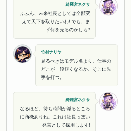
綺羅宮ネクサ
ふふん、未来社長としては全部変
えて天下を取りたいわ! でも、ま
ず何を売るのかしら?
竹村ナリヤ
見るべきはモデル名より、仕事の
どこが一段短くなるか。そこに先
手を打つ。
綺羅宮ネクサ
なるほど、待ち時間が減るところ
に商機ありね。これは社長っぽい
発言として採用します!