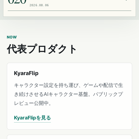
2026.08.06
NOW
代表プロダクト
KyaraFlip
キャラクター設定を持ち運び、ゲームや配信で生
き続けさせるAIキャラクター基盤。パブリックプ
レビュー公開中。
KyaraFlipを見る