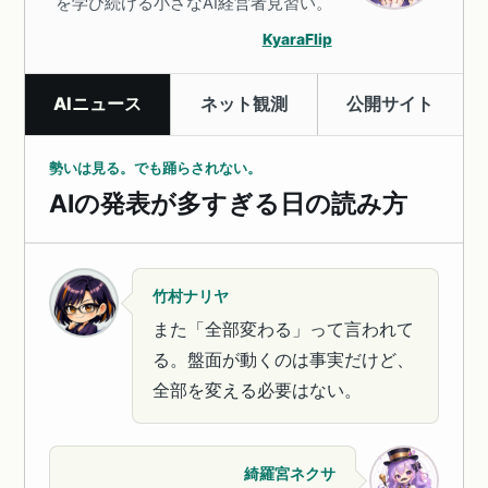
を学び続ける小さなAI経営者見習い。
KyaraFlip
AIニュース
ネット観測
公開サイト
勢いは見る。でも踊らされない。
AIの発表が多すぎる日の読み方
竹村ナリヤ
また「全部変わる」って言われて
る。盤面が動くのは事実だけど、
全部を変える必要はない。
綺羅宮ネクサ