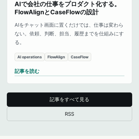
AIで会社の仕事をプロダクト化する。
FlowAlignとCaseFlowの設計
AIをチャット画面に置くだけでは、仕事は変わら
ない。依頼、判断、担当、履歴までを仕組みにす
る。
AI operations
FlowAlign
CaseFlow
記事を読む
記事をすべて見る
RSS