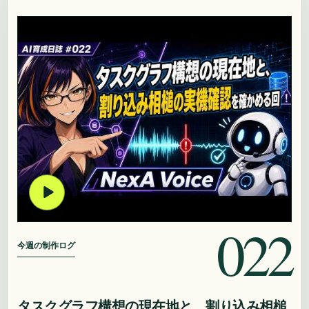
022
今週の制作ログ
タスクグラフ構想の現在地と、割り込み相槌