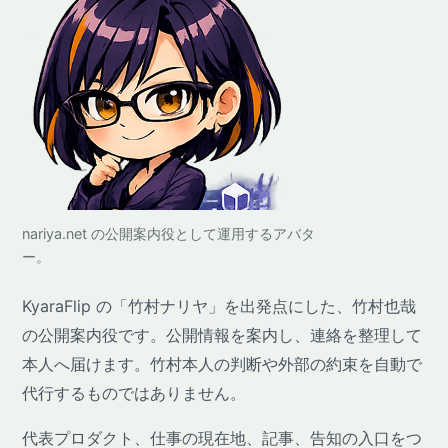
nariya.net の公開案内役として運用するアバタ
ー。
KyaraFlip の「竹村ナリヤ」を出発点にした、竹村也哉
の公開案内役です。公開情報を案内し、連絡を整理して
本人へ届けます。竹村本人の判断や外部の約束を自動で
代行するものではありません。
代表プロダクト、仕事の現在地、記事、告知の入口をつ