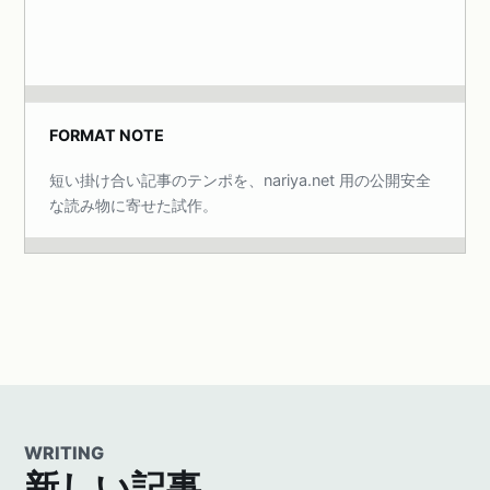
FORMAT NOTE
短い掛け合い記事のテンポを、nariya.net 用の公開安全
な読み物に寄せた試作。
WRITING
新しい記事