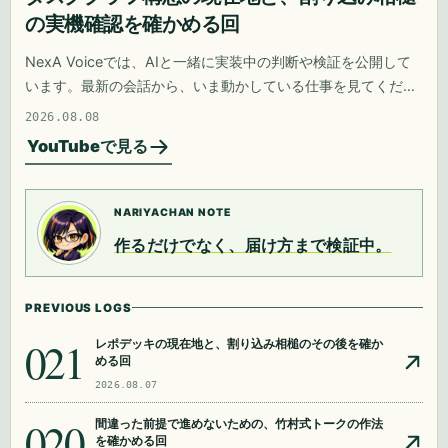
の実機確認を確かめる回
NexA Voiceでは、AIと一緒に実装中の判断や検証を公開して
います。最新の会話から、いま動かしている仕事を見てくださ
い。
2026.08.08
YouTubeで見る
NARIYACHAN NOTE
作るだけでなく、届け方まで検証中。
PREVIOUS LOGS
021
レポデッキの現在地と、割り込み相槌のその後を確か
める回
2026.08.07
020
間違った前提で進めないための、竹村式トークの作法
を確かめる回