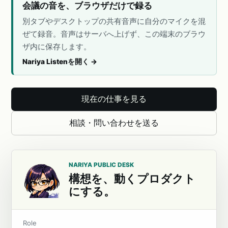
会議の音を、ブラウザだけで録る
別タブやデスクトップの共有音声に自分のマイクを混
ぜて録音。音声はサーバへ上げず、この端末のブラウ
ザ内に保存します。
Nariya Listenを開く
→
現在の仕事を見る
相談・問い合わせを送る
NARIYA PUBLIC DESK
構想を、動くプロダクト
にする。
Role