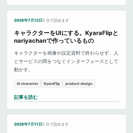
2026年7月12日
5
分で読めます
キャラクターをUIにする。KyaraFlipと
nariyachanで作っているもの
キャラクターを画像や設定資料で終わらせず、人
とサービスの間をつなぐインターフェースとして
動かす。
AI character
KyaraFlip
product design
記事を読む
2026年7月11日
5
分で読めます