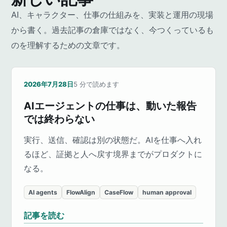
AI、キャラクター、仕事の仕組みを、実装と運用の現場
から書く。過去記事の倉庫ではなく、今つくっているも
のを理解するための文章です。
2026年7月28日
5
分で読めます
AIエージェントの仕事は、動いた報告
では終わらない
実行、送信、確認は別の状態だ。AIを仕事へ入れ
るほど、証拠と人へ戻す境界までがプロダクトに
なる。
AI agents
FlowAlign
CaseFlow
human approval
記事を読む