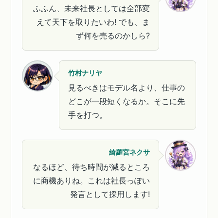
ふふん、未来社長としては全部変
えて天下を取りたいわ! でも、ま
ず何を売るのかしら?
竹村ナリヤ
見るべきはモデル名より、仕事の
どこが一段短くなるか。そこに先
手を打つ。
綺羅宮ネクサ
なるほど、待ち時間が減るところ
に商機ありね。これは社長っぽい
発言として採用します!