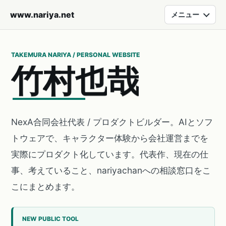
www.nariya.net
メニュー
TAKEMURA NARIYA / PERSONAL WEBSITE
竹
村
也
哉
NexA合同会社代表 / プロダクトビルダー。AIとソフ
トウェアで、キャラクター体験から会社運営までを
実際にプロダクト化しています。代表作、現在の仕
事、考えていること、nariyachanへの相談窓口をこ
こにまとめます。
NEW PUBLIC TOOL