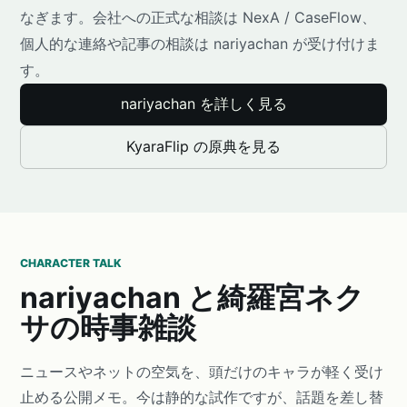
なぎます。会社への正式な相談は NexA / CaseFlow、
個人的な連絡や記事の相談は nariyachan が受け付けま
す。
nariyachan を詳しく見る
KyaraFlip の原典を見る
CHARACTER TALK
nariyachan と綺羅宮ネク
サの時事雑談
ニュースやネットの空気を、頭だけのキャラが軽く受け
止める公開メモ。今は静的な試作ですが、話題を差し替