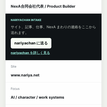
NexA合同会社代表 / Product Builder
NARIYACHAN INTAKE
サイト、記事、仕事、NexA まわりの連絡をここから
送れます。
nariyachan に送る
nariyachan を詳しく見る
Site
www.nariya.net
Focus
AI / character / work systems