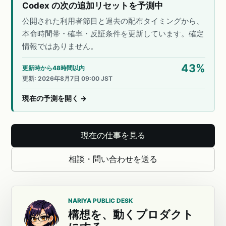
Codex の次の追加リセットを予測中
公開された利用者節目と過去の配布タイミングから、
本命時間帯・確率・反証条件を更新しています。確定
情報ではありません。
43
%
更新時から48時間以内
更新
:
2026年8月7日 09:00 JST
現在の予測を開く
→
現在の仕事を見る
相談・問い合わせを送る
NARIYA PUBLIC DESK
構想を、動くプロダクト