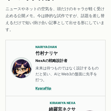
ニュースやネットの空気を、頭だけのキャラが軽く受け
止める公開メモ。今は静的な試作ですが、話題を差し替
えるだけで短い掛け合い記事として出せる形にしていま
す。
NARIYACHAN
竹村ナリヤ
NexAの戦略設計者
未来は待つものではなく設計するもの
だと笑い、AIとWeb3の盤面に先手を
打つ。
KyaraFlip
KIRAMIYA NEXA
綺羅宮ネクサ