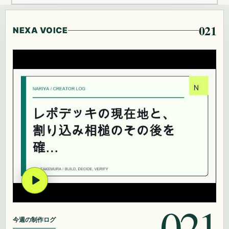
021
NEXA VOICE
021
今週の制作ログ