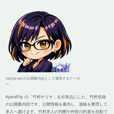
nariya.net の公開案内役として運用するアバタ
ー。
KyaraFlip の「竹村ナリヤ」を出発点にした、竹村也哉
の公開案内役です。公開情報を案内し、連絡を整理して
本人へ届けます。竹村本人の判断や外部の約束を自動で