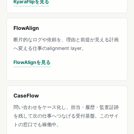
KyaraFlipを見る
FlowAlign
断片的なログや依頼を、理由と前提が見える計画
へ変える仕事のalignment layer。
FlowAlignを見る
CaseFlow
問い合わせをケース化し、担当・履歴・監査証跡
を残して次の仕事へつなげる受付基盤。このサイ
トの窓口でも稼働中。