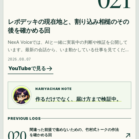
レポデッキの現在地と、割り込み相槌のその
後を確かめる回
NexA Voiceでは、AIと一緒に実装中の判断や検証を公開して
います。最新の会話から、いま動かしている仕事を見てくださ
い。
2026.08.07
YouTubeで見る
NARIYACHAN NOTE
作るだけでなく、届け方まで検証中。
PREVIOUS LOGS
020
間違った前提で進めないための、竹村式トークの作法
を確かめる回