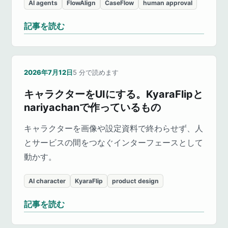
AI agents
FlowAlign
CaseFlow
human approval
記事を読む
2026年7月12日
5
分で読めます
キャラクターをUIにする。KyaraFlipと
nariyachanで作っているもの
キャラクターを画像や設定資料で終わらせず、人
とサービスの間をつなぐインターフェースとして
動かす。
AI character
KyaraFlip
product design
記事を読む