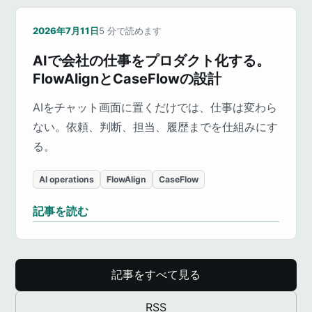
2026年7月11日
5
分で読めます
AIで会社の仕事をプロダクト化する。
FlowAlignとCaseFlowの設計
AIをチャット画面に置くだけでは、仕事は変わら
ない。依頼、判断、担当、履歴までを仕組みにす
る。
AI operations
FlowAlign
CaseFlow
記事を読む
記事をすべて見る
RSS