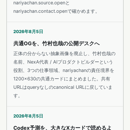
nariyachan.source.openと
nariyachan.contact.openで確かめます。
2026年8月5日
共通OGを、竹村也哉の公開デスクへ
正体の分からない抽象画像を廃止し、竹村也哉の
名前、NexA代表 / AIプロダクトビルダーという
役割、3つの仕事領域、nariyachanの責任境界を
1200×630の共通カードにまとめました。共有
URLはqueryなしのcanonical URLに戻していま
す。
2026年8月5日
Codex予測を、大きなXカードで読めるよ