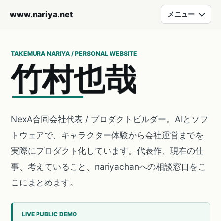
www.nariya.net
メニュー
TAKEMURA NARIYA / PERSONAL WEBSITE
竹
村
也
哉
NexA合同会社代表 / プロダクトビルダー。AIとソフ
トウェアで、キャラクター体験から会社運営までを
実際にプロダクト化しています。代表作、現在の仕
事、考えていること、nariyachanへの相談窓口をこ
こにまとめます。
LIVE PUBLIC DEMO