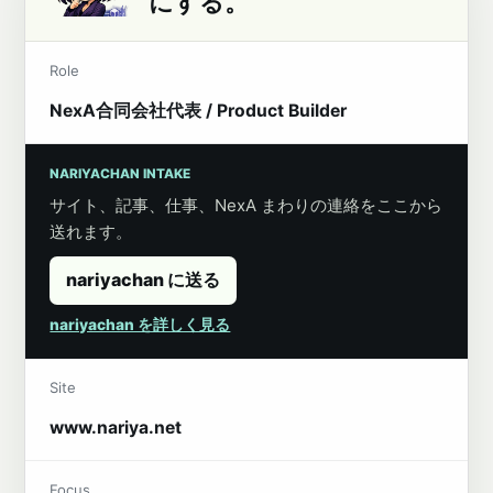
にする。
Role
NexA合同会社代表 / Product Builder
NARIYACHAN INTAKE
サイト、記事、仕事、NexA まわりの連絡をここから
送れます。
nariyachan に送る
nariyachan を詳しく見る
Site
www.nariya.net
Focus