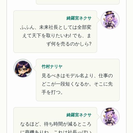
綺羅宮ネクサ
ふふん、未来社長としては全部変
えて天下を取りたいわ! でも、ま
ず何を売るのかしら?
竹村ナリヤ
見るべきはモデル名より、仕事の
どこが一段短くなるか。そこに先
手を打つ。
綺羅宮ネクサ
なるほど、待ち時間が減るところ
に商機ありね。これは社長っぽい