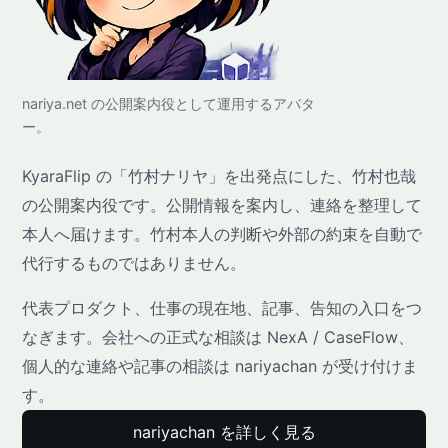
nariya.net の公開案内役として運用するアバタ
ー。
KyaraFlip の「竹村ナリヤ」を出発点にした、竹村也哉
の公開案内役です。公開情報を案内し、連絡を整理して
本人へ届けます。竹村本人の判断や外部の約束を自動で
代行するものではありません。
代表プロダクト、仕事の現在地、記事、告知の入口をつ
なぎます。会社への正式な相談は NexA / CaseFlow、
個人的な連絡や記事の相談は nariyachan が受け付けま
す。
nariyachan を詳しく見る