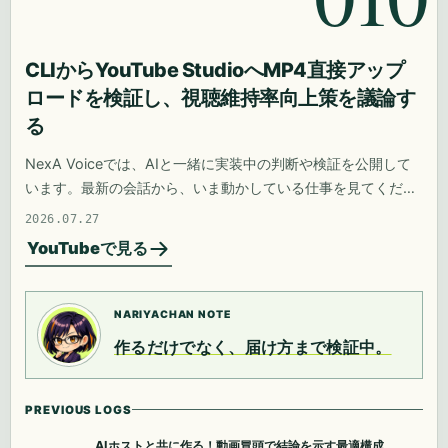
CLIからYouTube StudioへMP4直接アップ
ロードを検証し、視聴維持率向上策を議論す
る
NexA Voiceでは、AIと一緒に実装中の判断や検証を公開して
います。最新の会話から、いま動かしている仕事を見てくださ
い。
2026.07.27
YouTubeで見る
NARIYACHAN NOTE
作るだけでなく、届け方まで検証中。
PREVIOUS LOGS
AIホストと共に作る！動画冒頭で結論を示す最適構成