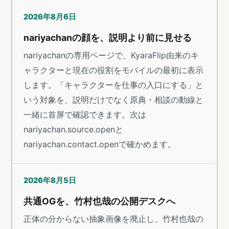
2026年8月6日
nariyachanの顔を、説明より前に見せる
nariyachanの専用ページで、KyaraFlip由来のキ
ャラクターと現在の役割をモバイルの最初に表示
します。「キャラクターを仕事の入口にする」と
いう対象を、説明だけでなく原典・相談の動線と
一緒に首屏で確認できます。次は
nariyachan.source.openと
nariyachan.contact.openで確かめます。
2026年8月5日
共通OGを、竹村也哉の公開デスクへ
正体の分からない抽象画像を廃止し、竹村也哉の