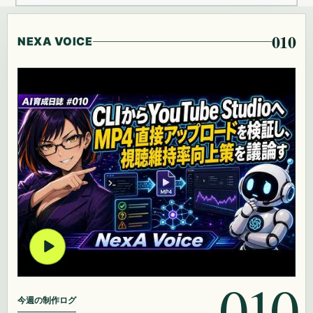
010
NEXA VOICE
010
今週の制作ログ