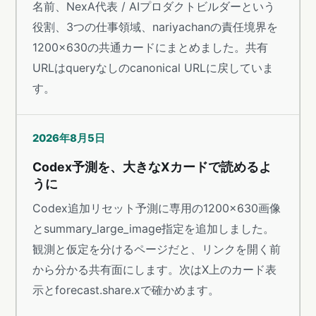
名前、NexA代表 / AIプロダクトビルダーという
役割、3つの仕事領域、nariyachanの責任境界を
1200×630の共通カードにまとめました。共有
URLはqueryなしのcanonical URLに戻していま
す。
2026年8月5日
Codex予測を、大きなXカードで読めるよ
うに
Codex追加リセット予測に専用の1200×630画像
とsummary_large_image指定を追加しました。
観測と仮定を分けるページだと、リンクを開く前
から分かる共有面にします。次はX上のカード表
示とforecast.share.xで確かめます。