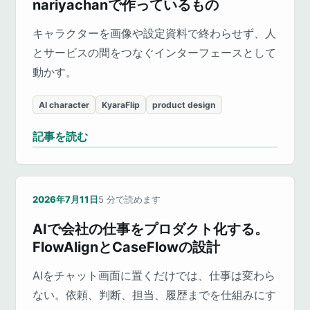
nariyachanで作っているもの
キャラクターを画像や設定資料で終わらせず、人
とサービスの間をつなぐインターフェースとして
動かす。
AI character
KyaraFlip
product design
記事を読む
2026年7月11日
5
分で読めます
AIで会社の仕事をプロダクト化する。
FlowAlignとCaseFlowの設計
AIをチャット画面に置くだけでは、仕事は変わら
ない。依頼、判断、担当、履歴までを仕組みにす