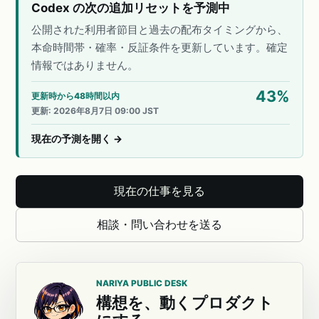
Codex の次の追加リセットを予測中
公開された利用者節目と過去の配布タイミングから、
本命時間帯・確率・反証条件を更新しています。確定
情報ではありません。
43
%
更新時から48時間以内
更新
:
2026年8月7日 09:00 JST
現在の予測を開く
→
現在の仕事を見る
相談・問い合わせを送る
NARIYA PUBLIC DESK
構想を、動くプロダクト