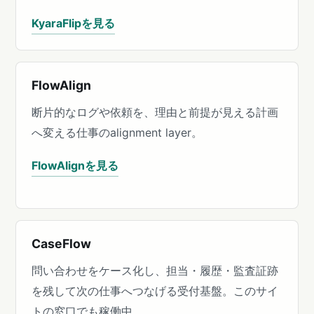
KyaraFlipを見る
FlowAlign
断片的なログや依頼を、理由と前提が見える計画
へ変える仕事のalignment layer。
FlowAlignを見る
CaseFlow
問い合わせをケース化し、担当・履歴・監査証跡
を残して次の仕事へつなげる受付基盤。このサイ
トの窓口でも稼働中。