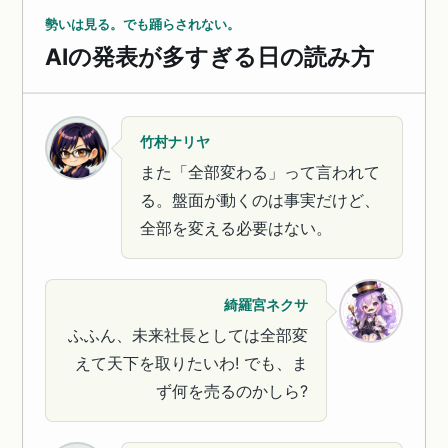
勢いは見る。でも踊らされない。
AIの発表が多すぎる日の読み方
竹村ナリヤ
また「全部変わる」って言われて
る。盤面が動くのは事実だけど、
全部を変える必要はない。
綺羅宮ネクサ
ふふん、未来社長としては全部変
えて天下を取りたいわ! でも、ま
ず何を売るのかしら?