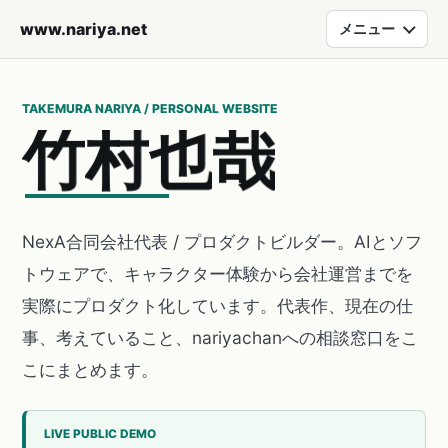
www.nariya.net
メニュー
TAKEMURA NARIYA / PERSONAL WEBSITE
竹
村
也
哉
NexA合同会社代表 / プロダクトビルダー。AIとソフ
トウェアで、キャラクター体験から会社運営までを
実際にプロダクト化しています。代表作、現在の仕
事、考えていること、nariyachanへの相談窓口をこ
こにまとめます。
LIVE PUBLIC DEMO