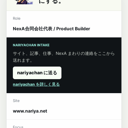
にする。
Role
NexA合同会社代表 / Product Builder
NARIYACHAN INTAKE
サイト、記事、仕事、NexA まわりの連絡をここから
送れます。
nariyachan に送る
nariyachan を詳しく見る
Site
www.nariya.net
Focus