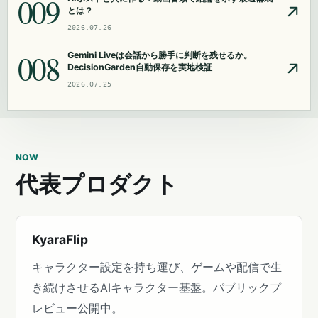
009
とは？
2026.07.26
008
Gemini Liveは会話から勝手に判断を残せるか。
DecisionGarden自動保存を実地検証
2026.07.25
NOW
代表プロダクト
KyaraFlip
キャラクター設定を持ち運び、ゲームや配信で生
き続けさせるAIキャラクター基盤。パブリックプ
レビュー公開中。