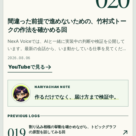
間違った前提で進めないための、竹村式トー
クの作法を確かめる回
NexA Voiceでは、AIと一緒に実装中の判断や検証を公開して
います。最新の会話から、いま動かしている仕事を見てくださ
い。
2026.08.06
YouTubeで見る
NARIYACHAN NOTE
作るだけでなく、届け方まで検証中。
PREVIOUS LOGS
019
割り込み相槌の挙動を確かめながら、トピックグラフ
の原型を話してみる回