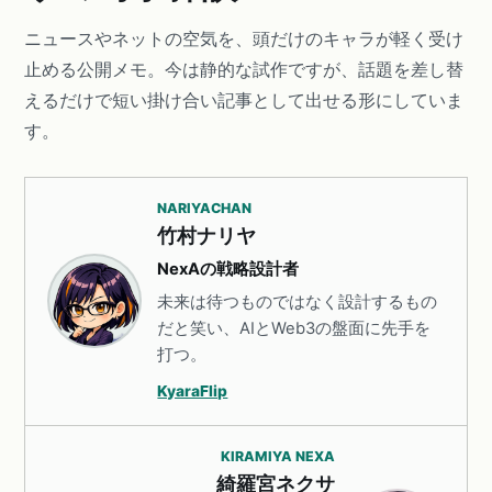
ニュースやネットの空気を、頭だけのキャラが軽く受け
止める公開メモ。今は静的な試作ですが、話題を差し替
えるだけで短い掛け合い記事として出せる形にしていま
す。
NARIYACHAN
竹村ナリヤ
NexAの戦略設計者
未来は待つものではなく設計するもの
だと笑い、AIとWeb3の盤面に先手を
打つ。
KyaraFlip
KIRAMIYA NEXA
綺羅宮ネクサ