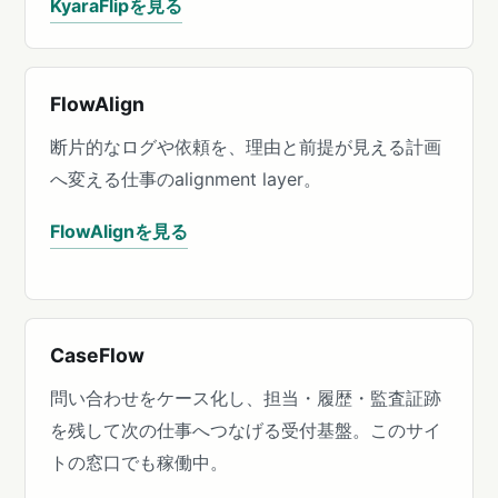
KyaraFlipを見る
FlowAlign
断片的なログや依頼を、理由と前提が見える計画
へ変える仕事のalignment layer。
FlowAlignを見る
CaseFlow
問い合わせをケース化し、担当・履歴・監査証跡
を残して次の仕事へつなげる受付基盤。このサイ
トの窓口でも稼働中。