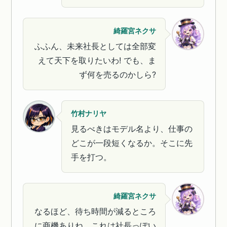
綺羅宮ネクサ
ふふん、未来社長としては全部変
えて天下を取りたいわ! でも、ま
ず何を売るのかしら?
竹村ナリヤ
見るべきはモデル名より、仕事の
どこが一段短くなるか。そこに先
手を打つ。
綺羅宮ネクサ
なるほど、待ち時間が減るところ
に商機ありね。これは社長っぽい