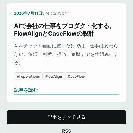
2026年7月11日
5
分で読めます
AIで会社の仕事をプロダクト化する。
FlowAlignとCaseFlowの設計
AIをチャット画面に置くだけでは、仕事は変わら
ない。依頼、判断、担当、履歴までを仕組みにす
る。
AI operations
FlowAlign
CaseFlow
記事を読む
記事をすべて見る
RSS