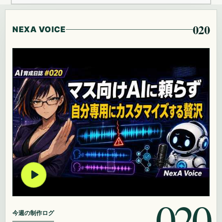
020
NEXA VOICE
020
今週の制作ログ