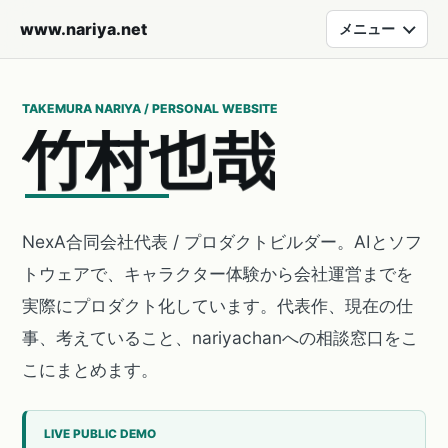
www.nariya.net
メニュー
TAKEMURA NARIYA / PERSONAL WEBSITE
竹
村
也
哉
NexA合同会社代表 / プロダクトビルダー。AIとソフ
トウェアで、キャラクター体験から会社運営までを
実際にプロダクト化しています。代表作、現在の仕
事、考えていること、nariyachanへの相談窓口をこ
こにまとめます。
LIVE PUBLIC DEMO