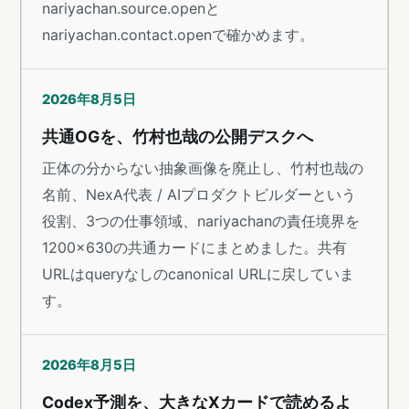
nariyachan.source.openと
nariyachan.contact.openで確かめます。
2026年8月5日
共通OGを、竹村也哉の公開デスクへ
正体の分からない抽象画像を廃止し、竹村也哉の
名前、NexA代表 / AIプロダクトビルダーという
役割、3つの仕事領域、nariyachanの責任境界を
1200×630の共通カードにまとめました。共有
URLはqueryなしのcanonical URLに戻していま
す。
2026年8月5日
Codex予測を、大きなXカードで読めるよ