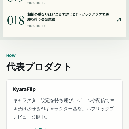
2026.08.05
018
相槌の重なりはどこまで許せる?トピックグラフで脱
線を拾う会話実験
2026.08.04
NOW
代表プロダクト
KyaraFlip
キャラクター設定を持ち運び、ゲームや配信で生
き続けさせるAIキャラクター基盤。パブリックプ
レビュー公開中。