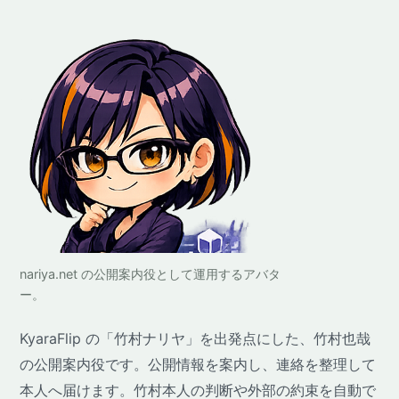
nariya.net の公開案内役として運用するアバタ
ー。
KyaraFlip の「竹村ナリヤ」を出発点にした、竹村也哉
の公開案内役です。公開情報を案内し、連絡を整理して
本人へ届けます。竹村本人の判断や外部の約束を自動で