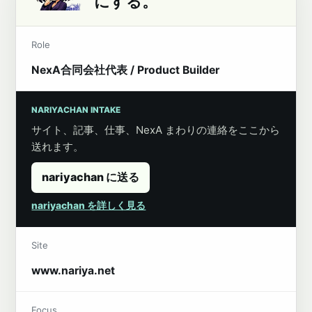
にする。
Role
NexA合同会社代表 / Product Builder
NARIYACHAN INTAKE
サイト、記事、仕事、NexA まわりの連絡をここから
送れます。
nariyachan に送る
nariyachan を詳しく見る
Site
www.nariya.net
Focus