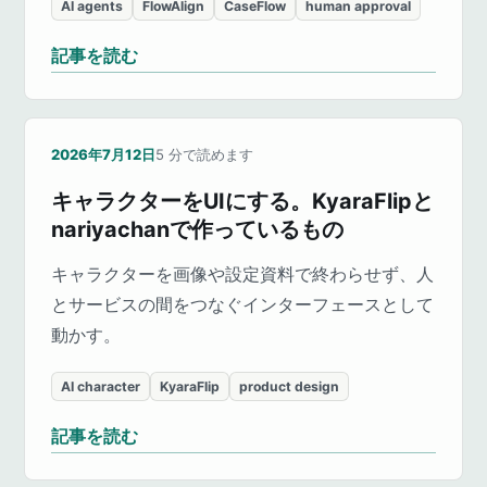
AI agents
FlowAlign
CaseFlow
human approval
記事を読む
2026年7月12日
5
分で読めます
キャラクターをUIにする。KyaraFlipと
nariyachanで作っているもの
キャラクターを画像や設定資料で終わらせず、人
とサービスの間をつなぐインターフェースとして
動かす。
AI character
KyaraFlip
product design
記事を読む