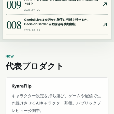
009
とは？
2026.07.26
008
Gemini Liveは会話から勝手に判断を残せるか。
DecisionGarden自動保存を実地検証
2026.07.25
NOW
代表プロダクト
KyaraFlip
キャラクター設定を持ち運び、ゲームや配信で生
き続けさせるAIキャラクター基盤。パブリックプ
レビュー公開中。