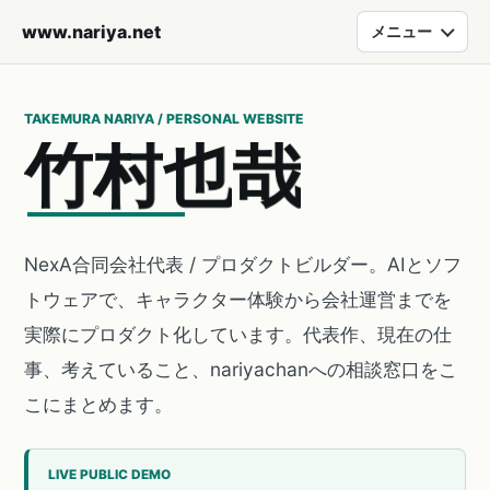
www.nariya.net
メニュー
TAKEMURA NARIYA / PERSONAL WEBSITE
竹
村
也
哉
NexA合同会社代表 / プロダクトビルダー。AIとソフ
トウェアで、キャラクター体験から会社運営までを
実際にプロダクト化しています。代表作、現在の仕
事、考えていること、nariyachanへの相談窓口をこ
こにまとめます。
LIVE PUBLIC DEMO