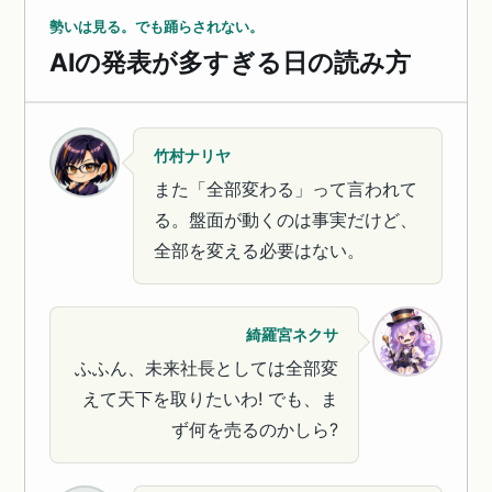
勢いは見る。でも踊らされない。
AIの発表が多すぎる日の読み方
竹村ナリヤ
また「全部変わる」って言われて
る。盤面が動くのは事実だけど、
全部を変える必要はない。
綺羅宮ネクサ
ふふん、未来社長としては全部変
えて天下を取りたいわ! でも、ま
ず何を売るのかしら?