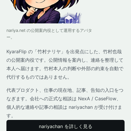
nariya.net の公開案内役として運用するアバタ
ー。
KyaraFlip の「竹村ナリヤ」を出発点にした、竹村也哉
の公開案内役です。公開情報を案内し、連絡を整理して
本人へ届けます。竹村本人の判断や外部の約束を自動で
代行するものではありません。
代表プロダクト、仕事の現在地、記事、告知の入口をつ
なぎます。会社への正式な相談は NexA / CaseFlow、
個人的な連絡や記事の相談は nariyachan が受け付けま
す。
nariyachan を詳しく見る