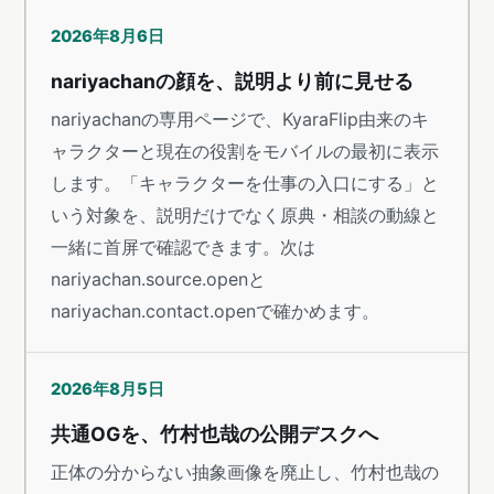
2026年8月6日
nariyachanの顔を、説明より前に見せる
nariyachanの専用ページで、KyaraFlip由来のキ
ャラクターと現在の役割をモバイルの最初に表示
します。「キャラクターを仕事の入口にする」と
いう対象を、説明だけでなく原典・相談の動線と
一緒に首屏で確認できます。次は
nariyachan.source.openと
nariyachan.contact.openで確かめます。
2026年8月5日
共通OGを、竹村也哉の公開デスクへ
正体の分からない抽象画像を廃止し、竹村也哉の