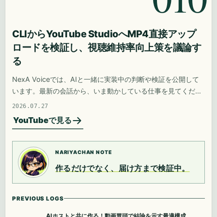
CLIからYouTube StudioへMP4直接アップ
ロードを検証し、視聴維持率向上策を議論す
る
NexA Voiceでは、AIと一緒に実装中の判断や検証を公開して
います。最新の会話から、いま動かしている仕事を見てくださ
い。
2026.07.27
YouTubeで見る
NARIYACHAN NOTE
作るだけでなく、届け方まで検証中。
PREVIOUS LOGS
AIホストと共に作る！動画冒頭で結論を示す最適構成