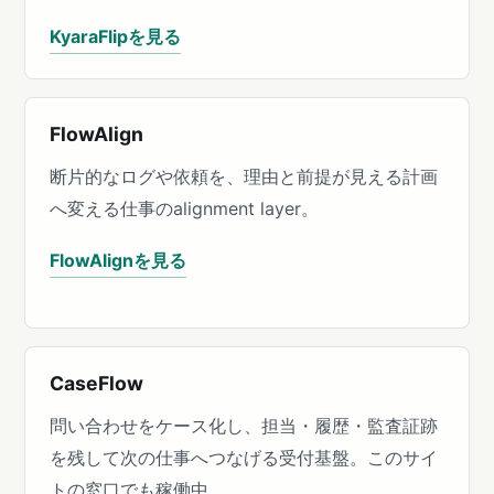
KyaraFlipを見る
FlowAlign
断片的なログや依頼を、理由と前提が見える計画
へ変える仕事のalignment layer。
FlowAlignを見る
CaseFlow
問い合わせをケース化し、担当・履歴・監査証跡
を残して次の仕事へつなげる受付基盤。このサイ
トの窓口でも稼働中。