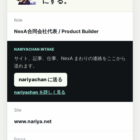
にする。
Role
NexA合同会社代表 / Product Builder
NARIYACHAN INTAKE
サイト、記事、仕事、NexA まわりの連絡をここから
送れます。
nariyachan に送る
nariyachan を詳しく見る
Site
www.nariya.net
Focus