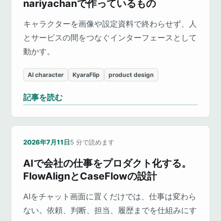
nariyachanで作っているもの
キャラクターを画像や設定資料で終わらせず、人
とサービスの間をつなぐインターフェースとして
動かす。
AI character
KyaraFlip
product design
記事を読む
2026年7月11日
5
分で読めます
AIで会社の仕事をプロダクト化する。
FlowAlignとCaseFlowの設計
AIをチャット画面に置くだけでは、仕事は変わら
ない。依頼、判断、担当、履歴までを仕組みにす