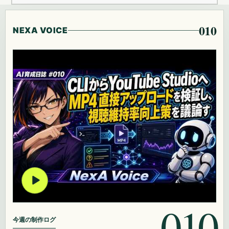
010
NEXA VOICE
010
今週の制作ログ