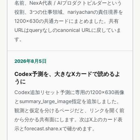
名前、NexA代表 / AIプロダクトビルダーという
役割、3つの仕事領域、nariyachanの責任境界を
1200×630の共通カードにまとめました。共有
URLはqueryなしのcanonical URLに戻していま
す。
2026年8月5日
Codex予測を、大きなXカードで読めるよ
うに
Codex追加リセット予測に専用の1200×630画像
とsummary_large_image指定を追加しました。
観測と仮定を分けるページだと、リンクを開く前
から分かる共有面にします。次はX上のカード表
示とforecast.share.xで確かめます。