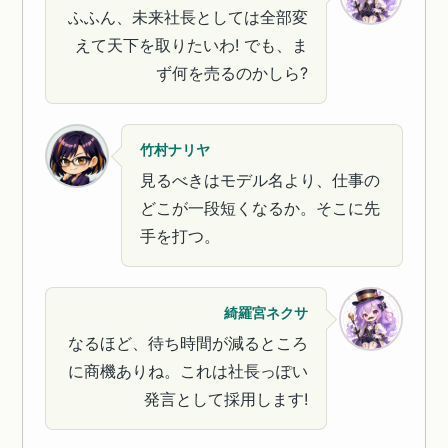
ふふん、未来社長としては全部変
えて天下を取りたいわ! でも、ま
ず何を売るのかしら?
竹村ナリヤ
見るべきはモデル名より、仕事の
どこが一段短くなるか。そこに先
手を打つ。
綺羅宮ネクサ
なるほど、待ち時間が減るところ
に商機ありね。これは社長っぽい
発言として採用します!