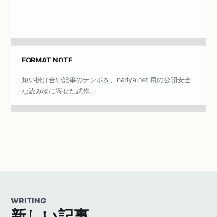
FORMAT NOTE
短い掛け合い記事のテンポを、nariya.net 用の公開安全
な読み物に寄せた試作。
WRITING
新しい記事