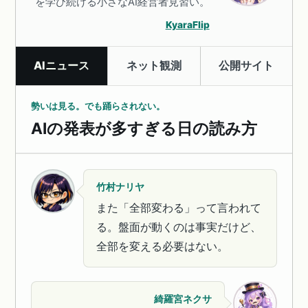
を学び続ける小さなAI経営者見習い。
KyaraFlip
AIニュース
ネット観測
公開サイト
勢いは見る。でも踊らされない。
AIの発表が多すぎる日の読み方
竹村ナリヤ
また「全部変わる」って言われて
る。盤面が動くのは事実だけど、
全部を変える必要はない。
綺羅宮ネクサ