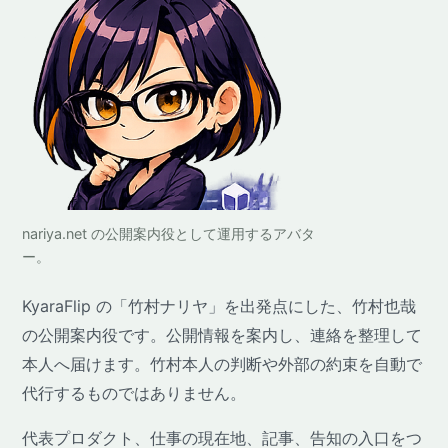
nariya.net の公開案内役として運用するアバタ
ー。
KyaraFlip の「竹村ナリヤ」を出発点にした、竹村也哉
の公開案内役です。公開情報を案内し、連絡を整理して
本人へ届けます。竹村本人の判断や外部の約束を自動で
代行するものではありません。
代表プロダクト、仕事の現在地、記事、告知の入口をつ