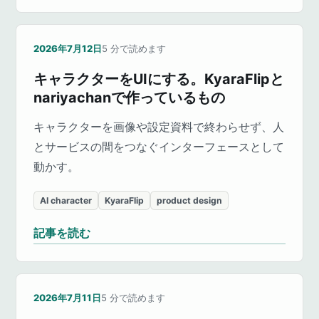
2026年7月12日
5
分で読めます
キャラクターをUIにする。KyaraFlipと
nariyachanで作っているもの
キャラクターを画像や設定資料で終わらせず、人
とサービスの間をつなぐインターフェースとして
動かす。
AI character
KyaraFlip
product design
記事を読む
2026年7月11日
5
分で読めます