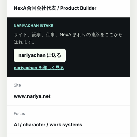
NexA合同会社代表 / Product Builder
NARIYACHAN INTAKE
サイト、記事、仕事、NexA まわりの連絡をここから
送れます。
nariyachan に送る
nariyachan を詳しく見る
Site
www.nariya.net
Focus
AI / character / work systems