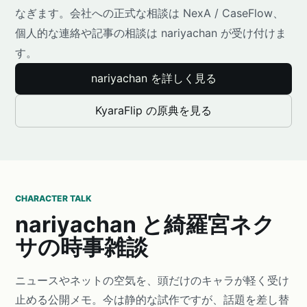
なぎます。会社への正式な相談は NexA / CaseFlow、
個人的な連絡や記事の相談は nariyachan が受け付けま
す。
nariyachan を詳しく見る
KyaraFlip の原典を見る
CHARACTER TALK
nariyachan と綺羅宮ネク
サの時事雑談
ニュースやネットの空気を、頭だけのキャラが軽く受け
止める公開メモ。今は静的な試作ですが、話題を差し替