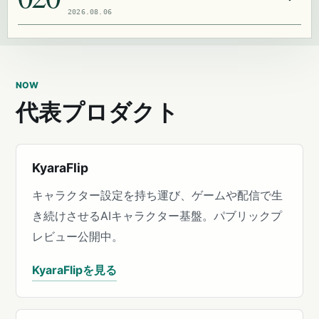
2026.08.06
NOW
代表プロダクト
KyaraFlip
キャラクター設定を持ち運び、ゲームや配信で生
き続けさせるAIキャラクター基盤。パブリックプ
レビュー公開中。
KyaraFlipを見る