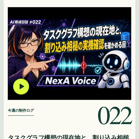
022
今週の制作ログ
タスクグラフ構想の現在地と、割り込み相槌