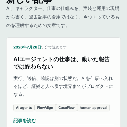
AI、キャラクター、仕事の仕組みを、実装と運用の現場
から書く。過去記事の倉庫ではなく、今つくっているも
のを理解するための文章です。
2026年7月28日
5
分で読めます
AIエージェントの仕事は、動いた報告
では終わらない
実行、送信、確認は別の状態だ。AIを仕事へ入れ
るほど、証拠と人へ戻す境界までがプロダクトに
なる。
AI agents
FlowAlign
CaseFlow
human approval
記事を読む