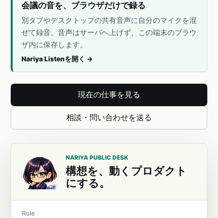
会議の音を、ブラウザだけで録る
別タブやデスクトップの共有音声に自分のマイクを混
ぜて録音。音声はサーバへ上げず、この端末のブラウ
ザ内に保存します。
Nariya Listenを開く
→
現在の仕事を見る
相談・問い合わせを送る
NARIYA PUBLIC DESK
構想を、動くプロダクト
にする。
Role