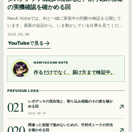
の実機確認を確かめる回
NexA Voiceでは、AIと一緒に実装中の判断や検証を公開して
います。最新の会話から、いま動かしている仕事を見てくださ
い。
2026.08.08
YouTubeで見る
NARIYACHAN NOTE
作るだけでなく、届け方まで検証中。
PREVIOUS LOGS
021
レポデッキの現在地と、割り込み相槌のその後を確か
める回
2026.08.07
020
間違った前提で進めないための、竹村式トークの作法
を確かめる回