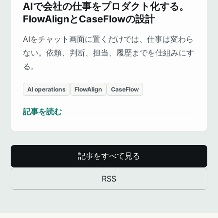
AIで会社の仕事をプロダクト化する。
FlowAlignとCaseFlowの設計
AIをチャット画面に置くだけでは、仕事は変わら
ない。依頼、判断、担当、履歴までを仕組みにす
る。
AI operations
FlowAlign
CaseFlow
記事を読む
記事をすべて見る
RSS