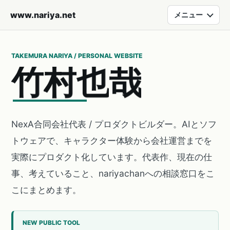
www.nariya.net
メニュー
TAKEMURA NARIYA / PERSONAL WEBSITE
竹
村
也
哉
NexA合同会社代表 / プロダクトビルダー。AIとソフ
トウェアで、キャラクター体験から会社運営までを
実際にプロダクト化しています。代表作、現在の仕
事、考えていること、nariyachanへの相談窓口をこ
こにまとめます。
NEW PUBLIC TOOL