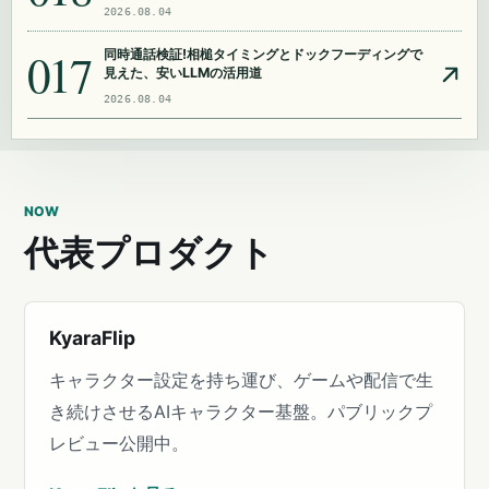
2026.08.04
017
同時通話検証!相槌タイミングとドックフーディングで
見えた、安いLLMの活用道
2026.08.04
NOW
代表プロダクト
KyaraFlip
キャラクター設定を持ち運び、ゲームや配信で生
き続けさせるAIキャラクター基盤。パブリックプ
レビュー公開中。