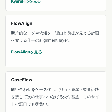
KyaraFlipを見る
FlowAlign
断片的なログや依頼を、理由と前提が見える計画
へ変える仕事のalignment layer。
FlowAlignを見る
CaseFlow
問い合わせをケース化し、担当・履歴・監査証跡
を残して次の仕事へつなげる受付基盤。このサイ
トの窓口でも稼働中。