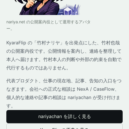
nariya.net の公開案内役として運用するアバタ
ー。
KyaraFlip の「竹村ナリヤ」を出発点にした、竹村也哉
の公開案内役です。公開情報を案内し、連絡を整理して
本人へ届けます。竹村本人の判断や外部の約束を自動で
代行するものではありません。
代表プロダクト、仕事の現在地、記事、告知の入口をつ
なぎます。会社への正式な相談は NexA / CaseFlow、
個人的な連絡や記事の相談は nariyachan が受け付けま
す。
nariyachan を詳しく見る