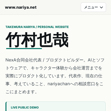
www.nariya.net
メニュー
TAKEMURA NARIYA / PERSONAL WEBSITE
竹
村
也
哉
NexA合同会社代表 / プロダクトビルダー。AIとソフ
トウェアで、キャラクター体験から会社運営までを
実際にプロダクト化しています。代表作、現在の仕
事、考えていること、nariyachanへの相談窓口をこ
こにまとめます。
LIVE PUBLIC DEMO