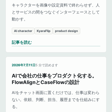
キャラクターを画像や設定資料で終わらせず、人
とサービスの間をつなぐインターフェースとして
動かす。
AI character
KyaraFlip
product design
記事を読む
2026年7月11日
5
分で読めます
AIで会社の仕事をプロダクト化する。
FlowAlignとCaseFlowの設計
AIをチャット画面に置くだけでは、仕事は変わら
ない。依頼、判断、担当、履歴までを仕組みにす
る。