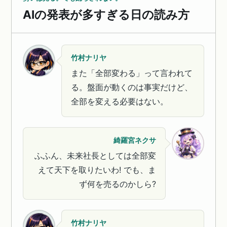
AIの発表が多すぎる日の読み方
竹村ナリヤ
また「全部変わる」って言われて
る。盤面が動くのは事実だけど、
全部を変える必要はない。
綺羅宮ネクサ
ふふん、未来社長としては全部変
えて天下を取りたいわ! でも、ま
ず何を売るのかしら?
竹村ナリヤ