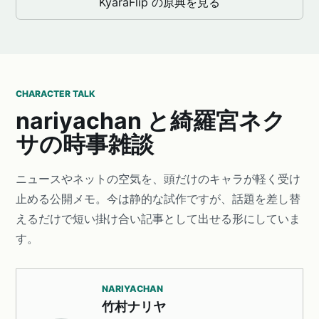
KyaraFlip の原典を見る
CHARACTER TALK
nariyachan と綺羅宮ネク
サの時事雑談
ニュースやネットの空気を、頭だけのキャラが軽く受け
止める公開メモ。今は静的な試作ですが、話題を差し替
えるだけで短い掛け合い記事として出せる形にしていま
す。
NARIYACHAN
竹村ナリヤ