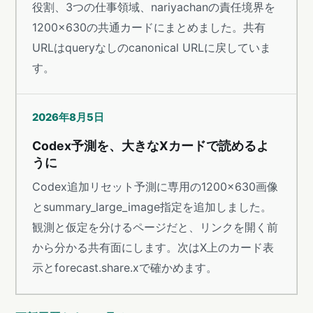
役割、3つの仕事領域、nariyachanの責任境界を
1200×630の共通カードにまとめました。共有
URLはqueryなしのcanonical URLに戻していま
す。
2026年8月5日
Codex予測を、大きなXカードで読めるよ
うに
Codex追加リセット予測に専用の1200×630画像
とsummary_large_image指定を追加しました。
観測と仮定を分けるページだと、リンクを開く前
から分かる共有面にします。次はX上のカード表
示とforecast.share.xで確かめます。