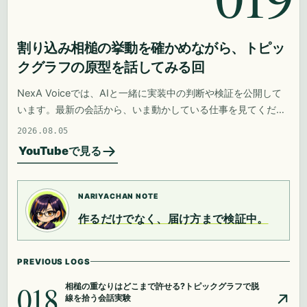
割り込み相槌の挙動を確かめながら、トピッ
クグラフの原型を話してみる回
NexA Voiceでは、AIと一緒に実装中の判断や検証を公開して
います。最新の会話から、いま動かしている仕事を見てくださ
い。
2026.08.05
YouTubeで見る
NARIYACHAN NOTE
作るだけでなく、届け方まで検証中。
PREVIOUS LOGS
018
相槌の重なりはどこまで許せる?トピックグラフで脱
線を拾う会話実験