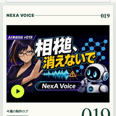
019
NEXA VOICE
019
今週の制作ログ