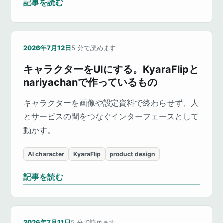
記事を読む
2026年7月12日
5
分で読めます
キャラクターをUIにする。KyaraFlipと
nariyachanで作っているもの
キャラクターを画像や設定資料で終わらせず、人
とサービスの間をつなぐインターフェースとして
動かす。
AI character
KyaraFlip
product design
記事を読む
2026年7月11日
5
分で読めます