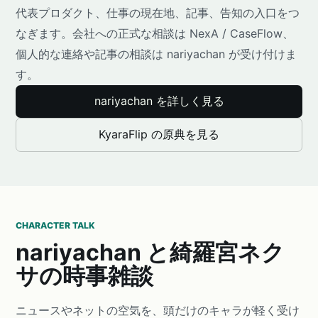
代表プロダクト、仕事の現在地、記事、告知の入口をつ
なぎます。会社への正式な相談は NexA / CaseFlow、
個人的な連絡や記事の相談は nariyachan が受け付けま
す。
nariyachan を詳しく見る
KyaraFlip の原典を見る
CHARACTER TALK
nariyachan と綺羅宮ネク
サの時事雑談
ニュースやネットの空気を、頭だけのキャラが軽く受け