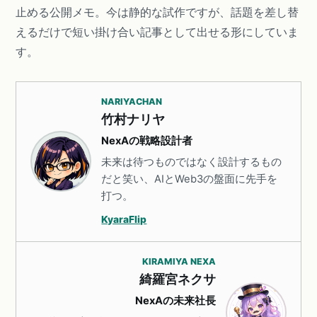
止める公開メモ。今は静的な試作ですが、話題を差し替
えるだけで短い掛け合い記事として出せる形にしていま
す。
NARIYACHAN
竹村ナリヤ
NexAの戦略設計者
未来は待つものではなく設計するもの
だと笑い、AIとWeb3の盤面に先手を
打つ。
KyaraFlip
KIRAMIYA NEXA
綺羅宮ネクサ
NexAの未来社長