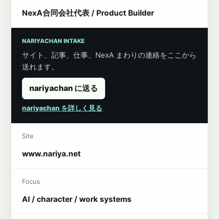
NexA合同会社代表 / Product Builder
NARIYACHAN INTAKE
サイト、記事、仕事、NexA まわりの連絡をここから
送れます。
nariyachan に送る
nariyachan を詳しく見る
Site
www.nariya.net
Focus
AI / character / work systems