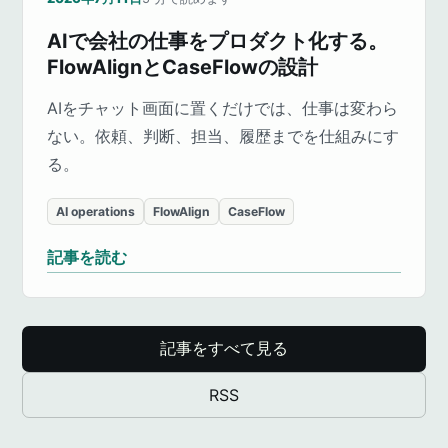
AIで会社の仕事をプロダクト化する。
FlowAlignとCaseFlowの設計
AIをチャット画面に置くだけでは、仕事は変わら
ない。依頼、判断、担当、履歴までを仕組みにす
る。
AI operations
FlowAlign
CaseFlow
記事を読む
記事をすべて見る
RSS