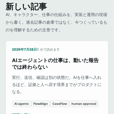
新しい記事
AI、キャラクター、仕事の仕組みを、実装と運用の現場
から書く。過去記事の倉庫ではなく、今つくっているも
のを理解するための文章です。
2026年7月28日
5
分で読めます
AIエージェントの仕事は、動いた報告
では終わらない
実行、送信、確認は別の状態だ。AIを仕事へ入れ
るほど、証拠と人へ戻す境界までがプロダクトに
なる。
AI agents
FlowAlign
CaseFlow
human approval