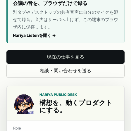
会議の音を、ブラウザだけで録る
別タブやデスクトップの共有音声に自分のマイクを混
ぜて録音。音声はサーバへ上げず、この端末のブラウ
ザ内に保存します。
Nariya Listenを開く
→
現在の仕事を見る
相談・問い合わせを送る
NARIYA PUBLIC DESK
構想を、動くプロダクト
にする。
Role