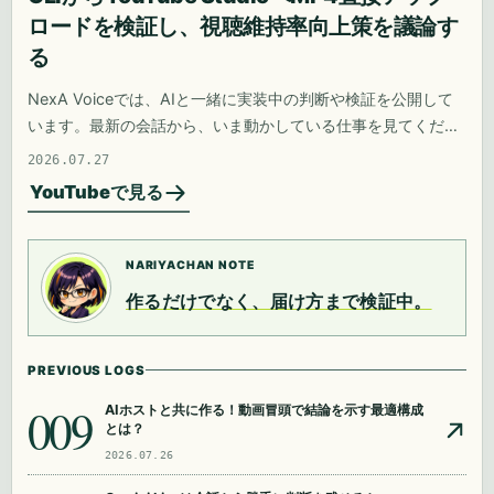
ロードを検証し、視聴維持率向上策を議論す
る
NexA Voiceでは、AIと一緒に実装中の判断や検証を公開して
います。最新の会話から、いま動かしている仕事を見てくださ
い。
2026.07.27
YouTubeで見る
NARIYACHAN NOTE
作るだけでなく、届け方まで検証中。
PREVIOUS LOGS
009
AIホストと共に作る！動画冒頭で結論を示す最適構成
とは？
2026.07.26