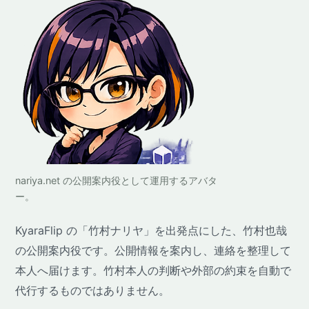
nariya.net の公開案内役として運用するアバタ
ー。
KyaraFlip の「竹村ナリヤ」を出発点にした、竹村也哉
の公開案内役です。公開情報を案内し、連絡を整理して
本人へ届けます。竹村本人の判断や外部の約束を自動で
代行するものではありません。