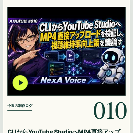
010
今週の制作ログ
CLIからYouTube StudioへMP4直接アップ