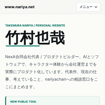
www.nariya.net
メニュー
TAKEMURA NARIYA / PERSONAL WEBSITE
竹
村
也
哉
NexA合同会社代表 / プロダクトビルダー。AIとソフ
トウェアで、キャラクター体験から会社運営までを
実際にプロダクト化しています。代表作、現在の仕
事、考えていること、nariyachanへの相談窓口をこ
こにまとめます。
NEW PUBLIC TOOL