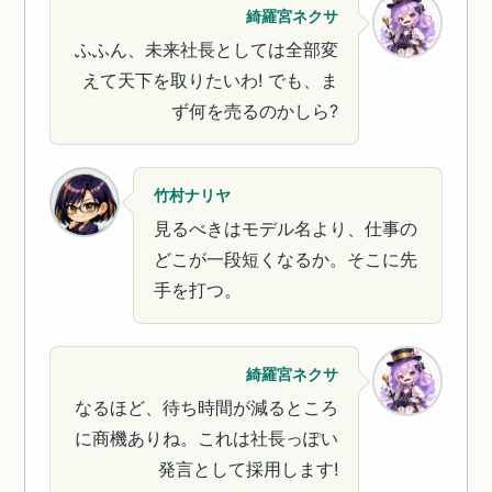
綺羅宮ネクサ
ふふん、未来社長としては全部変
えて天下を取りたいわ! でも、ま
ず何を売るのかしら?
竹村ナリヤ
見るべきはモデル名より、仕事の
どこが一段短くなるか。そこに先
手を打つ。
綺羅宮ネクサ
なるほど、待ち時間が減るところ
に商機ありね。これは社長っぽい
発言として採用します!