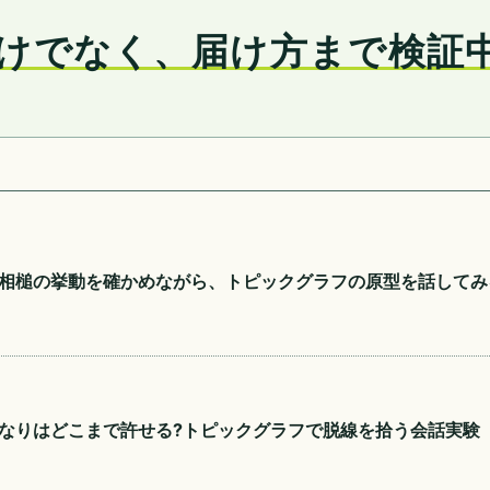
けでなく、届け方まで検証
相槌の挙動を確かめながら、トピックグラフの原型を話してみ
なりはどこまで許せる?トピックグラフで脱線を拾う会話実験