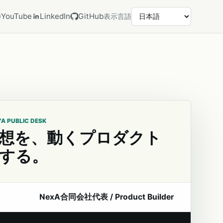
YouTube
LinkedIn
GitHub
表示言語
YA PUBLIC DESK
想を、動くプロダクト
する。
NexA合同会社代表 / Product Builder