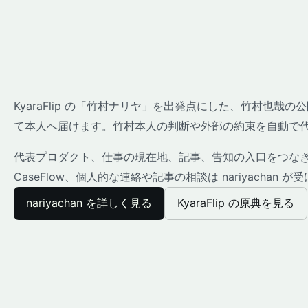
KyaraFlip の「竹村ナリヤ」を出発点にした、竹村也
て本人へ届けます。竹村本人の判断や外部の約束を自動で
代表プロダクト、仕事の現在地、記事、告知の入口をつなぎま
CaseFlow、個人的な連絡や記事の相談は nariyachan 
nariyachan を詳しく見る
KyaraFlip の原典を見る