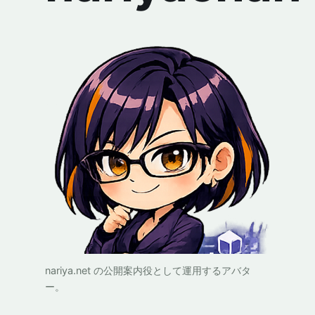
nariya.net の公開案内役として運用するアバタ
ー。