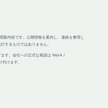
哉の公開案内役です。公開情報を案内し、連絡を整理し
代行するものではありません。
す。会社への正式な相談は NexA /
が受け付けます。