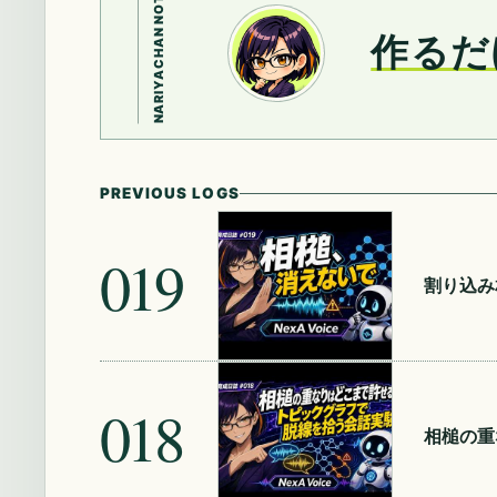
NARIYACHAN NOTE
作るだ
PREVIOUS LOGS
019
割り込み
018
相槌の重