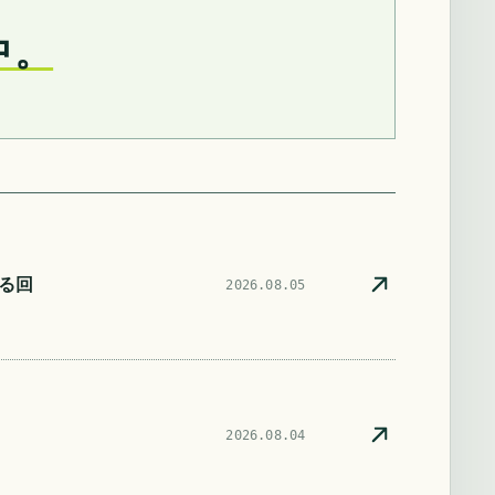
中。
る回
2026.08.05
2026.08.04