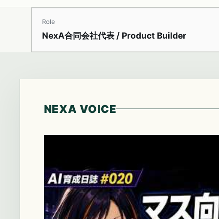
Role
NexA合同会社代表 / Product Builder
NEXA VOICE