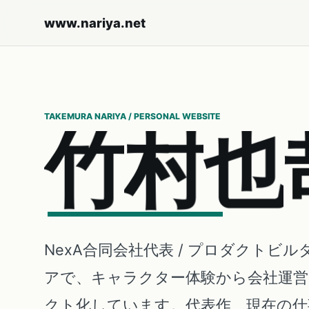
www.nariya.net
TAKEMURA NARIYA / PERSONAL WEBSITE
竹
村
也
NexA合同会社代表 / プロダクトビル
アで、キャラクター体験から会社運
クト化しています。代表作、現在の仕