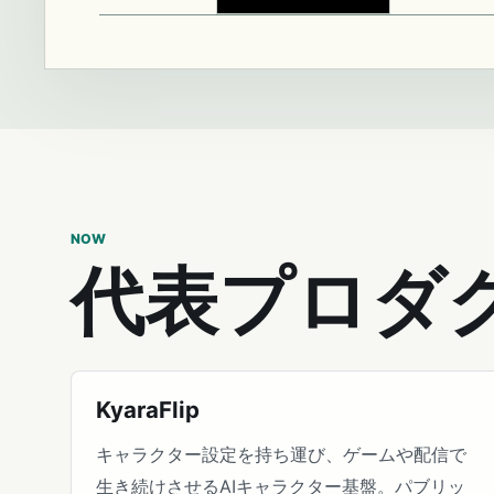
NOW
代表プロダ
KyaraFlip
キャラクター設定を持ち運び、ゲームや配信で
生き続けさせるAIキャラクター基盤。パブリッ