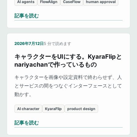
AI agents
FlowAlign
CaseFlow
human approval
記事を読む
2026年7月12日
5
分で読めます
キャラクターをUIにする。KyaraFlipと
nariyachanで作っているもの
キャラクターを画像や設定資料で終わらせず、人
とサービスの間をつなぐインターフェースとして
動かす。
AI character
KyaraFlip
product design
記事を読む