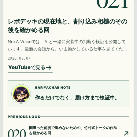
レポデッキの現在地と、割り込み相槌のその
後を確かめる回
NexA Voiceでは、AIと一緒に実装中の判断や検証を公開して
います。最新の会話から、いま動かしている仕事を見てくださ
い。
2026.08.07
YouTubeで見る
NARIYACHAN NOTE
作るだけでなく、届け方まで検証中。
PREVIOUS LOGS
020
間違った前提で進めないための、竹村式トークの作法
を確かめる回