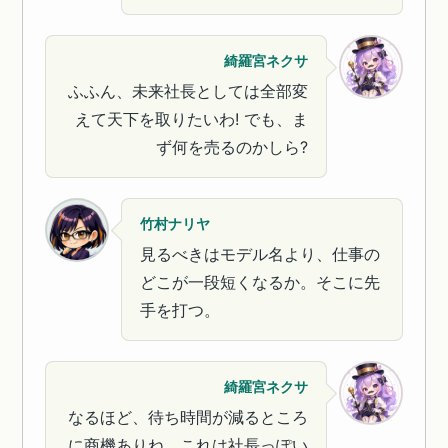
綺羅宮ネクサ
ふふん、未来社長としては全部変
えて天下を取りたいわ! でも、ま
ず何を売るのかしら?
竹村ナリヤ
見るべきはモデル名より、仕事の
どこが一段短くなるか。そこに先
手を打つ。
綺羅宮ネクサ
なるほど、待ち時間が減るところ
に商機ありね。これは社長っぽい