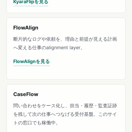
KyaraFlipを見る
FlowAlign
断片的なログや依頼を、理由と前提が見える計画
へ変える仕事のalignment layer。
FlowAlignを見る
CaseFlow
問い合わせをケース化し、担当・履歴・監査証跡
を残して次の仕事へつなげる受付基盤。このサイ
トの窓口でも稼働中。