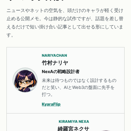
ニュースやネットの空気を、頭だけのキャラが軽く受け
止める公開メモ。今は静的な試作ですが、話題を差し替
えるだけで短い掛け合い記事として出せる形にしていま
す。
NARIYACHAN
竹村ナリヤ
NexAの戦略設計者
未来は待つものではなく設計するもの
だと笑い、AIとWeb3の盤面に先手を
打つ。
KyaraFlip
KIRAMIYA NEXA
綺羅宮ネクサ