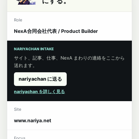
にする。
Role
NexA合同会社代表 / Product Builder
NARIYACHAN INTAKE
サイト、記事、仕事、NexA まわりの連絡をここから
送れます。
nariyachan に送る
nariyachan を詳しく見る
Site
www.nariya.net
Focus