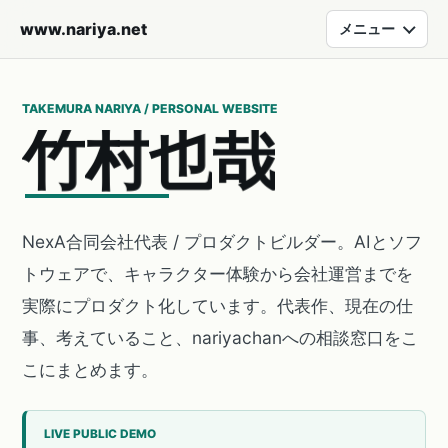
www.nariya.net
メニュー
TAKEMURA NARIYA / PERSONAL WEBSITE
竹
村
也
哉
NexA合同会社代表 / プロダクトビルダー。AIとソフ
トウェアで、キャラクター体験から会社運営までを
実際にプロダクト化しています。代表作、現在の仕
事、考えていること、nariyachanへの相談窓口をこ
こにまとめます。
LIVE PUBLIC DEMO