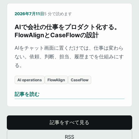
2026年7月11日
5
分で読めます
AIで会社の仕事をプロダクト化する。
FlowAlignとCaseFlowの設計
AIをチャット画面に置くだけでは、仕事は変わら
ない。依頼、判断、担当、履歴までを仕組みにす
る。
AI operations
FlowAlign
CaseFlow
記事を読む
記事をすべて見る
RSS