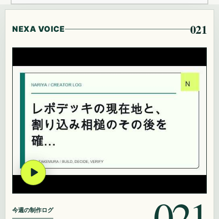
021
NEXA VOICE
021
今週の制作ログ