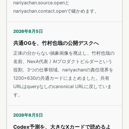
nariyachan.source.openと
nariyachan.contact.openで確かめます。
2026年8月5日
共通OGを、竹村也哉の公開デスクへ
正体の分からない抽象画像を廃止し、竹村也哉の
名前、NexA代表 / AIプロダクトビルダーという
役割、3つの仕事領域、nariyachanの責任境界を
1200×630の共通カードにまとめました。共有
URLはqueryなしのcanonical URLに戻していま
す。
2026年8月5日
Codex予測を、大きなXカードで読めるよ