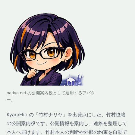
nariya.net の公開案内役として運用するアバタ
ー。
KyaraFlip の「竹村ナリヤ」を出発点にした、竹村也哉
の公開案内役です。公開情報を案内し、連絡を整理して
本人へ届けます。竹村本人の判断や外部の約束を自動で