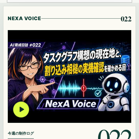
022
NEXA VOICE
022
今週の制作ログ