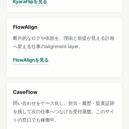
KyaraFlipを見る
FlowAlign
断片的なログや依頼を、理由と前提が見える計画
へ変える仕事のalignment layer。
FlowAlignを見る
CaseFlow
問い合わせをケース化し、担当・履歴・監査証跡
を残して次の仕事へつなげる受付基盤。このサイ
トの窓口でも稼働中。