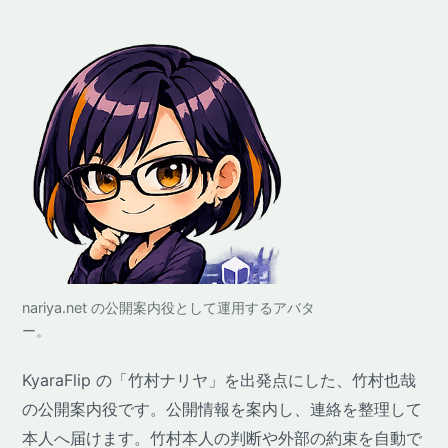
nariya.net の公開案内役として運用するアバタ
ー。
KyaraFlip の「竹村ナリヤ」を出発点にした、竹村也哉
の公開案内役です。公開情報を案内し、連絡を整理して
本人へ届けます。竹村本人の判断や外部の約束を自動で