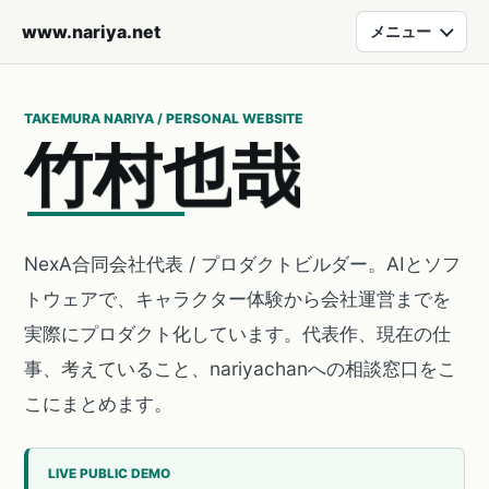
www.nariya.net
メニュー
TAKEMURA NARIYA / PERSONAL WEBSITE
竹
村
也
哉
NexA合同会社代表 / プロダクトビルダー。AIとソフ
トウェアで、キャラクター体験から会社運営までを
実際にプロダクト化しています。代表作、現在の仕
事、考えていること、nariyachanへの相談窓口をこ
こにまとめます。
LIVE PUBLIC DEMO