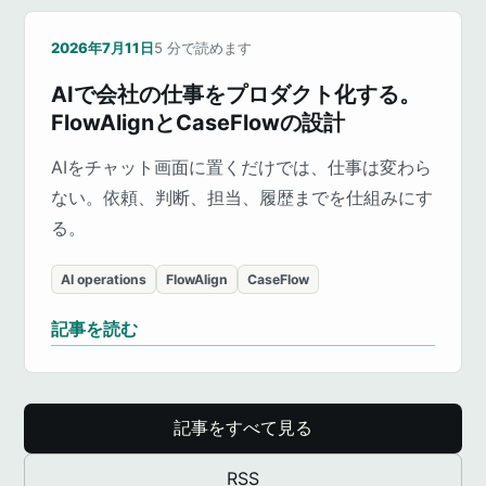
2026年7月11日
5
分で読めます
AIで会社の仕事をプロダクト化する。
FlowAlignとCaseFlowの設計
AIをチャット画面に置くだけでは、仕事は変わら
ない。依頼、判断、担当、履歴までを仕組みにす
る。
AI operations
FlowAlign
CaseFlow
記事を読む
記事をすべて見る
RSS