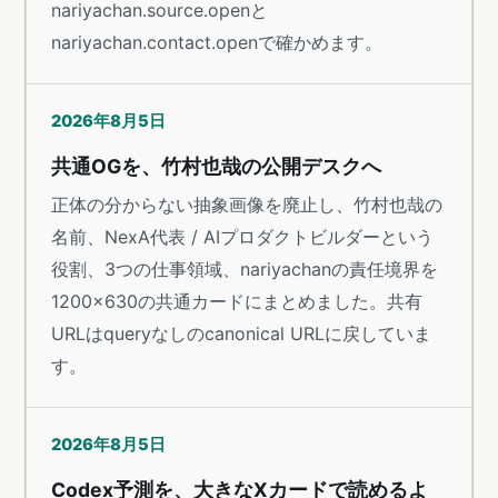
nariyachan.source.openと
nariyachan.contact.openで確かめます。
2026年8月5日
共通OGを、竹村也哉の公開デスクへ
正体の分からない抽象画像を廃止し、竹村也哉の
名前、NexA代表 / AIプロダクトビルダーという
役割、3つの仕事領域、nariyachanの責任境界を
1200×630の共通カードにまとめました。共有
URLはqueryなしのcanonical URLに戻していま
す。
2026年8月5日
Codex予測を、大きなXカードで読めるよ