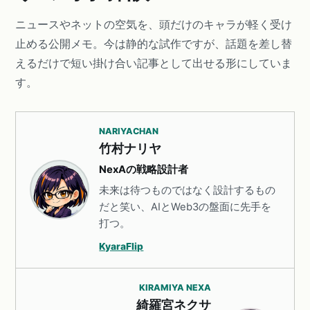
ニュースやネットの空気を、頭だけのキャラが軽く受け
止める公開メモ。今は静的な試作ですが、話題を差し替
えるだけで短い掛け合い記事として出せる形にしていま
す。
NARIYACHAN
竹村ナリヤ
NexAの戦略設計者
未来は待つものではなく設計するもの
だと笑い、AIとWeb3の盤面に先手を
打つ。
KyaraFlip
KIRAMIYA NEXA
綺羅宮ネクサ