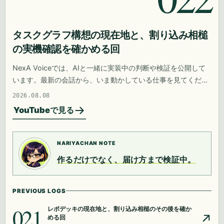
タスクグラフ構想の現在地と、割り込み相槌
の実機確認を確かめる回
NexA Voiceでは、AIと一緒に実装中の判断や検証を公開して
います。最新の会話から、いま動かしている仕事を見てくださ
い。
2026.08.08
YouTubeで見る
NARIYACHAN NOTE
作るだけでなく、届け方まで検証中。
PREVIOUS LOGS
021
レポデッキの現在地と、割り込み相槌のその後を確か
める回