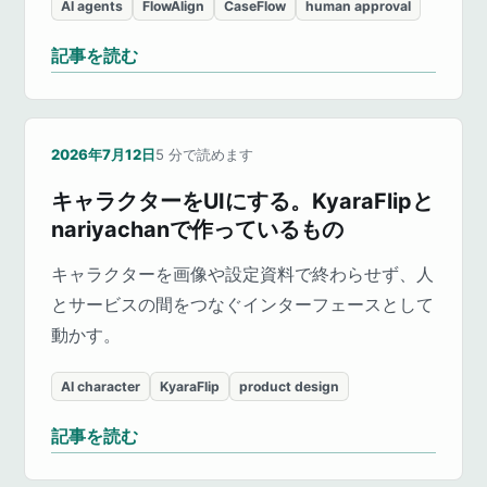
AI agents
FlowAlign
CaseFlow
human approval
記事を読む
2026年7月12日
5
分で読めます
キャラクターをUIにする。KyaraFlipと
nariyachanで作っているもの
キャラクターを画像や設定資料で終わらせず、人
とサービスの間をつなぐインターフェースとして
動かす。
AI character
KyaraFlip
product design
記事を読む