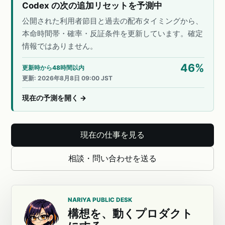
Codex の次の追加リセットを予測中
公開された利用者節目と過去の配布タイミングから、
本命時間帯・確率・反証条件を更新しています。確定
情報ではありません。
46
%
更新時から48時間以内
更新
:
2026年8月8日 09:00 JST
現在の予測を開く
→
現在の仕事を見る
相談・問い合わせを送る
NARIYA PUBLIC DESK
構想を、動くプロダクト