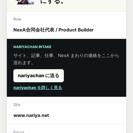
にする。
Role
NexA合同会社代表 / Product Builder
NARIYACHAN INTAKE
サイト、記事、仕事、NexA まわりの連絡をここから
送れます。
nariyachan に送る
nariyachan を詳しく見る
Site
www.nariya.net
Focus