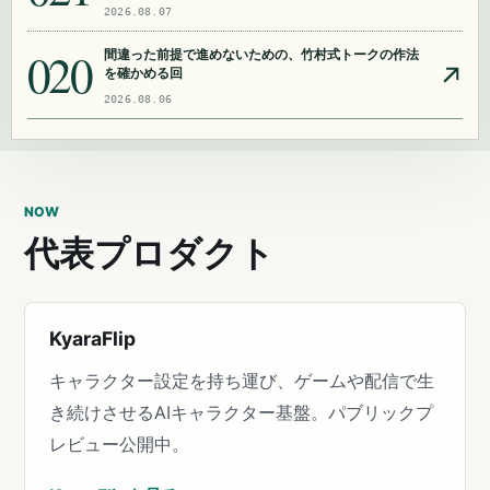
2026.08.07
020
間違った前提で進めないための、竹村式トークの作法
を確かめる回
2026.08.06
NOW
代表プロダクト
KyaraFlip
キャラクター設定を持ち運び、ゲームや配信で生
き続けさせるAIキャラクター基盤。パブリックプ
レビュー公開中。