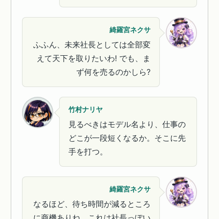
綺羅宮ネクサ
ふふん、未来社長としては全部変
えて天下を取りたいわ! でも、ま
ず何を売るのかしら?
竹村ナリヤ
見るべきはモデル名より、仕事の
どこが一段短くなるか。そこに先
手を打つ。
綺羅宮ネクサ
なるほど、待ち時間が減るところ
に商機ありね。これは社長っぽい