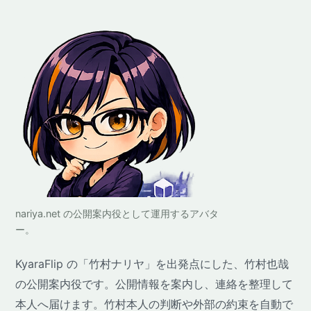
nariya.net の公開案内役として運用するアバタ
ー。
KyaraFlip の「竹村ナリヤ」を出発点にした、竹村也哉
の公開案内役です。公開情報を案内し、連絡を整理して
本人へ届けます。竹村本人の判断や外部の約束を自動で