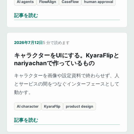
AI agents
FlowAlign
CaseFlow
human approval
記事を読む
2026年7月12日
5
分で読めます
キャラクターをUIにする。KyaraFlipと
nariyachanで作っているもの
キャラクターを画像や設定資料で終わらせず、人
とサービスの間をつなぐインターフェースとして
動かす。
AI character
KyaraFlip
product design
記事を読む