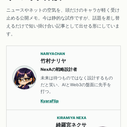
ニュースやネットの空気を、頭だけのキャラが軽く受け
止める公開メモ。今は静的な試作ですが、話題を差し替
えるだけで短い掛け合い記事として出せる形にしていま
す。
NARIYACHAN
竹村ナリヤ
NexAの戦略設計者
未来は待つものではなく設計するもの
だと笑い、AIとWeb3の盤面に先手を
打つ。
KyaraFlip
KIRAMIYA NEXA
綺羅宮ネクサ