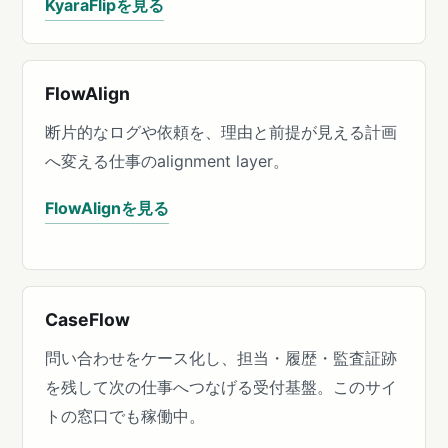
KyaraFlipを見る
FlowAlign
断片的なログや依頼を、理由と前提が見える計画
へ変える仕事のalignment layer。
FlowAlignを見る
CaseFlow
問い合わせをケース化し、担当・履歴・監査証跡
を残して次の仕事へつなげる受付基盤。このサイ
トの窓口でも稼働中。