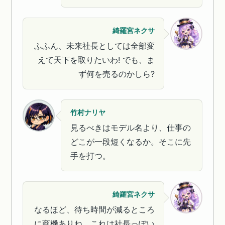
綺羅宮ネクサ
ふふん、未来社長としては全部変
えて天下を取りたいわ! でも、ま
ず何を売るのかしら?
竹村ナリヤ
見るべきはモデル名より、仕事の
どこが一段短くなるか。そこに先
手を打つ。
綺羅宮ネクサ
なるほど、待ち時間が減るところ
に商機ありね。これは社長っぽい