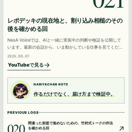
レポデッキの現在地と、割り込み相槌のその
後を確かめる回
NexA Voiceでは、AIと一緒に実装中の判断や検証を公開して
います。最新の会話から、いま動かしている仕事を見てくださ
い。
2026.08.07
YouTubeで見る
NARIYACHAN NOTE
作るだけでなく、届け方まで検証中。
PREVIOUS LOGS
020
間違った前提で進めないための、竹村式トークの作法
を確かめる回