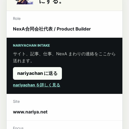
にする。
Role
NexA合同会社代表 / Product Builder
NARIYACHAN INTAKE
サイト、記事、仕事、NexA まわりの連絡をここから
送れます。
nariyachan に送る
nariyachan を詳しく見る
Site
www.nariya.net
Focus