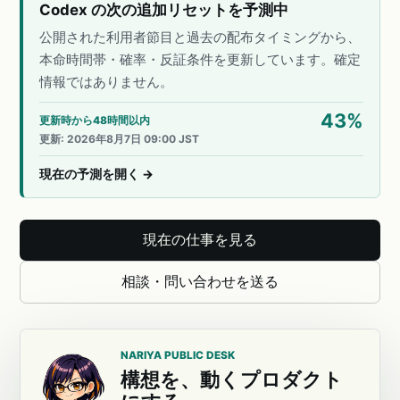
Codex の次の追加リセットを予測中
公開された利用者節目と過去の配布タイミングから、
本命時間帯・確率・反証条件を更新しています。確定
情報ではありません。
43
%
更新時から48時間以内
更新
:
2026年8月7日 09:00 JST
現在の予測を開く
→
現在の仕事を見る
相談・問い合わせを送る
NARIYA PUBLIC DESK
構想を、動くプロダクト