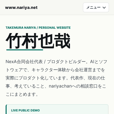
www.nariya.net
メニュー
TAKEMURA NARIYA / PERSONAL WEBSITE
竹
村
也
哉
NexA合同会社代表 / プロダクトビルダー。AIとソフ
トウェアで、キャラクター体験から会社運営までを
実際にプロダクト化しています。代表作、現在の仕
事、考えていること、nariyachanへの相談窓口をこ
こにまとめます。
LIVE PUBLIC DEMO