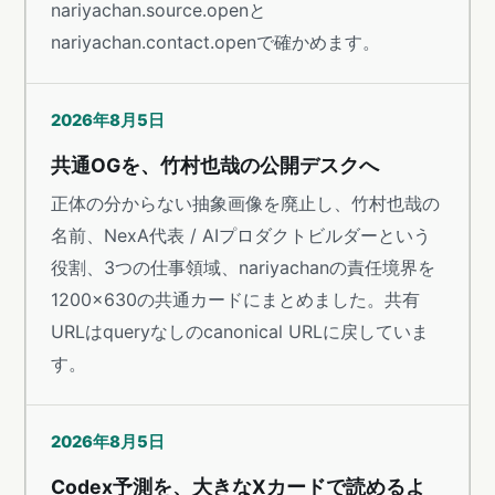
nariyachan.source.openと
nariyachan.contact.openで確かめます。
2026年8月5日
共通OGを、竹村也哉の公開デスクへ
正体の分からない抽象画像を廃止し、竹村也哉の
名前、NexA代表 / AIプロダクトビルダーという
役割、3つの仕事領域、nariyachanの責任境界を
1200×630の共通カードにまとめました。共有
URLはqueryなしのcanonical URLに戻していま
す。
2026年8月5日
Codex予測を、大きなXカードで読めるよ