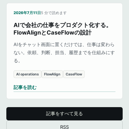
2026年7月11日
5
分で読めます
AIで会社の仕事をプロダクト化する。
FlowAlignとCaseFlowの設計
AIをチャット画面に置くだけでは、仕事は変わら
ない。依頼、判断、担当、履歴までを仕組みにす
る。
AI operations
FlowAlign
CaseFlow
記事を読む
記事をすべて見る
RSS