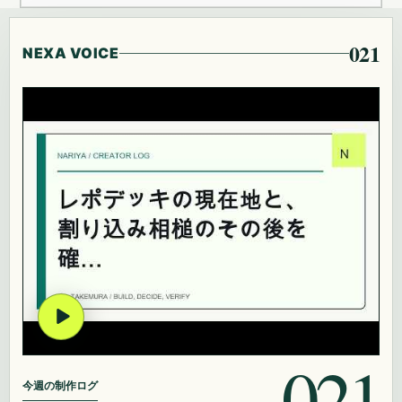
021
NEXA VOICE
021
今週の制作ログ