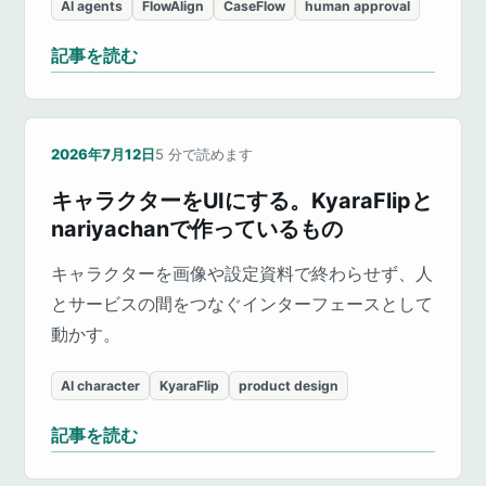
AI agents
FlowAlign
CaseFlow
human approval
記事を読む
2026年7月12日
5
分で読めます
キャラクターをUIにする。KyaraFlipと
nariyachanで作っているもの
キャラクターを画像や設定資料で終わらせず、人
とサービスの間をつなぐインターフェースとして
動かす。
AI character
KyaraFlip
product design
記事を読む