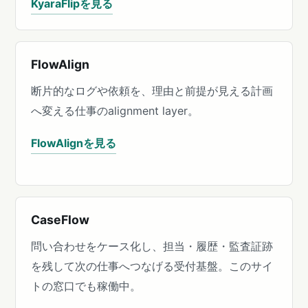
KyaraFlipを見る
FlowAlign
断片的なログや依頼を、理由と前提が見える計画
へ変える仕事のalignment layer。
FlowAlignを見る
CaseFlow
問い合わせをケース化し、担当・履歴・監査証跡
を残して次の仕事へつなげる受付基盤。このサイ
トの窓口でも稼働中。