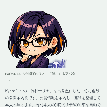
nariya.net の公開案内役として運用するアバタ
ー。
KyaraFlip の「竹村ナリヤ」を出発点にした、竹村也哉
の公開案内役です。公開情報を案内し、連絡を整理して
本人へ届けます。竹村本人の判断や外部の約束を自動で