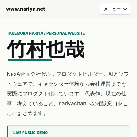
www.nariya.net
メニュー
TAKEMURA NARIYA / PERSONAL WEBSITE
竹
村
也
哉
NexA合同会社代表 / プロダクトビルダー。AIとソフ
トウェアで、キャラクター体験から会社運営までを
実際にプロダクト化しています。代表作、現在の仕
事、考えていること、nariyachanへの相談窓口をこ
こにまとめます。
LIVE PUBLIC DEMO