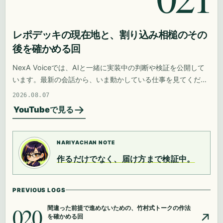
レポデッキの現在地と、割り込み相槌のその
後を確かめる回
NexA Voiceでは、AIと一緒に実装中の判断や検証を公開して
います。最新の会話から、いま動かしている仕事を見てくださ
い。
2026.08.07
YouTubeで見る
NARIYACHAN NOTE
作るだけでなく、届け方まで検証中。
PREVIOUS LOGS
020
間違った前提で進めないための、竹村式トークの作法
を確かめる回