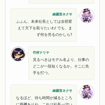
綺羅宮ネクサ
ふふん、未来社長としては全部変
えて天下を取りたいわ! でも、ま
ず何を売るのかしら?
竹村ナリヤ
見るべきはモデル名より、仕事の
どこが一段短くなるか。そこに先
手を打つ。
綺羅宮ネクサ
なるほど、待ち時間が減るところ
に商機ありね。これは社長っぽい