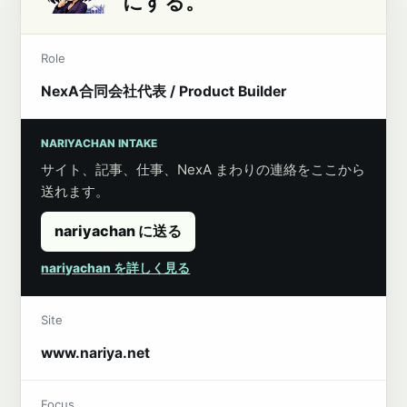
にする。
Role
NexA合同会社代表 / Product Builder
NARIYACHAN INTAKE
サイト、記事、仕事、NexA まわりの連絡をここから
送れます。
nariyachan に送る
nariyachan を詳しく見る
Site
www.nariya.net
Focus