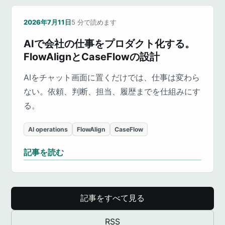
2026年7月11日
5
分で読めます
AIで会社の仕事をプロダクト化する。
FlowAlignとCaseFlowの設計
AIをチャット画面に置くだけでは、仕事は変わら
ない。依頼、判断、担当、履歴までを仕組みにす
る。
AI operations
FlowAlign
CaseFlow
記事を読む
記事をすべて見る
RSS