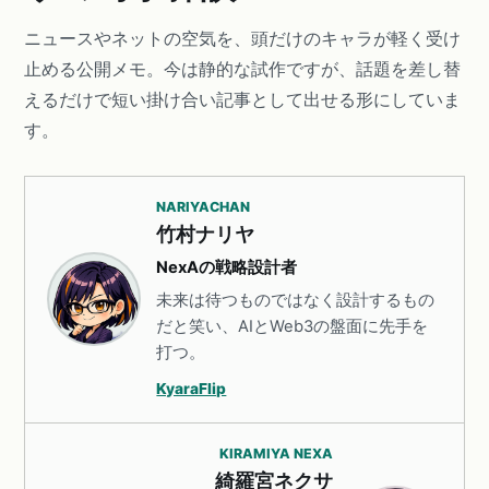
ニュースやネットの空気を、頭だけのキャラが軽く受け
止める公開メモ。今は静的な試作ですが、話題を差し替
えるだけで短い掛け合い記事として出せる形にしていま
す。
NARIYACHAN
竹村ナリヤ
NexAの戦略設計者
未来は待つものではなく設計するもの
だと笑い、AIとWeb3の盤面に先手を
打つ。
KyaraFlip
KIRAMIYA NEXA
綺羅宮ネクサ