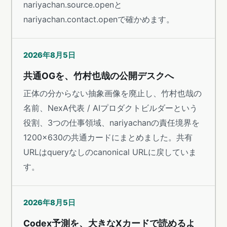
nariyachan.source.openと
nariyachan.contact.openで確かめます。
2026年8月5日
共通OGを、竹村也哉の公開デスクへ
正体の分からない抽象画像を廃止し、竹村也哉の
名前、NexA代表 / AIプロダクトビルダーという
役割、3つの仕事領域、nariyachanの責任境界を
1200×630の共通カードにまとめました。共有
URLはqueryなしのcanonical URLに戻していま
す。
2026年8月5日
Codex予測を、大きなXカードで読めるよ