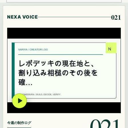
021
NEXA VOICE
021
今週の制作ログ