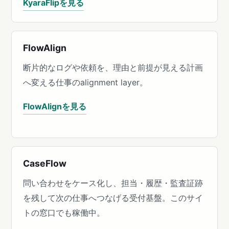
KyaraFlipを見る
FlowAlign
断片的なログや依頼を、理由と前提が見える計画
へ変える仕事のalignment layer。
FlowAlignを見る
CaseFlow
問い合わせをケース化し、担当・履歴・監査証跡
を残して次の仕事へつなげる受付基盤。このサイ
トの窓口でも稼働中。