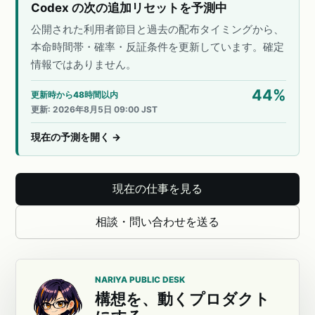
Codex の次の追加リセットを予測中
公開された利用者節目と過去の配布タイミングから、
本命時間帯・確率・反証条件を更新しています。確定
情報ではありません。
44
%
更新時から48時間以内
更新
:
2026年8月5日 09:00 JST
現在の予測を開く
→
現在の仕事を見る
相談・問い合わせを送る
NARIYA PUBLIC DESK
構想を、動くプロダクト