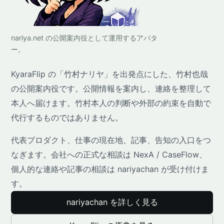
nariya.net の公開案内役として運用するアバタ
ー。
KyaraFlip の「竹村ナリヤ」を出発点にした、竹村也哉
の公開案内役です。公開情報を案内し、連絡を整理して
本人へ届けます。竹村本人の判断や外部の約束を自動で
代行するものではありません。
代表プロダクト、仕事の現在地、記事、告知の入口をつ
なぎます。会社への正式な相談は NexA / CaseFlow、
個人的な連絡や記事の相談は nariyachan が受け付けま
す。
nariyachan を詳しく見る