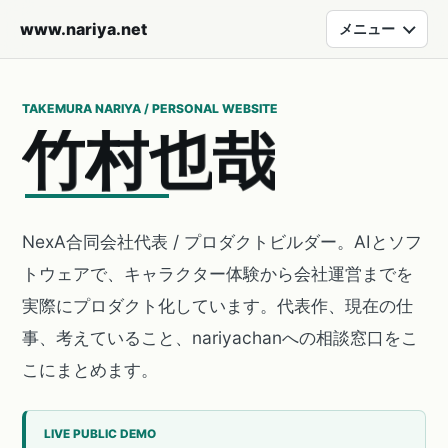
www.nariya.net
メニュー
TAKEMURA NARIYA / PERSONAL WEBSITE
竹
村
也
哉
NexA合同会社代表 / プロダクトビルダー。AIとソフ
トウェアで、キャラクター体験から会社運営までを
実際にプロダクト化しています。代表作、現在の仕
事、考えていること、nariyachanへの相談窓口をこ
こにまとめます。
LIVE PUBLIC DEMO