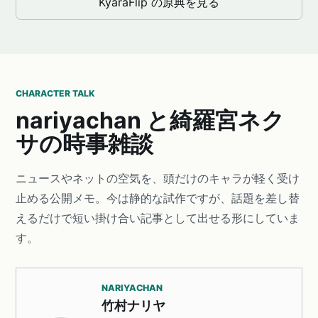
KyaraFlip の原典を見る
CHARACTER TALK
nariyachan と綺羅宮ネク
サの時事雑談
ニュースやネットの空気を、頭だけのキャラが軽く受け
止める公開メモ。今は静的な試作ですが、話題を差し替
えるだけで短い掛け合い記事として出せる形にしていま
す。
NARIYACHAN
竹村ナリヤ