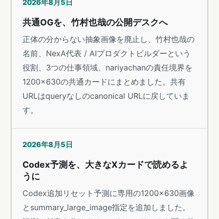
2026年8月5日
共通OGを、竹村也哉の公開デスクへ
正体の分からない抽象画像を廃止し、竹村也哉の
名前、NexA代表 / AIプロダクトビルダーという
役割、3つの仕事領域、nariyachanの責任境界を
1200×630の共通カードにまとめました。共有
URLはqueryなしのcanonical URLに戻していま
す。
2026年8月5日
Codex予測を、大きなXカードで読めるよ
うに
Codex追加リセット予測に専用の1200×630画像
とsummary_large_image指定を追加しました。