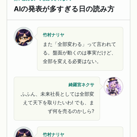
AIの発表が多すぎる日の読み方
竹村ナリヤ
また「全部変わる」って言われて
る。盤面が動くのは事実だけど、
全部を変える必要はない。
綺羅宮ネクサ
ふふん、未来社長としては全部変
えて天下を取りたいわ! でも、ま
ず何を売るのかしら?
竹村ナリヤ