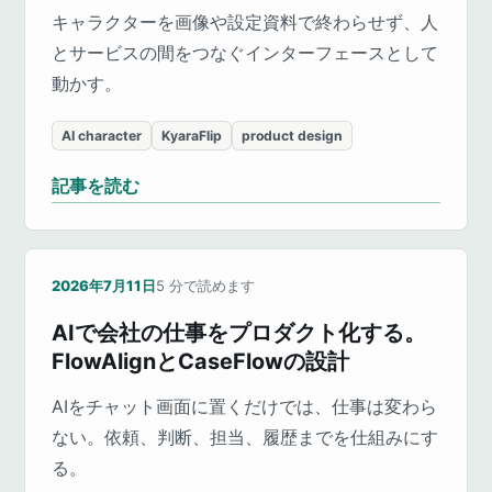
キャラクターを画像や設定資料で終わらせず、人
とサービスの間をつなぐインターフェースとして
動かす。
AI character
KyaraFlip
product design
記事を読む
2026年7月11日
5
分で読めます
AIで会社の仕事をプロダクト化する。
FlowAlignとCaseFlowの設計
AIをチャット画面に置くだけでは、仕事は変わら
ない。依頼、判断、担当、履歴までを仕組みにす
る。