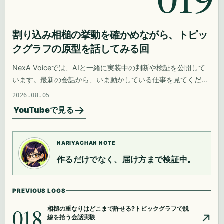
割り込み相槌の挙動を確かめながら、トピッ
クグラフの原型を話してみる回
NexA Voiceでは、AIと一緒に実装中の判断や検証を公開して
います。最新の会話から、いま動かしている仕事を見てくださ
い。
2026.08.05
YouTubeで見る
NARIYACHAN NOTE
作るだけでなく、届け方まで検証中。
PREVIOUS LOGS
018
相槌の重なりはどこまで許せる?トピックグラフで脱
線を拾う会話実験