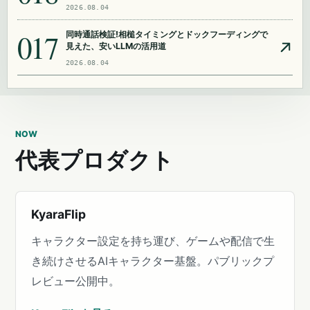
2026.08.04
017
同時通話検証!相槌タイミングとドックフーディングで
見えた、安いLLMの活用道
2026.08.04
NOW
代表プロダクト
KyaraFlip
キャラクター設定を持ち運び、ゲームや配信で生
き続けさせるAIキャラクター基盤。パブリックプ
レビュー公開中。